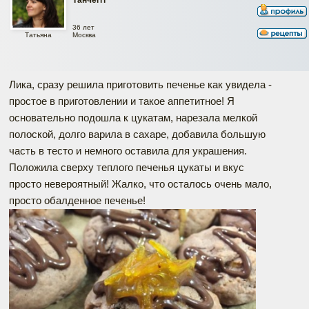
36 лет
Москва
Татьяна
Лика, сразу решила приготовить печенье как увидела -
простое в приготовлении и такое аппетитное! Я
основательно подошла к цукатам, нарезала мелкой
полоской, долго варила в сахаре, добавила большую
часть в тесто и немного оставила для украшения.
Положила сверху теплого печенья цукаты и вкус
просто невероятный! Жалко, что осталось очень мало,
просто обалденное печенье!