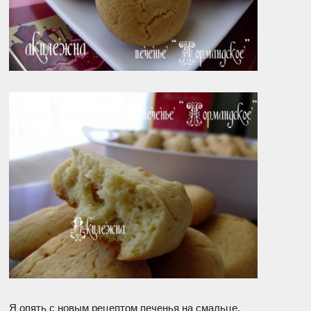
Я опять с новым рецептом печенья на смальце.