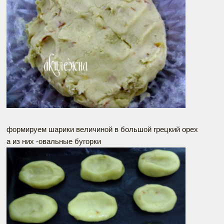
формируем шарики величиной в большой грецкий орех
а из них -овальные бугорки