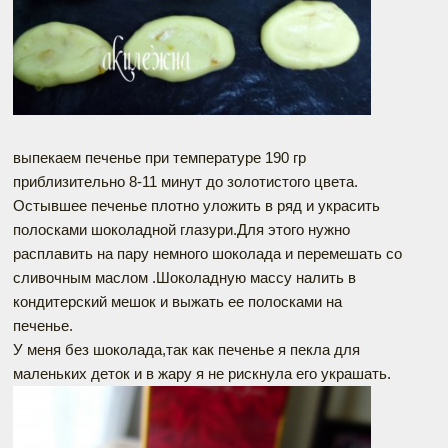
выпекаем печенье при температуре 190 гр
приблизительно 8-11 минут до золотистого цвета.
Остывшее печенье плотно уложить в ряд и украсить
полосками шоколадной глазури.Для этого нужно
расплавить на пару немного шоколада и перемешать со
сливочным маслом .Шоколадную массу налить в
кондитерский мешок и выжать ее полосками на
печенье.
У меня без шоколада,так как печенье я пекла для
маленьких деток и в жару я не рискнула его украшать.