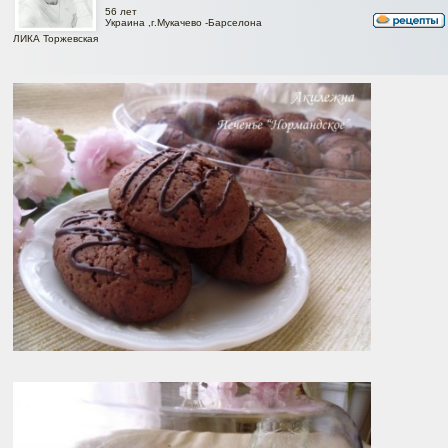
56 лет
Украина ,г.Мукачево -Барселона
ЛИКА Торжевская