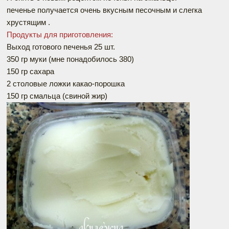
печенье получается очень вкусным песочным и слегка
хрустящим .
Продукты для приготовления:
Выход готового печенья 25 шт.
350 гр муки (мне понадобилось 380)
150 гр сахара
2 столовые ложки какао-порошка
150 гр смальца (свиной жир)