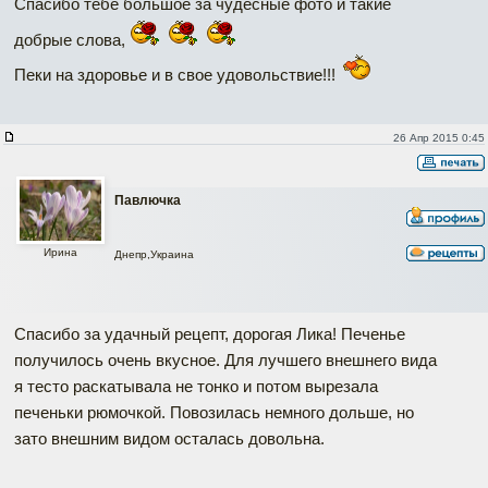
Спасибо тебе большое за чудесные фото и такие
добрые слова,
Пеки на здоровье и в свое удовольствие!!!
26 Апр 2015 0:45
Павлючка
Ирина
Днепр,Украина
Спасибо за удачный рецепт, дорогая Лика! Печенье
получилось очень вкусное. Для лучшего внешнего вида
я тесто раскатывала не тонко и потом вырезала
печеньки рюмочкой. Повозилась немного дольше, но
зато внешним видом осталась довольна.