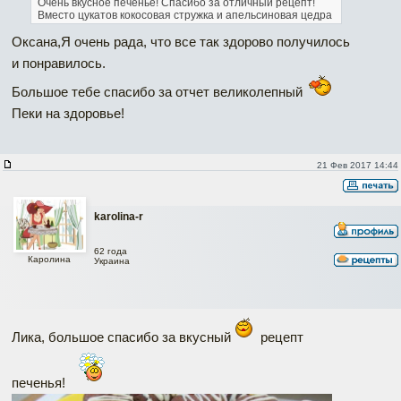
Очень вкусное печенье! Спасибо за отличный рецепт!
Вместо цукатов кокосовая стружка и апельсиновая цедра
Оксана,Я очень рада, что все так здорово получилось
и понравилось.
Большое тебе спасибо за отчет великолепный
Пеки на здоровье!
21 Фев 2017 14:44
karolina-r
62 года
Каролина
Украина
Лика, большое спасибо за вкусный
рецепт
печенья!