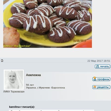
22 Мар 2017 18:51
Акилежна
56 лет
Украина ,г.Мукачево -Барселона
ЛИКА Торжевская
karolina-r писал(а):