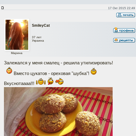
17 Окт 2015 22:49
SmileyCat
37 лет
Украина
Марина
Залежался у меня смалец - решила утилизировать!
Вместо цукатов - ореховая "шубка"!
Вкуснотаааа!!!