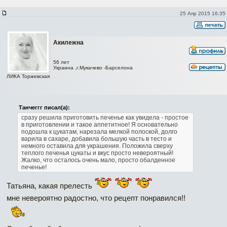
25 Апр 2015 16:35
Акилежна
56 лет
Украина ,г.Мукачево -Барселона
ЛИКА Торжевская
Танчеггг писал(а):
сразу решила приготовить печенье как увидела - простое
в приготовлении и такое аппетитное! Я основательно
подошла к цукатам, нарезала мелкой полоской, долго
варила в сахаре, добавила большую часть в тесто и
немного оставила для украшения. Положила сверху
теплого печенья цукаты и вкус просто невероятный!
Жалко, что осталось очень мало, просто обалденное
печенье!
Татьяна, какая прелесть
мне невероятно радостно, что рецепт понравился!!