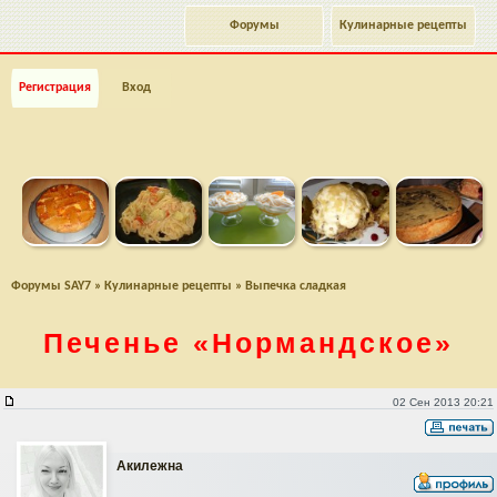
Форумы
Кулинарные рецепты
Регистрация
Вход
Форумы SAY7
»
Кулинарные рецепты
»
Выпечка сладкая
Печенье
«Нормандское»
Печенье "Нормандское"
02 Сен 2013 20:21
Акилежна