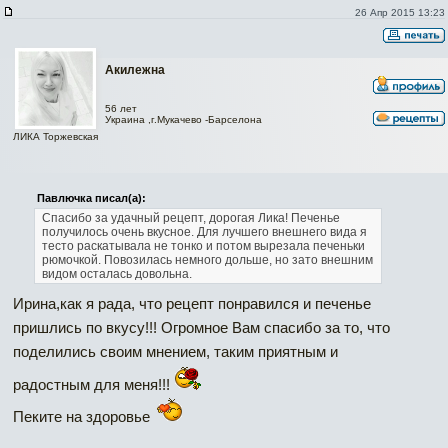
26 Апр 2015 13:23
Акилежна
56 лет
Украина ,г.Мукачево -Барселона
ЛИКА Торжевская
Павлючка писал(а):
Спасибо за удачный рецепт, дорогая Лика! Печенье
получилось очень вкусное. Для лучшего внешнего вида я
тесто раскатывала не тонко и потом вырезала печеньки
рюмочкой. Повозилась немного дольше, но зато внешним
видом осталась довольна.
Ирина,как я рада, что рецепт понравился и печенье
пришлись по вкусу!!! Огромное Вам спасибо за то, что
поделились своим мнением, таким приятным и
радостным для меня!!!
Пеките на здоровье