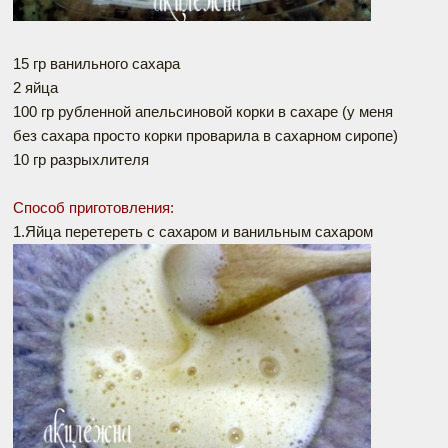
15 гр ванильного сахара
2 яйца
100 гр рубленной апельсиновой корки в сахаре (у меня
без сахара просто корки проварила в сахарном сиропе)
10 гр разрыхлителя
Способ приготовления:
1.Яйца перетереть с сахаром и ванильным сахаром