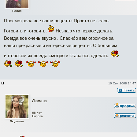
Наиля
Просмотрела все ваши рецепты.Просто нет слов.
Готовить и готовить.
Незнаю что первое делать.
Всегда все очень вкусно . Спасибо вам огромное за
ваши прекрасные и интересные рецепты. С большим
интересом их всегда смотрю и стараюсь сделать.
10 Сен 2008 14:47
Люмана
68 лет
Европа
Людмила