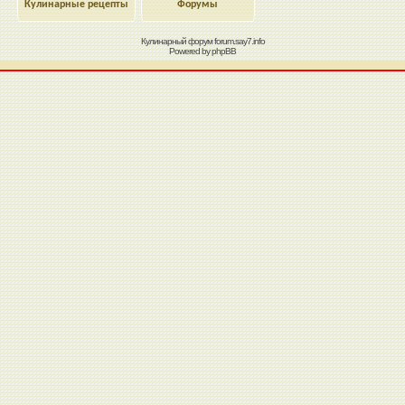
Кулинарные рецепты
Форумы
Кулинарный форум
forum.say7.info
Powered by
phpBB