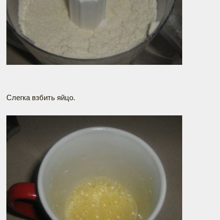
Слегка взбить яйцо.