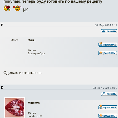
покупаю. теперь буду готовить по вашему рецепту
[/b]
30 Мар 2014 1:11
Ольга
Оля...
49 лет
Екатеринбург
Сделаю и отчитаюсь
03 Июл 2024 15:09
Minerva
45 лет
London, UK