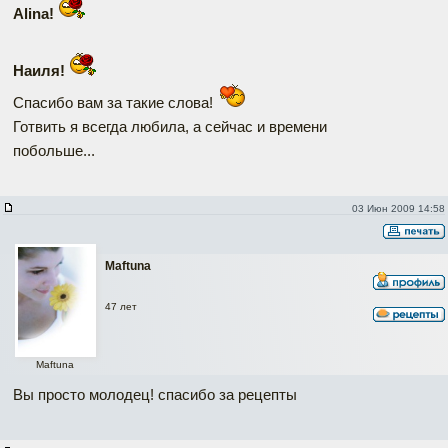
Alina!
Наиля!
Спасибо вам за такие слова!
Готвить я всегда любила, а сейчас и времени
побольше...
03 Июн 2009 14:58
Maftuna
47 лет
Maftuna
Вы просто молодец! спасибо за рецепты