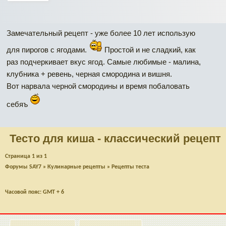
Замечательный рецепт - уже более 10 лет использую
для пирогов с ягодами.
Простой и не сладкий, как
раз подчеркивает вкус ягод. Самые любимые - малина,
клубника + ревень, черная смородина и вишня.
Вот нарвала черной смородины и время побаловать
себяъ
Тесто для киша - классический рецепт
Страница
1
из
1
Форумы SAY7
»
Кулинарные рецепты
»
Рецепты теста
Часовой пояс: GMT + 6