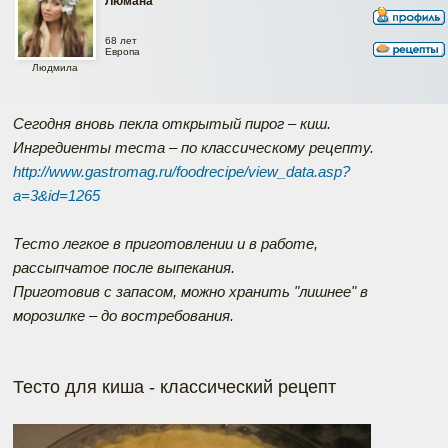
Люмана
68 лет
Европа
Людмила
Сегодня вновь пекла открытый пирог – киш.
Ингредиенты теста – по классическому рецепту.
http://www.gastromag.ru/foodrecipe/view_data.asp?
a=3&id=1265
Тесто легкое в приготовлении и в работе,
рассыпчатое после выпекания.
Приготовив с запасом, можно хранить "лишнее" в
морозилке – до востребования.
Тесто для киша - классический рецепт