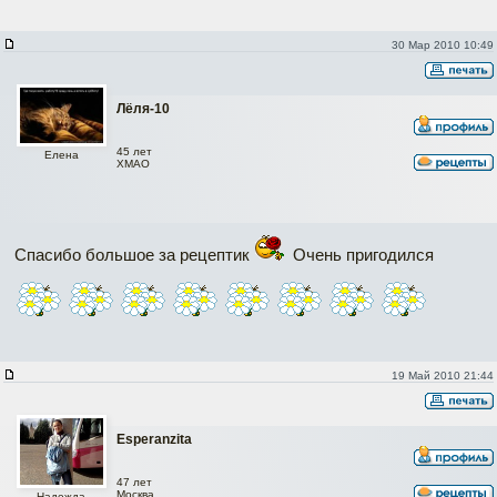
30 Мар 2010 10:49
Лёля-10
45 лет
Елена
ХМАО
Спасибо большое за рецептик
Очень пригодился
19 Май 2010 21:44
Esperanzita
47 лет
Москва
Надежда