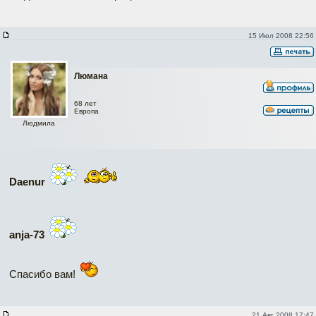
15 Июл 2008 22:56
Люмана
68 лет
Европа
Людмила
Daenur
anja-73
Спасибо вам!
21 Авг 2008 17:47