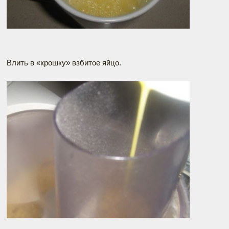
Влить в «крошку» взбитое яйцо.