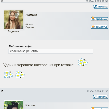
03 Июн 2009 19:59
Люмана
68 лет
Европа
Людмила
Maftuna писал(а):
спасибо за рецепты
Удачи и хорошего настроения при готовке!!!
21 Окт 2009 21:35
Karina