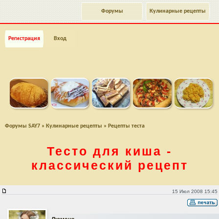
Форумы
Кулинарные рецепты
Регистрация
Вход
Форумы SAY7
»
Кулинарные рецепты
»
Рецепты теста
Тесто для киша -
классический рецепт
Тесто для киша - классический рецепт
15 Июл 2008 15:45