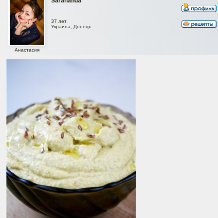
Sarahanda
37 лет
Украина, Донецк
Анастасия