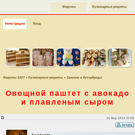
Форумы
Кулинарные рецепты
Регистрация
Вход
Форумы SAY7
»
Кулинарные рецепты
»
Закуски и бутерброды
Овощной паштет с авокадо
и плавленым сыром
Овощной паштет с авокадо и плавленым сыром
10 Мар 2014 20:09