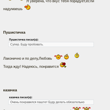
Я уверена, что вкус тебя порадует,если
надумаешь
Пушистичка
Пушистичка писал(а):
Супер. Буду пробовать.
Лаконично и по делу,Любовь
Тогда жду! Надеюсь, понравится
казачка
казачка писал(а):
Очень понравился паштет Буду делать обязательно