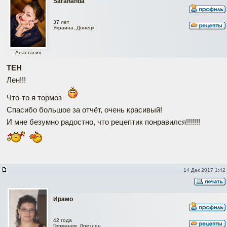
Sarahanda
37 лет
Украина, Донецк
Анастасия
ТЕН
Лен!!!
Что-то я тормоз
Спасибо большое за отчёт, очень красивый!
И мне безумно радостно, что рецептик понравился!!!!!!!
14 Дек 2017 1:42
Ирамо
42 года
Германия, Дрезден