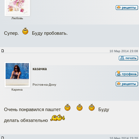
Любовь
Супер.
Буду пробовать.
10 Мар 2014 23:08
казачка
Ростов-на-Дону
Карина
Очень понравился паштет
Буду
делать обязательно
10 Мар 2014 23:20