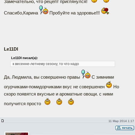
Замечательно, что рецепт приглянулся!
Спасибо,Карина
Пробуйте на здоровье!!!
Le11DI
Le11DI писал(а):
к весенне-летнему сезону, то что надо
Да, Людмила, вы совершенно правы
С зимними
огурчиками-помидорчиками вкус не совершенен
Но
скоро появятся вкусные и ароматные овощи. с ними
получится просто
11 Мар 2014 1:17