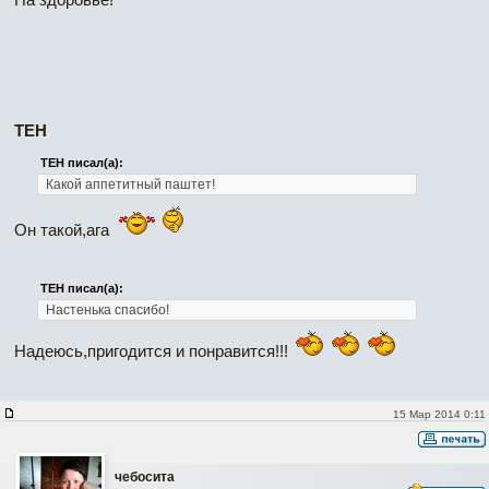
ТЕН
ТЕН писал(а):
Какой аппетитный паштет!
Он такой,ага
ТЕН писал(а):
Настенька спасибо!
Надеюсь,пригодится и понравится!!!
15 Мар 2014 0:11
чебосита