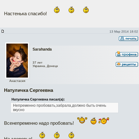
Настенька спасибо!
13 Мар 2014 18:02
Sarahanda
37 лет
Украина, Донецк
Анастасия
Натуличка Сергеевна
Натуличка Сергеевна писал(а):
Непременно пробовать,забрала,должно быть очень
вкусно
Всенепременно надо пробовать!
На здоровье!