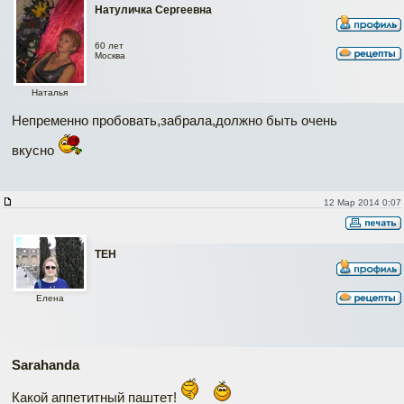
Натуличка Сергеевна
60 лет
Москва
Наталья
Непременно пробовать,забрала,должно быть очень
вкусно
12 Мар 2014 0:07
ТЕН
Елена
Sarahanda
Какой аппетитный паштет!