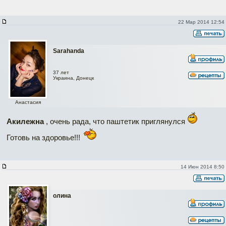
22 Мар 2014 12:54
Sarahanda
37 лет
Украина, Донецк
Анастасия
Акилежна
, очень рада, что паштетик приглянулся
Готовь на здоровье!!!
14 Июн 2014 8:50
олина