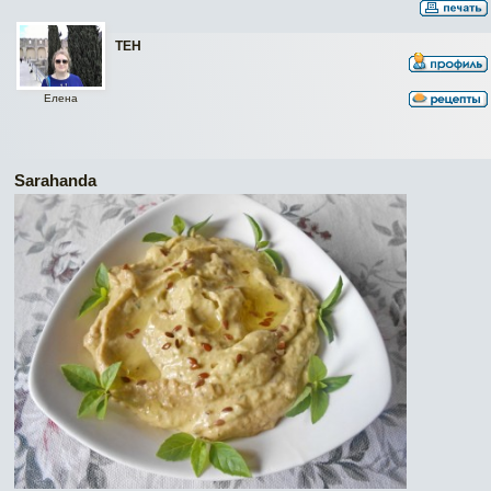
ТЕН
Елена
Sarahanda