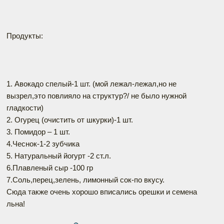
Продукты:
1. Авокадо спелый-1 шт. (мой лежал-лежал,но не
вызрел,это повлияло на структур?/ не было нужной
гладкости)
2. Огурец (очистить от шкурки)-1 шт.
3. Помидор – 1 шт.
4.Чеснок-1-2 зубчика
5. Натуральный йогурт -2 ст.л.
6.Плавленый сыр -100 гр
7.Соль,перец,зелень, лимонный сок-по вкусу.
Сюда также очень хорошо вписались орешки и семена
льна!