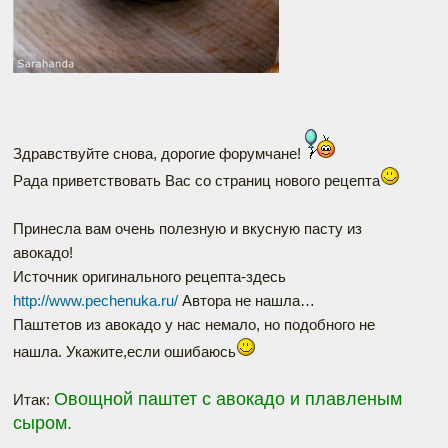
Здравствуйте снова, дорогие форумчане!
Рада приветствовать Вас со страниц нового рецепта
Принесла вам очень полезную и вкусную пасту из
авокадо!
Источник оригинального рецепта-здесь
http://www.pechenuka.ru/
Автора не нашла…
Паштетов из авокадо у нас немало, но подобного не
нашла. Укажите,если ошибаюсь
Овощной паштет с авокадо и плавленым
Итак:
сыром.