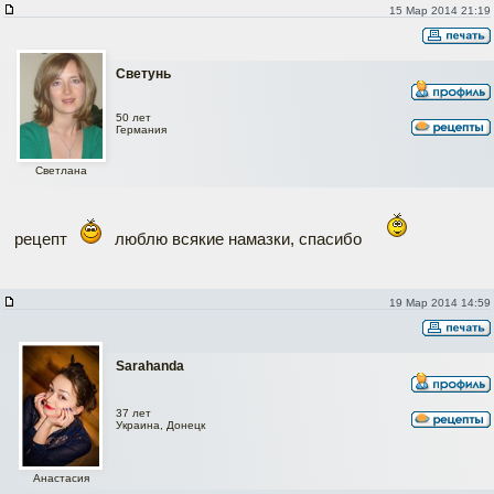
15 Мар 2014 21:19
Светунь
50 лет
Германия
Светлана
рецепт
люблю всякие намазки, спасибо
19 Мар 2014 14:59
Sarahanda
37 лет
Украина, Донецк
Анастасия