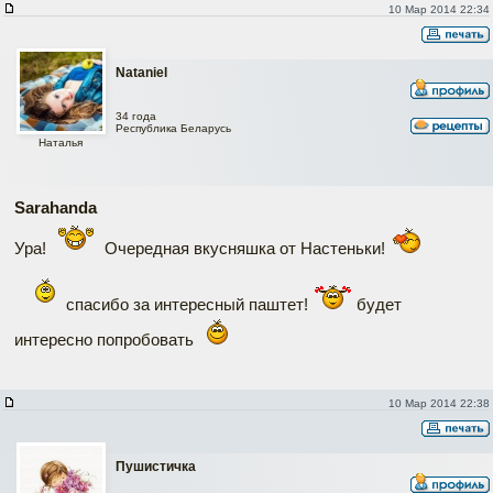
10 Мар 2014 22:34
Nataniel
34 года
Республика Беларусь
Наталья
Sarahanda
Ура!
Очередная вкусняшка от Настеньки!
спасибо за интересный паштет!
будет
интересно попробовать
10 Мар 2014 22:38
Пушистичка