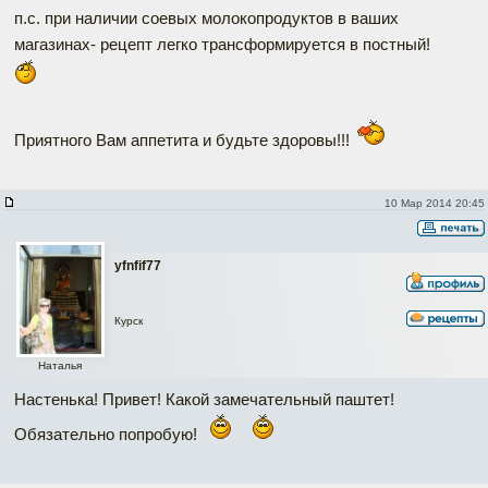
п.с. при наличии соевых молокопродуктов в ваших
магазинах- рецепт легко трансформируется в постный!
Приятного Вам аппетита и будьте здоровы!!!
10 Мар 2014 20:45
yfnfif77
Курск
Наталья
Настенька! Привет! Какой замечательный паштет!
Обязательно попробую!