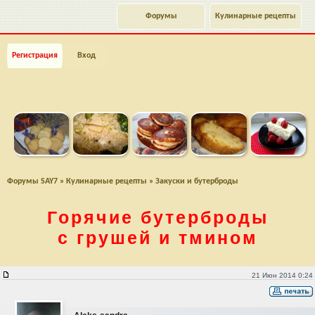
Форумы
Кулинарные рецепты
Регистрация
Вход
Форумы SAY7
»
Кулинарные рецепты
»
Закуски и бутерброды
Горячие бутерброды
с грушей и тмином
Горячие бутерброды с грушей и тмином
21 Июн 2014 0:24