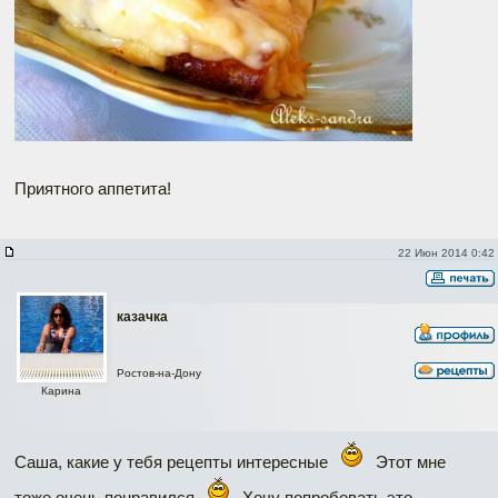
Приятного аппетита!
22 Июн 2014 0:42
казачка
Ростов-на-Дону
Карина
Саша, какие у тебя рецепты интересные
Этот мне
тоже очень понравился
Хочу попробовать это