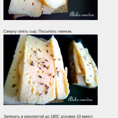
Сверху опять сыр. Посыпать тмином.
Запекать в разогретой до 180С духовке 10 минут.