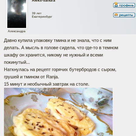
Aleks-sandra
39 лет
Екатеринбург
Александра
Давно купила упаковку тмина и не знала, что с ним
делать. А мысль в голове сидела, что где-то в темном
шкафу он хранится, никому не нужный и всеми
покинутый...
Наткнулась на рецепт горячих бутербродов с сыром,
грушей и тмином от Ranja.
15 минут и необычный завтрак на столе.