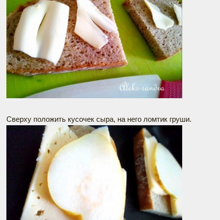
Сверху положить кусочек сыра, на него ломтик груши.