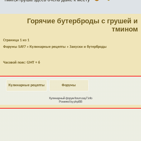
Горячие бутерброды с грушей и
тмином
Страница
1
из
1
Форумы SAY7
»
Кулинарные рецепты
»
Закуски и бутерброды
Часовой пояс: GMT + 6
Кулинарные рецепты
Форумы
Кулинарный форум
forum.say7.info
Powered by
phpBB