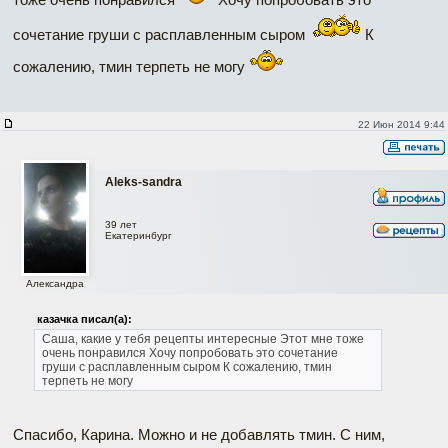
сочетание груши с расплавленным сыром
К
сожалению, тмин терпеть не могу
22 Июн 2014 9:44
Aleks-sandra
39 лет
Екатеринбург
Александра
казачка писал(а):
Саша, какие у тебя рецепты интересные
Этот мне тоже
очень понравился
Хочу попробовать это сочетание
груши с расплавленным сыром
К сожалению, тмин
терпеть не могу
Спасибо, Карина. Можно и не добавлять тмин. С ним,