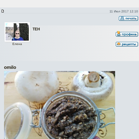
11 Июл 2017 12:10
ТЕН
Елена
omilo