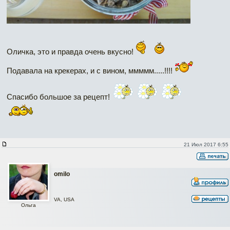
Оличка, это и правда очень вкусно!
Подавала на крекерах, и с вином, ммммм.....!!!!
Спасибо большое за рецепт!
21 Июл 2017 6:55
omilo
VA, USA
Ольга