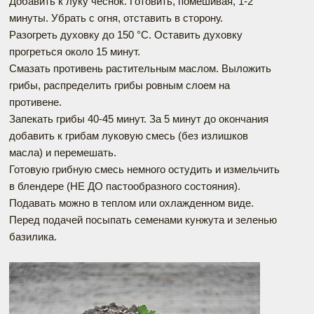
Добавить к луку чеснок. Готовить, помешивая, 1-2
минуты. Убрать с огня, отставить в сторону.
Разогреть духовку до 150 °C. Оставить духовку
прогреться около 15 минут.
Смазать противень растительным маслом. Выложить
грибы, распределить грибы ровным слоем на
противене.
Запекать грибы 40-45 минут. За 5 минут до окончания
добавить к грибам луковую смесь (без излишков
масла) и перемешать.
Готовую грибную смесь немного остудить и измельчить
в блендере (НЕ ДО пастообразного состояния).
Подавать можно в теплом или охлажденном виде.
Перед подачей посыпать семенами кунжута и зеленью
базилика.