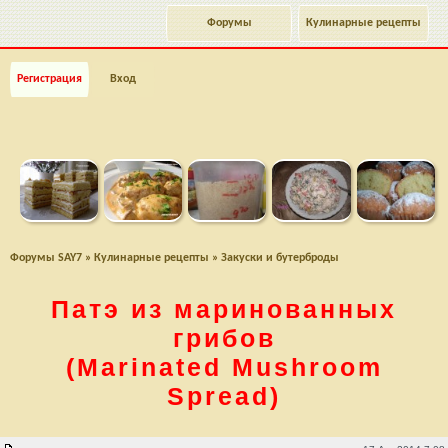
Форумы
Кулинарные рецепты
Регистрация
Вход
Форумы SAY7
»
Кулинарные рецепты
»
Закуски и бутерброды
Патэ из маринованных
грибов
(Marinated Mushroom
Spread)