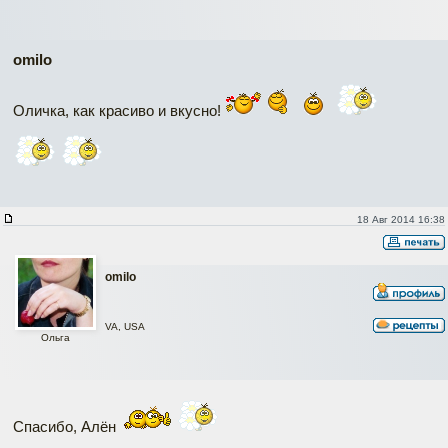
omilo
Оличка, как красиво и вкусно!
18 Авг 2014 16:38
omilo
VA, USA
Ольга
Спасибо, Алён