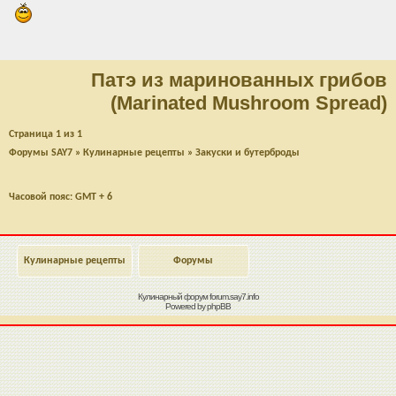
Патэ из маринованных грибов
(Marinated Mushroom Spread)
Страница
1
из
1
Форумы SAY7
»
Кулинарные рецепты
»
Закуски и бутерброды
Часовой пояс: GMT + 6
Кулинарные рецепты
Форумы
Кулинарный форум
forum.say7.info
Powered by
phpBB