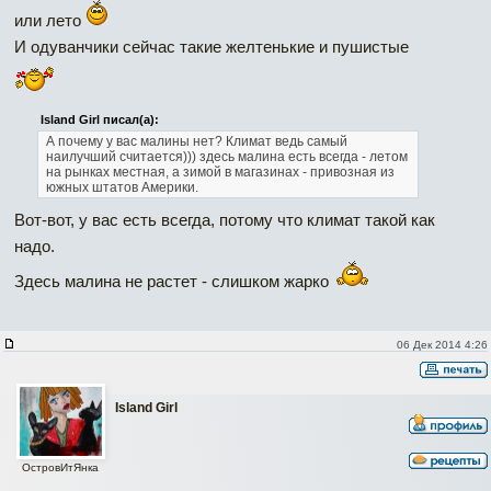
или лето
И одуванчики сейчас такие желтенькие и пушистые
Island Girl писал(а):
А почему у вас малины нет? Климат ведь самый
наилучший считается))) здесь малина есть всегда - летом
на рынках местная, а зимой в магазинах - привозная из
южных штатов Америки.
Вот-вот, у вас есть всегда, потому что климат такой как
надо.
Здесь малина не растет - слишком жарко
06 Дек 2014 4:26
Island Girl
ОстровИтЯнка