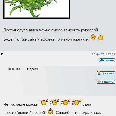
Листья одуванчика можно смело заменить руколлой.
Будет тот же самый эффект приятной горчинки.
05 Дек 2014 20:39
Вероника
Вереск
Иечка,какие краски
салат
просто "дышит" весной
Спасибо что поделилась