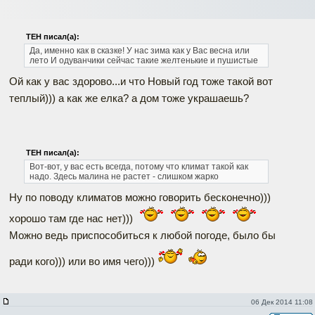
ТЕН писал(а):
Да, именно как в сказке! У нас зима как у Вас весна или
лето
И одуванчики сейчас такие желтенькие и пушистые
Ой как у вас здорово...и что Новый год тоже такой вот
теплый))) а как же елка? а дом тоже украшаешь?
ТЕН писал(а):
Вот-вот, у вас есть всегда, потому что климат такой как
надо.
Здесь малина не растет - слишком жарко
Ну по поводу климатов можно говорить бесконечно)))
хорошо там где нас нет)))
Можно ведь приспособиться к любой погоде, было бы
ради кого))) или во имя чего)))
06 Дек 2014 11:08