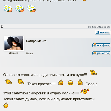
05 Дек 2014 20:26
Багира-Манго
Лариса
Минск
От твоего салатика среди зимы летом пахнуло!!!
Такая красота!!!!
Соло в
этой салатной симфонии я отдаю малине!!!!!
Такой салат, думаю, можно и с рукколой приготовить!