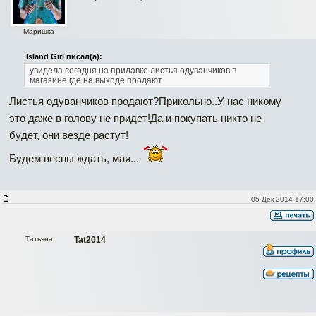
Маришка
Island Girl писал(а):
увидела сегодня на прилавке листья одуванчиков в
магазине где на выходе продают
Листья одуванчиков продают?Прикольно..У нас никому
это даже в голову не придет!Да и покупать никто не
будет, они везде растут!
Будем весны ждать, мая...
05 Дек 2014 17:00
Татьяна
Tat2014