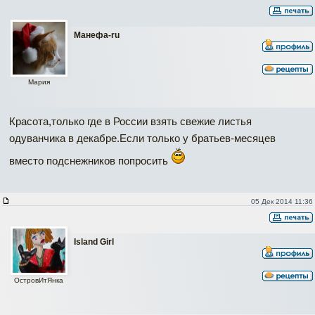
Манефа-ru
Мария
Красота,только где в России взять свежие листья
одуванчика в декабре.Если только у братьев-месяцев
вместо подснежников попросить
05 Дек 2014 11:36
Island Girl
ОстровИтЯнка