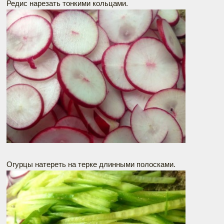
Редис нарезать тонкими кольцами.
Огурцы натереть на терке длинными полосками.