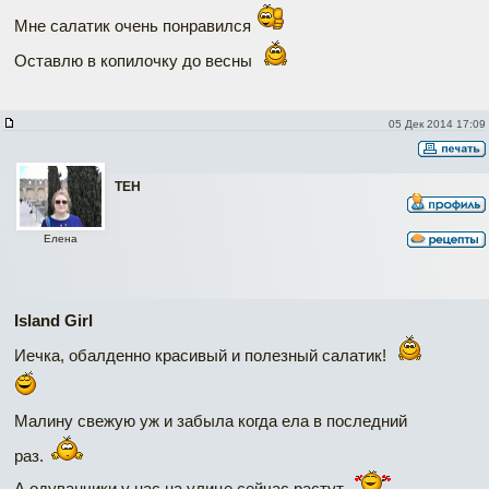
Мне салатик очень понравился
Оставлю в копилочку до весны
05 Дек 2014 17:09
ТЕН
Елена
Island Girl
Иечка, обалденно красивый и полезный салатик!
Малину свежую уж и забыла когда ела в последний
раз.
А одуванчики у нас на улице сейчас растут