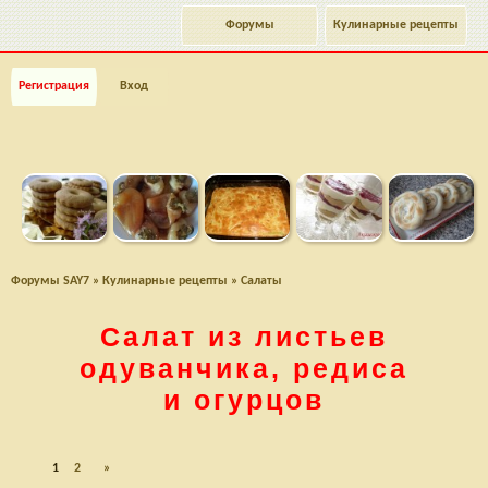
Форумы
Кулинарные рецепты
Регистрация
Вход
Форумы SAY7
»
Кулинарные рецепты
»
Салаты
Салат из листьев
одуванчика, редиса
и огурцов
1
2
»