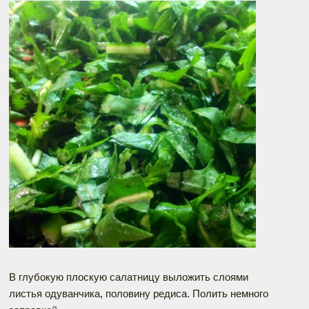
В глубокую плоскую салатницу выложить слоями
листья одуванчика, половину редиса. Полить немного