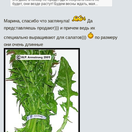
будет, они везде растут!
Будем весны ждать, мая...
Марина, спасибо что заглянула!
Да
представляешь продают))) и причем ведь их
специально выращивают для салатов)))
по размеру
они очень длинные