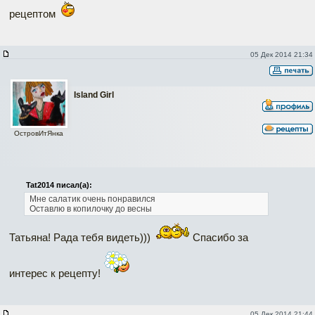
рецептом
05 Дек 2014 21:34
Island Girl
ОстровИтЯнка
Tat2014 писал(а):
Мне салатик очень понравился
Оставлю в копилочку до весны
Татьяна! Рада тебя видеть)))
Спасибо за
интерес к рецепту!
05 Дек 2014 21:44