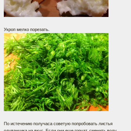
Укроп мелко порезать.
По истечению получаса советую попробовать листья
одуванчика на вкус. Если они еще горчат, сменить воду