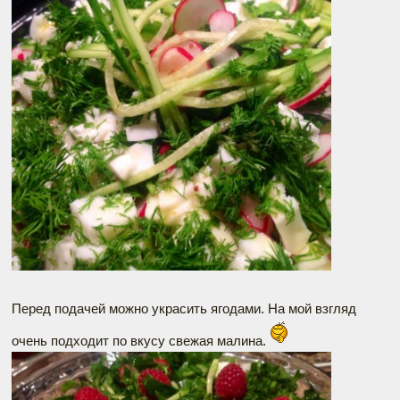
Перед подачей можно украсить ягодами. На мой взгляд
очень подходит по вкусу свежая малина.