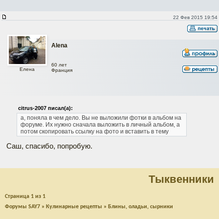
22 Фев 2015 19:54
Alena
60 лет
Елена
Франция
citrus-2007 писал(а):
а, поняла в чем дело. Вы не выложили фотки в альбом на
форуме. Их нужно сначала выложить в личный альбом, а
потом скопировать ссылку на фото и вставить в тему
Саш, спасибо, попробую.
Tыквенники
Страница
1
из
1
Форумы SAY7
»
Кулинарные рецепты
»
Блины, оладьи, сырники