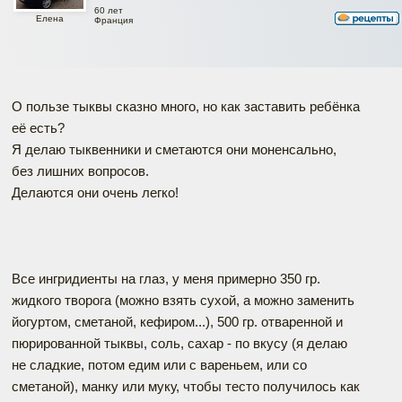
60 лет
Елена
Франция
О пользе тыквы сказно много, но как зacтaвить ребёнка
её есть?
Я делаю тыквенники и сметаются они моненсaльно,
без лишних вопроcoв.
Делаются они очень легко!
Все ингридиенты на глаз, у меня примерно 350 гр.
жидкого творога (можно взять сухой, а можно заменить
йогуртом, сметаной, кефиром...), 500 гр. отваренной и
пюрированной тыквы, соль, сахар - по вкусу (я делаю
не сладкие, потом едим или с вареньем, или со
сметаной), манку или муку, чтобы тесто получилось как