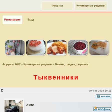
Форумы
Кулинарные рецепты
Регистрация
Вход
Форумы SAY7
»
Кулинарные рецепты
»
Блины, оладьи, сырники
Tыквенники
Tыквенники
20 Фев 2015 16:11
Alena