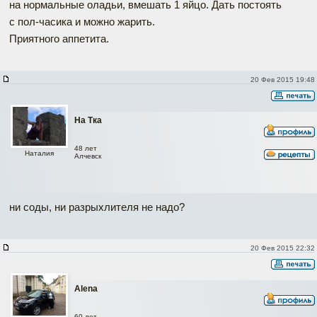
на нормальные оладьи, вмешать 1 яйцо. Дать постоять
с пол-часика и можно жарить.
Приятного аппетита.
20 Фев 2015 19:48
На Тка
48 лет
Наталия
Алчевск
ни соды, ни разрыхлителя не надо?
20 Фев 2015 22:32
Alena
60 лет