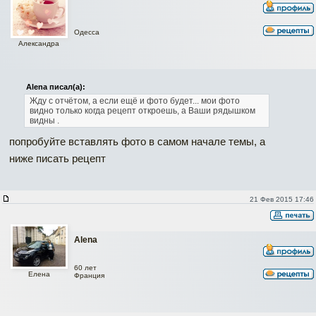
Одесса
Александра
Alena писал(а):
Жду с отчётом, a ecли ещё и фото будет... мои фото
видно только когда рецепт откроешь, а Ваши рядышком
видны
.
попробуйте вставлять фото в самом начале темы, а
ниже писать рецепт
21 Фев 2015 17:46
Alena
60 лет
Елена
Франция