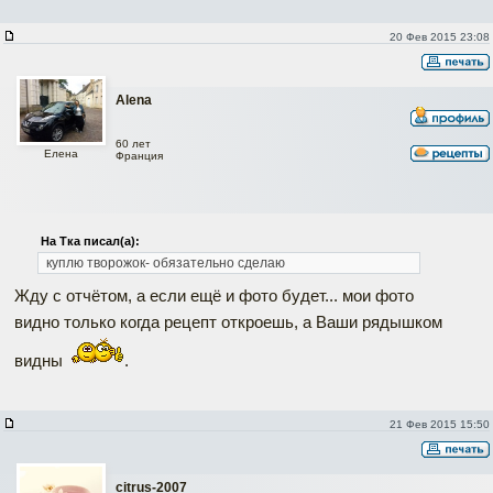
20 Фев 2015 23:08
Alena
60 лет
Елена
Франция
На Тка писал(а):
куплю творожок- обязательно сделаю
Жду с отчётом, a ecли ещё и фото будет... мои фото
видно только когда рецепт откроешь, а Ваши рядышком
видны
.
21 Фев 2015 15:50
citrus-2007