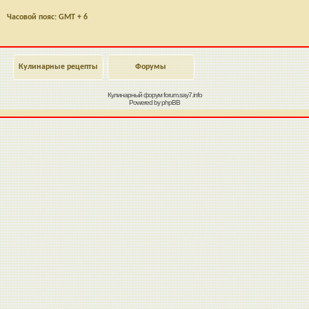
Часовой пояс: GMT + 6
Кулинарные рецепты
Форумы
Кулинарный форум
forum.say7.info
Powered by
phpBB