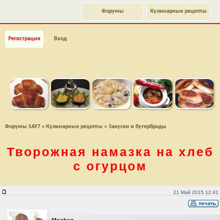
Форумы
Кулинарные рецепты
Регистрация
Вход
Форумы SAY7
»
Кулинарные рецепты
»
Закуски и бутерброды
Творожная намазка на хлеб
с огурцом
Творожная намазка на хлеб с огурцом
21 Май 2015 12:41