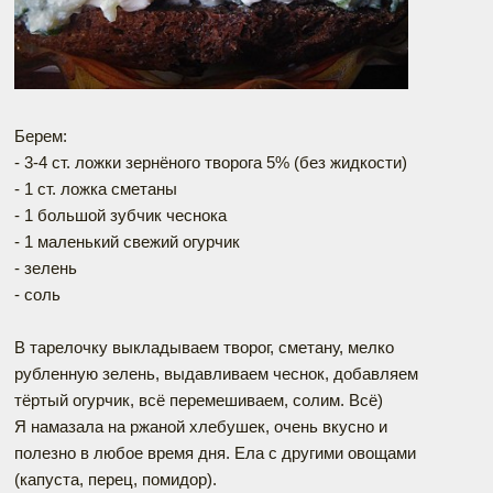
Берем:
- 3-4 ст. ложки зернёного творога 5% (без жидкости)
- 1 ст. ложка сметаны
- 1 большой зубчик чеснока
- 1 маленький свежий огурчик
- зелень
- соль
В тарелочку выкладываем творог, сметану, мелко
рубленную зелень, выдавливаем чеснок, добавляем
тёртый огурчик, всё перемешиваем, солим. Всё)
Я намазала на ржаной хлебушек, очень вкусно и
полезно в любое время дня. Ела с другими овощами
(капуста, перец, помидор).