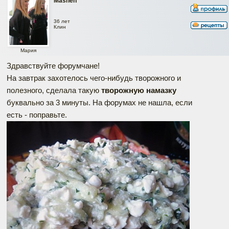
Mashen
36 лет
Клин
Мария
Здравствуйте форумчане!
На завтрак захотелось чего-нибудь творожного и
полезного, сделала такую
творожную намазку
буквально за 3 минуты. На форумах не нашла, если
есть - поправьте.