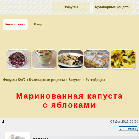
Форумы
Кулинарные рецепты
Регистрация
Вход
Форумы SAY7
»
Кулинарные рецепты
»
Закуски и бутерброды
Маринованная капуста
с яблоками
Маринованная капуста с яблоками
04 Дек 2015 20:53