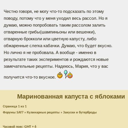
Честно говоря, не могу что-то подсказать по этому
поводу, потому что у меня уходил весь рассол. Но я
думаю, можно попробовать таким рассолом залить
отваренные грибы(шампиньоны или вешенки),
отварную брокколи или цветную капусту, либо
обжаренные слегка кабачки. Думаю, что будет вкусно.
Но лично я не пробовала. А вообще - именно в
результате таких экспериментов и рождаются новые
замечательные рецепты. Надеюсь, Мария, что у вас
получится что-то вкусное.
Маринованная капуста с яблоками
Страница
1
из
1
Форумы SAY7
»
Кулинарные рецепты
»
Закуски и бутерброды
Часовой пояс: GMT + 6