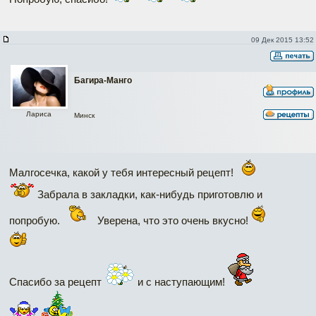
09 Дек 2015 13:52
Багира-Манго
Лариса
Минск
Малгосечка, какой у тебя интересный рецепт!
Забрала в закладки, как-нибудь приготовлю и
попробую.
Уверена, что это очень вкусно!
Спасибо за рецепт
и с наступающим!