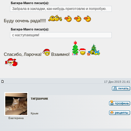
Багира-Манго писал(а):
Забрала в закладки, как-нибудь приготовлю и попробую.
Буду оочень рада!!!!!
Багира-Манго писал(а):
с наступающим!
Спасибо, Ларочка!
Взаимно!
17 Дек 2015 21:41
тигранчик
Крым
Екатерина