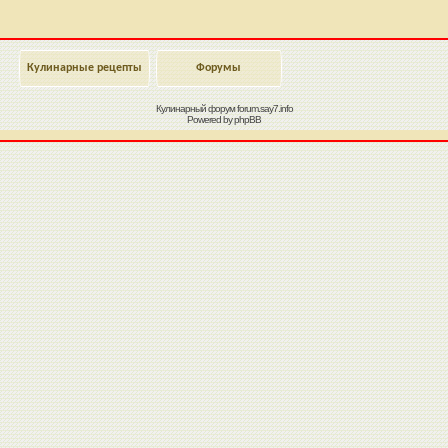
Кулинарные рецепты
Форумы
Кулинарный форум
forum.say7.info
Powered by
phpBB