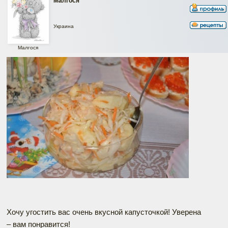
Малгося
Украина
Малгося
Хочу угостить вас очень вкусной капусточкой! Уверена
– вам понравится!