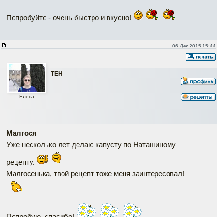
Попробуйте - очень быстро и вкусно!
06 Дек 2015 15:44
ТЕН
Елена
Малгося
Уже несколько лет делаю капусту по Наташиному
рецепту.
Малгосенька, твой рецепт тоже меня заинтересовал!
Попробую, спасибо!