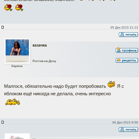
05 Дек 2015 21:13
казачка
Ростов-на-Дону
Карина
Малгося, обязательно надо будет попробовать
Я с
яблоком ещё никогда не делала, очень интересно
06 Дек 2015 9:56