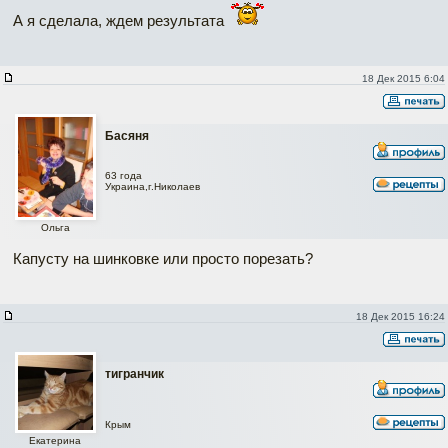
А я сделала, ждем результата
18 Дек 2015 6:04
Басяня
63 года
Украина,г.Николаев
Ольга
Капусту на шинковке или просто порезать?
18 Дек 2015 16:24
тигранчик
Крым
Екатерина