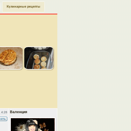
Кулинарные рецепты
Валенция
 4:26