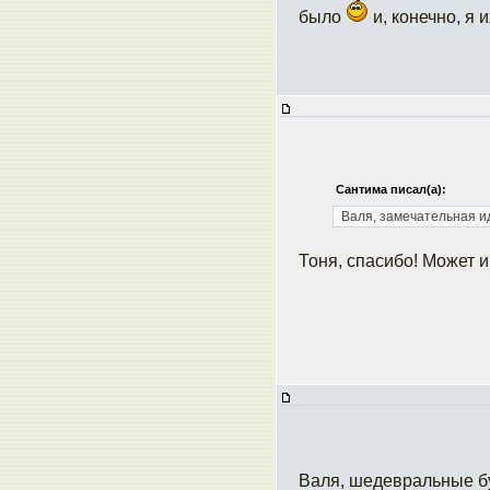
было
и, конечно, я
Сантима писал(а):
Валя, замечательная и
Тоня, спасибо! Может 
Валя, шедевральные 