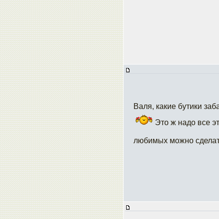
Валя, какие бутики за
Это ж надо все э
любимых можно сдела