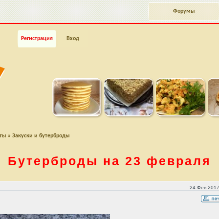
Форумы
Регистрация
Вход
пты
»
Закуски и бутерброды
Бутерброды на 23 февраля
24 Фев 2017