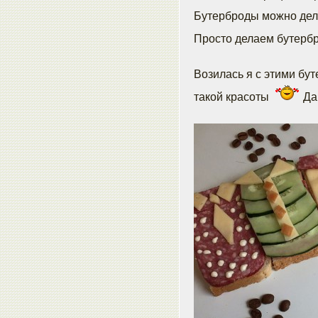
Бутерброды можно делат
Просто делаем бутерб
Возилась я с этими бу
такой красоты
Да 