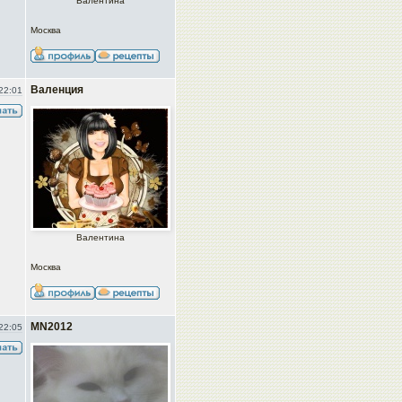
Валентина
Москва
Валенция
22:01
Валентина
Москва
MN2012
22:05