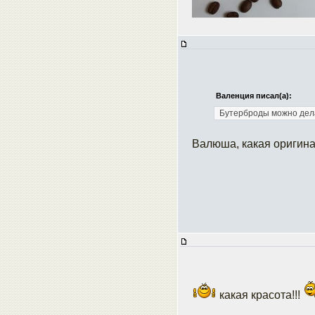
Валенция писал(а):
Бутерброды можно делат
Валюша, какая оригин
какая красота!!!