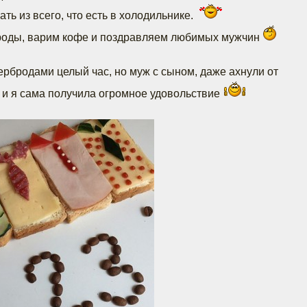
ь из всего, что есть в холодильнике.
роды, варим кофе и поздравляем любимых мужчин
тербродами целый час, но муж с сыном, даже ахнули от
и я сама получила огромное удовольствие