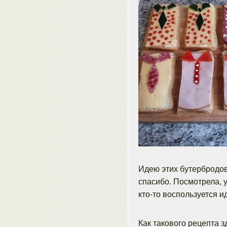
Идею этих бутербродов
спасибо. Посмотрела, 
кто-то воспользуется и
Как такового рецепта з