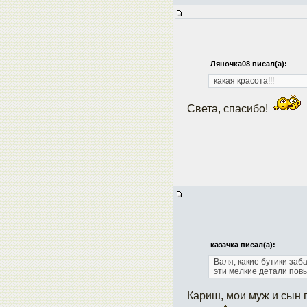
Ляночка08 писал(а):
какая красота!!!
Света, спасибо!
казачка писал(а):
Валя, какие бутики за
эти мелкие детали пов
Кариш, мои муж и сын 