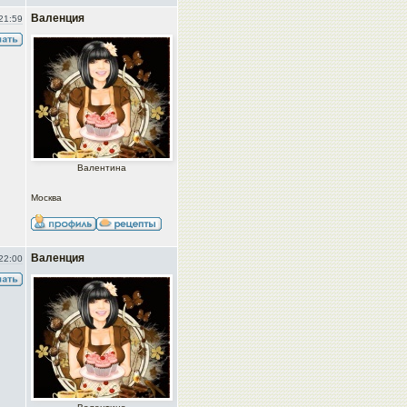
Валенция
21:59
Валентина
Москва
Валенция
22:00