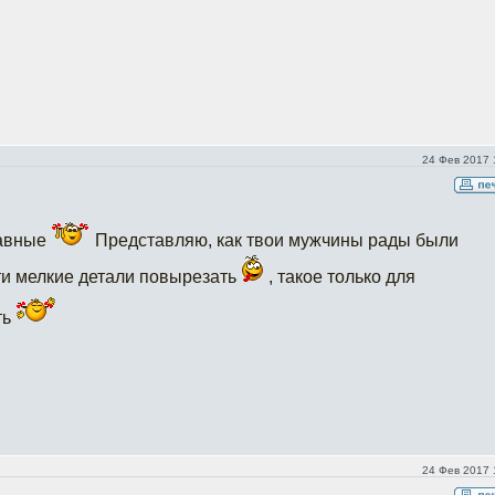
24 Фев 2017 
бавные
Представляю, как твои мужчины рады были
ти мелкие детали повырезать
, такое только для
ть
24 Фев 2017 