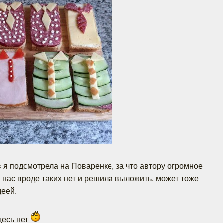
 я подсмотрела на Поваренке, за что автору огромное
у нас вроде таких нет и решила выложить, может тоже
деей.
десь нет