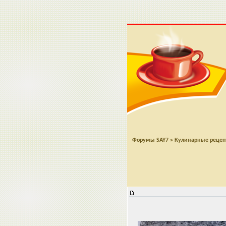
Форумы SAY7
»
Кулинарные реце
Бутерброды на 23 февраля