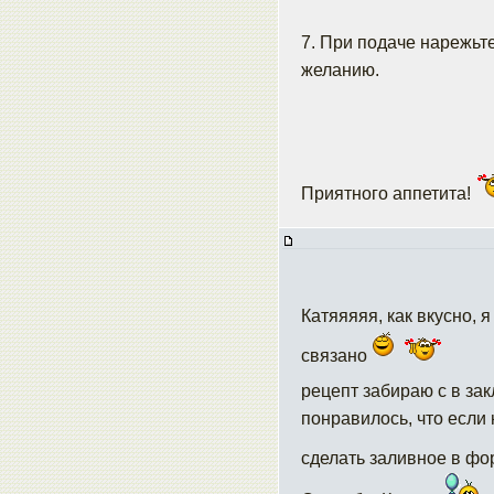
7. При подаче нарежьт
желанию.
Приятного аппетита!
Катяяяяя, как вкусно, 
связано
рецепт забираю с в за
понравилось, что если
сделать заливное в ф