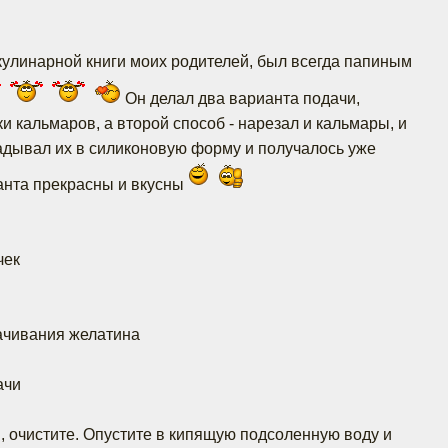
 кулинарной книги моих родителей, был всегда папиным
Он делал два варианта подачи,
 кальмаров, а второй способ - нарезал и кальмары, и
адывал их в силиконовую форму и получалось уже
анта прекрасны и вкусны
чек
мачивания желатина
ачи
, очистите. Опустите в кипящую подсоленную воду и