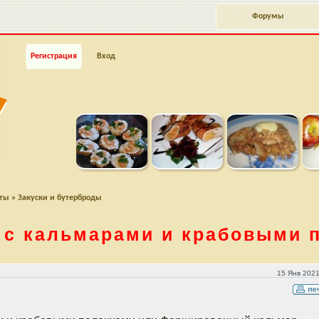
Форумы
Регистрация
Вход
пты
»
Закуски и бутерброды
 с кальмарами и крабовыми 
выми палочками
15 Янв 2021