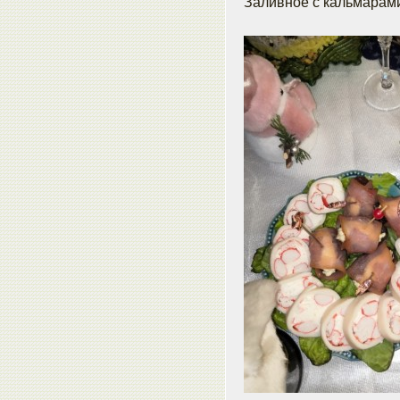
Заливное с кальмарам