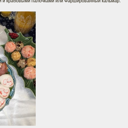
и и крабовыми палочками или Фаршированный кальмар.