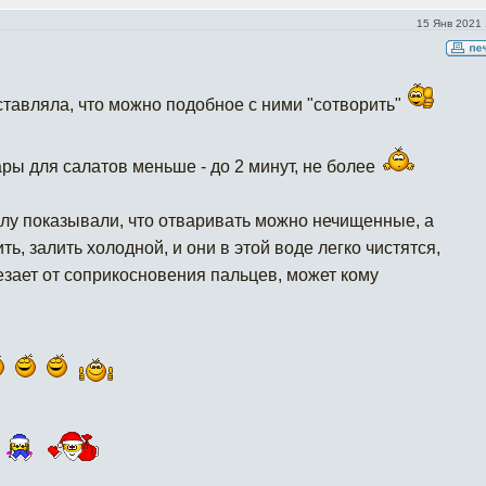
15 Янв 2021 
ставляла, что можно подобное с ними "сотворить"
ры для салатов меньше - до 2 минут, не более
алу показывали, что отваривать можно нечищенные, а
ть, залить холодной, и они в этой воде легко чистятся,
езает от соприкосновения пальцев, может кому