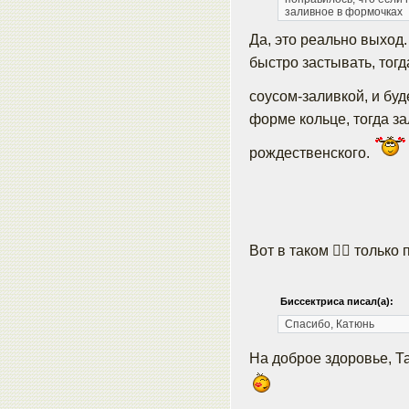
заливное в формочках
Да, это реально выход.
быстро застывать, тогд
соусом-заливкой, и буд
форме кольце, тогда з
рождественского.
Вот в таком ☝🏻 только
Биссектриса писал(а):
Спасибо, Катюнь
На доброе здоровье, Т