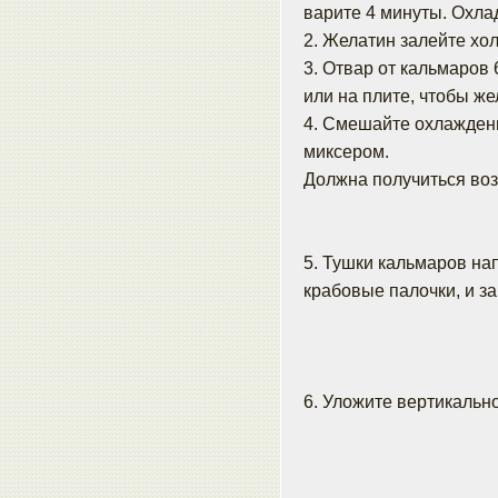
варите 4 минуты. Охлад
2. Желатин залейте хо
3. Отвар от кальмаров 
или на плите, чтобы же
4. Смешайте охлажден
миксером.
Должна получиться во
5. Тушки кальмаров на
крабовые палочки, и з
6. Уложите вертикальн