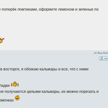
е поперёк ломтиками, оформите лимоном и зеленью по
15 Янв 2021
я в восторге, я обожаю кальмары и все, что с ними
кладки
 не получаются целыми кальмары, их можно порезать и
ормочках