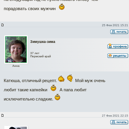
порадовать своих мужчин
25 Фев 2021 15:21
Зимушка-зима
37 лет
Пермский край
Анна
Катюша, отличный рецепт.
Мой муж очень
любит такие капкейки
А папа любит
исключительно сладкие.
27 Фев 2021 22:15