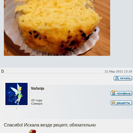
21 Мар 2021 13:19
Nafanja
43 года
Самара
-
Спасибо! Искала везде рецепт, обязательно