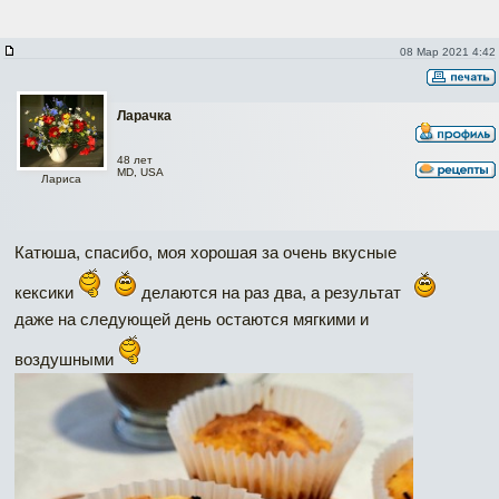
08 Мар 2021 4:42
Ларачка
48 лет
MD, USA
Лариса
Катюша, спасибо, моя хорошая за очень вкусные
кексики
делаются на раз два, а результат
даже на следующей день остаются мягкими и
воздушными