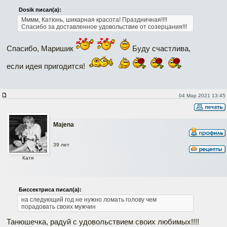
Dosik писал(а):
Мммм, Катюнь, шикарная красота! Праздничная!!!!
Спасибо за доставленное удовольствие от созерцания!!!
Спасибо, Маришик
Буду счастлива,
если идея пригодится!
04 Мар 2021 13:45
Majena
39 лет
Катя
Биссектриса писал(а):
на следующий год не нужно ломать голову чем
порадовать своих мужчин
Танюшечка, радуй с удовольствием своих любимых!!!!