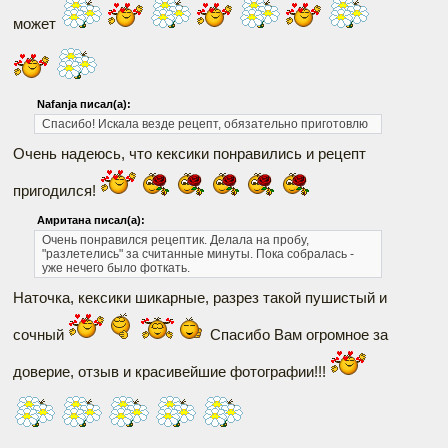
может
Nafanja писал(а):
Спасибо! Искала везде рецепт, обязательно приготовлю
Очень надеюсь, что кексики понравились и рецепт
пригодился!
Амритана писал(а):
Очень понравился рецептик. Делала на пробу,
"разлетелись" за считанные минуты. Пока собралась -
уже нечего было фоткать.
Наточка, кексики шикарные, разрез такой пушистый и
сочный
Спасибо Вам огромное за
доверие, отзыв и красивейшие фотографии!!!