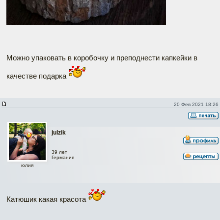
Можно упаковать в коробочку и преподнести капкейки в
качестве подарка
20 Фев 2021 18:26
julzik
39 лет
Германия
юлия
Катюшик какая красота