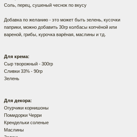
Соль, перец, сушеный чеснок по вкусу
Добавка по желанию - это может быть зелень, кусочки
паприки, можно добавить 30гр колбасы копчёной или
вареной, грибы, курочка варёная, маслины и тд.
Для крема:
Сыр творожный - 300гр
Сливки 33% - 90гр
Зелень
Для декора:
Огурчики корнишоны
Помидорки Черри
Крендельки соленые
Маслины