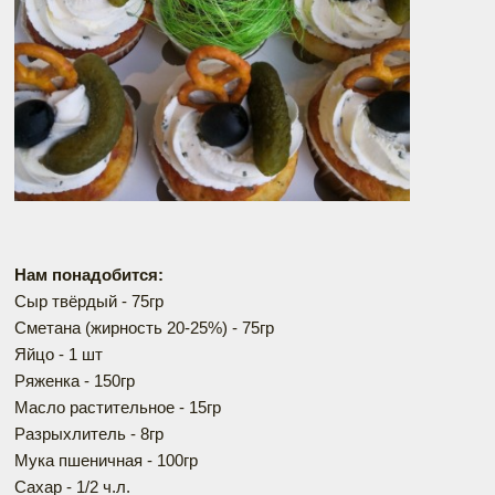
Нам понадобится:
Сыр твёрдый - 75гр
Сметана (жирность 20-25%) - 75гр
Яйцо - 1 шт
Ряженка - 150гр
Масло растительное - 15гр
Разрыхлитель - 8гр
Мука пшеничная - 100гр
Сахар - 1/2 ч.л.