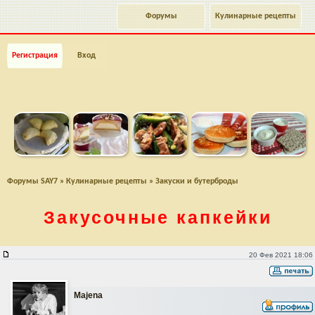
Форумы
Кулинарные рецепты
Регистрация
Вход
Форумы SAY7
»
Кулинарные рецепты
»
Закуски и бутерброды
Закусочные капкейки
Закусочные капкейки
20 Фев 2021 18:06
Majena