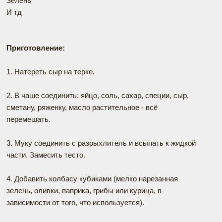
Зелень
И тд
Приготовление:
1. Натереть сыр на терке.
2. В чаше соединить: яйцо, соль, сахар, специи, сыр,
сметану, ряженку, масло растительное - всё
перемешать.
3. Муку соединить с разрыхлитель и всыпать к жидкой
части. Замесить тесто.
4. Добавить колбасу кубиками (мелко нарезанная
зелень, оливки, паприка, грибы или курица, в
зависимости от того, что используется).