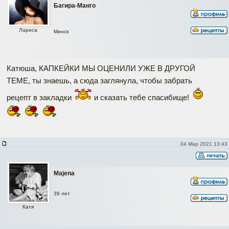
Багира-Манго
Лариса
Минск
Катюша, КАПКЕЙКИ МЫ ОЦЕНИЛИ УЖЕ В ДРУГОЙ
ТЕМЕ, ты знаешь, а сюда заглянула, чтобы забрать
рецепт в закладки
и сказать тебе спасибище!
04 Мар 2021 13:43
Majena
39 лет
Катя