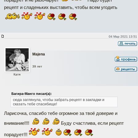
рецепт и сладеньких выставить, чтобы всем угодить
04 Мар 2021 13:51
Majena
39 лет
Катя
Багира-Манго писал(а):
сюда заглянула, чтобы забрать рецепт в закладки и
сказать тебе спасибище!
Ларисочка, спасибо тебе огромное за твоё доверие и
внимание!!!!
Буду счастлива, если рецепт
порадует!!!