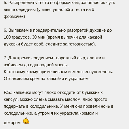
5. Распределить тесто по формочкам, заполняя их чуть
выше середины (у меня ушло 50гр теста на 9
формочек)
6. Выпекаем в предварительно разогретой духовке до
180 градусов, 30 мин (время выпечки для каждой
духовки будет своё, следите за готовностью).
7. Для крема: соединяем творожный сыр, сливки и
взбиваем до однородной массы.
К готовому крему примешиваем измельченную зелень.
Отсаживаем крем на капкейки и украшаем.
P.S.: капкейки могут плохо отходить от бумажных
капсул, можно слегка смазать маслом, либо просто
подержать в холодильнике. У меня они провели ночь в
холодильнике, а утром я их украсила кремом и
декором.