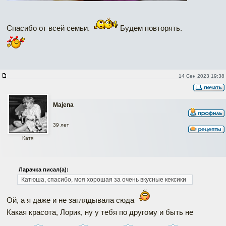
Спасибо от всей семьи.
Будем повторять.
14 Сен 2023 19:38
Majena
39 лет
Катя
Ларачка писал(а):
Катюша, спасибо, моя хорошая за очень вкусные кексики
Ой, а я даже и не заглядывала сюда
Какая красота, Лорик, ну у тебя по другому и быть не