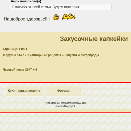
Амритана писал(а):
Спасибо от всей семьи. Будем повторять.
На доброе здоровье!!!!
Закусочные капкейки
Страница
1
из
1
Форумы SAY7
»
Кулинарные рецепты
»
Закуски и бутерброды
Часовой пояс: GMT + 6
Кулинарные рецепты
Форумы
Кулинарный форум
forum.say7.info
Powered by
phpBB