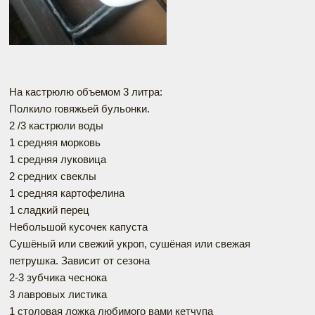
На кастрюлю объемом 3 литра:
Полкило говяжьей бульонки.
2 /3 кастрюли воды
1 средняя морковь
1 средняя луковица
2 средних свеклы
1 средняя картофелина
1 сладкий перец
Небольшой кусочек капуста
Сушёный или свежий укроп, сушёная или свежая
петрушка. Зависит от сезона
2-3 зубчика чеснока
3 лавровых листика
1 столовая ложка любимого вами кетчупа