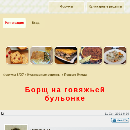
Форумы
Кулинарные рецепты
Регистрация
Вход
Форумы SAY7
»
Кулинарные рецепты
»
Первые блюда
Борщ на говяжьей
бульонке
Борщ на говяжьей бульонке
11 Сен 2021 6:29