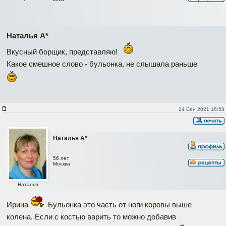
Наталья А*
Вкусный борщик, представляю!
Какое смешное слово - бульонка, не слышала раньше
24 Сен 2021 16:53
Наталья А*
56 лет
Москва
Наталья
Ирина
Бульонка это часть от ноги коровы выше
колена. Если с костью варить то можно добавив