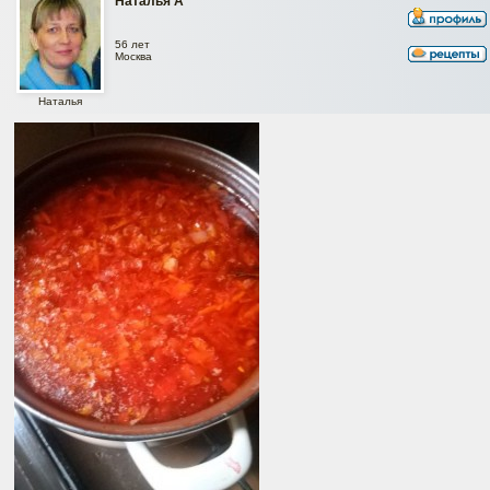
Наталья А*
56 лет
Москва
Наталья