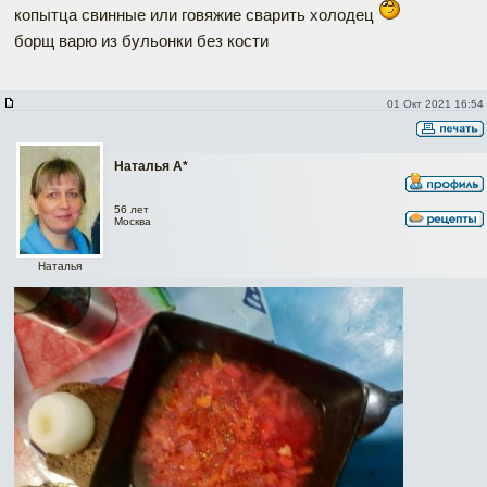
копытца свинные или говяжие сварить холодец
борщ варю из бульонки без кости
01 Окт 2021 16:54
Наталья А*
56 лет
Москва
Наталья