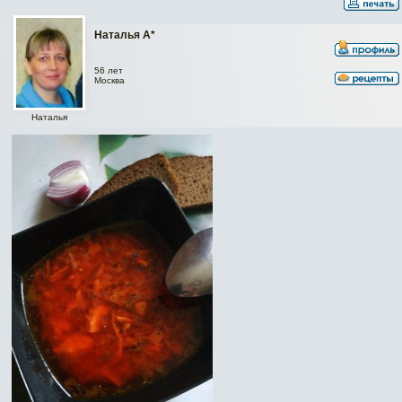
Наталья А*
56 лет
Москва
Наталья