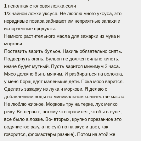
1 неполная столовая ложка соли
1/3 чайной ложки уксуса. Не люблю много уксуса, это
нерадивые повара забивают им неприятные запахи и
испорченные продукты.
Немного растительного масла для зажарки из мука и
моркови.
Поставить варить бульон. Накипь обязательно снять.
Подвернуть огонь. Бульон не должен сильно кипеть,
иначе будет мутный. Пусть варится минимум 2 часа.
Мясо должно быть мягким. И разбираться на волокна,
у меня борщ едят маленькие дети. Пока мясо варится.
Сделать зажарку из лука и моркови. Я делаю с
добавлением воды на минимальном количестве масла.
Не люблю жирное. Морковь тру на тёрке, лук мелко
режу. Во-первых, потому что нравится , чтобы в супе ,
все было а ложке. Во- вторых, крупно порезанное это
водянистое рагу, а не суп) но на вкус и цвет, как
говорится, фломастеры разные). Потом на этой же