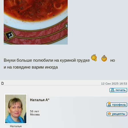
Внуки больше полюбили на куриной грудке
но
и на говядине варим иногда
12 Сен 2025 16:53
Наталья А*
56 лет
Москва
Наталья