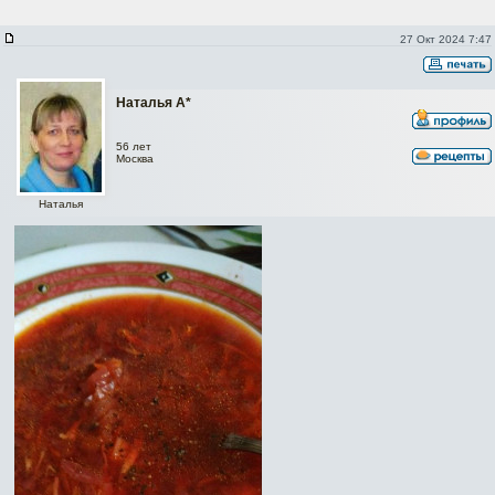
27 Окт 2024 7:47
Наталья А*
56 лет
Москва
Наталья