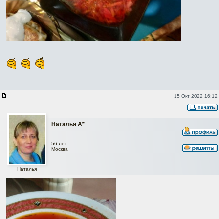
15 Окт 2022 16:12
Наталья А*
56 лет
Москва
Наталья