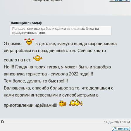
г. Запорожье, Украина
Валенция писал(а):
Раньше, они всегда были одним из главных блюд на
праздничном столе.
Я помню,
в детстве, мамуля всегда фаршировала
яйца грибами на праздничный стол. Сейчас как-то
сошло на нет.
Но!!!! Глядя на твоих тигрят, я может быть и задобрю
виновника торжества - символа 2022 года!!!!
Тем более, делать то быстро!!!!
Валюшенька, спасибо большое за то, что делишься с
нами своими интересными и супербыстрыми в
приготовлении идейками!!!
14 Дек 2021 18:24