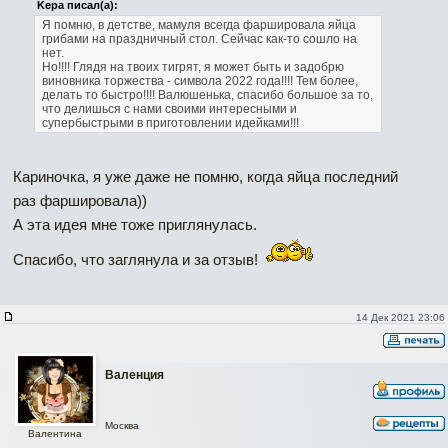
Kepa писал(а):
Я помню,
в детстве, мамуля всегда фаршировала яйца
грибами на праздничный стол. Сейчас как-то сошло на
нет.
Но!!!! Глядя на твоих тигрят, я может быть и задобрю
виновника торжества - символа 2022 года!!!!
Тем более,
делать то быстро!!!!
Валюшенька, спасибо большое за то,
что делишься с нами своими интересными и
супербыстрыми в приготовлении идейками!!!
Кариночка, я уже даже не помню, когда яйца последний
раз фаршировала))
А эта идея мне тоже приглянулась.
Спасибо, что заглянула и за отзыв!
14 Дек 2021 23:06
Валенция
Москва
Валентина