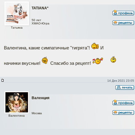
TATIANA*
50 лет
ХМАО-Югра
Татьяна
Валентина, какие симпатичные "тигрята"!
И
начинки вкусные!
Спасибо за рецепт!
14 Дек 2021 23:05
Валенция
Москва
Валентина