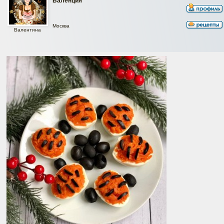
Валенция
Москва
Валентина