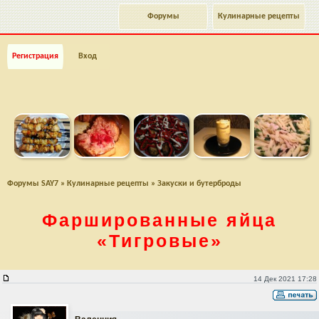
Форумы
Кулинарные рецепты
Регистрация
Вход
Форумы SAY7
»
Кулинарные рецепты
»
Закуски и бутерброды
Фаршированные яйца
«Тигровые»
Фаршированные яйца «Тигровые»
14 Дек 2021 17:28