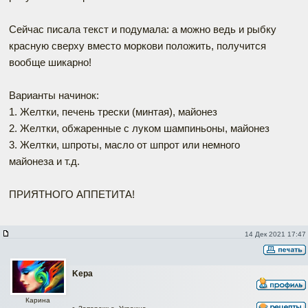
Сейчас писала текст и подумала: а можно ведь и рыбку
красную сверху вместо моркови положить, получится
вообще шикарно!
Варианты начинок:
1. Желтки, печень трески (минтая), майонез
2. Желтки, обжаренные с луком шампиньоны, майонез
3. Желтки, шпроты, масло от шпрот или немного
майонеза и т.д.
ПРИЯТНОГО АППЕТИТА!
14 Дек 2021 17:47
Kepa
Карина