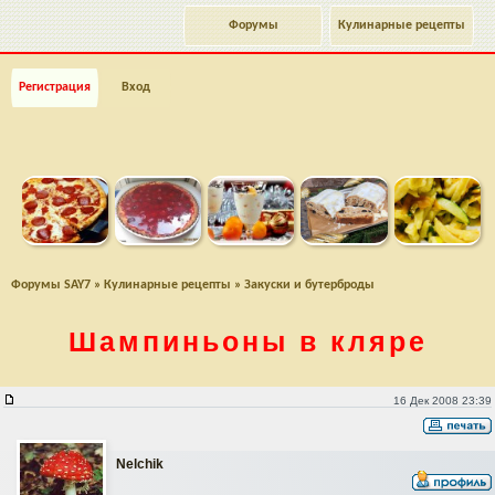
Форумы
Кулинарные рецепты
Регистрация
Вход
Форумы SAY7
»
Кулинарные рецепты
»
Закуски и бутерброды
Шампиньоны в кляре
Шампиньоны в кляре
16 Дек 2008 23:39
Nelchik