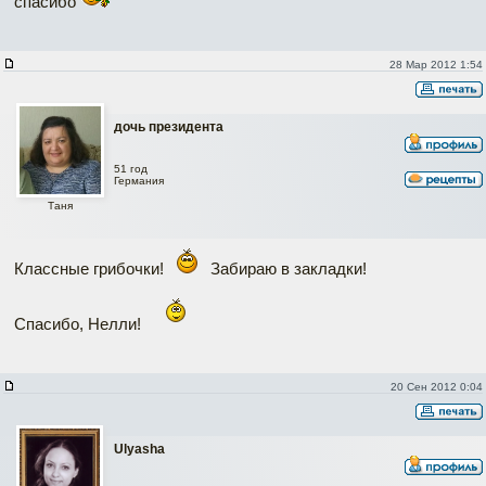
спасибо
28 Мар 2012 1:54
дочь президента
51 год
Германия
Таня
Классные грибочки!
Забираю в закладки!
Спасибо, Нелли!
20 Сен 2012 0:04
Ulyasha