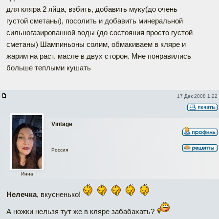
для кляра 2 яйца, взбить, добавить муку(до очень
густой сметаны), посолить и добавить минеральной
сильногазированной воды (до состояния просто густой
сметаны) Шампиньоны солим, обмакиваем в кляре и
жарим на раст. масле в двух сторон. Мне понравились
больше теплыми кушать
17 Дек 2008 1:22
Vintage
Россия
Инна
Нелечка
, вкусненько!
А ножки нельзя тут же в кляре забабахать?