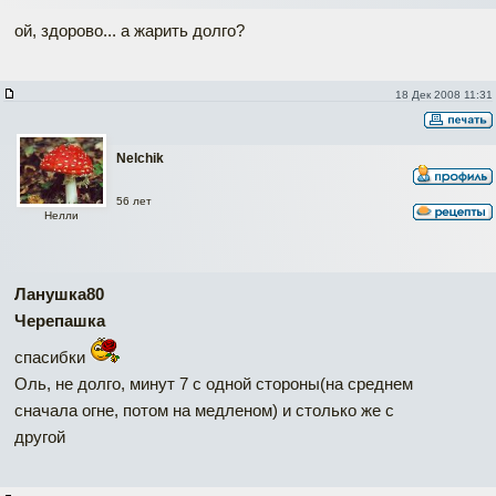
ой, здорово... а жарить долго?
18 Дек 2008 11:31
Nelchik
56 лет
Нелли
Ланушка80
Черепашка
спасибки
Оль, не долго, минут 7 с одной стороны(на среднем
сначала огне, потом на медленом) и столько же с
другой