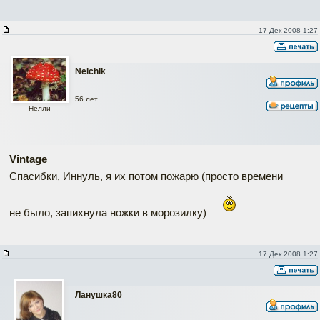
17 Дек 2008 1:27
Nelchik
56 лет
Нелли
Vintage
Спасибки, Иннуль, я их потом пожарю (просто времени
не было, запихнула ножки в морозилку)
17 Дек 2008 1:27
Ланушка80