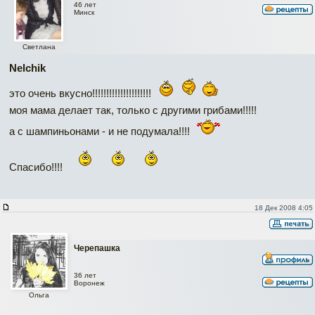
46 лет
Минск
Светлана
Nelchik
это очень вкусно!!!!!!!!!!!!!!!!!!!!!
моя мама делает так, только с другими грибами!!!!!
а с шампиньонами - и не подумала!!!!
Спасибо!!!!
18 Дек 2008 4:05
Черепашка
36 лет
Воронеж
Ольга