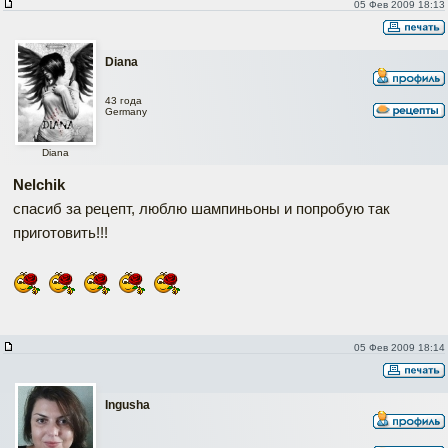
05 Фев 2009 18:13
Diana
43 года
Germany
Diana
Nelchik
спасиб за рецепт, люблю шампиньоны и попробую так
приготовить!!!
05 Фев 2009 18:14
Ingusha