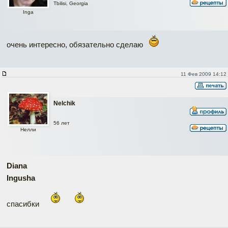
Tbilisi, Georgia
Inga
очень интересно, обязательно сделаю
11 Фев 2009 14:12
Nelchik
56 лет
Нелли
Diana
Ingusha
спасибки