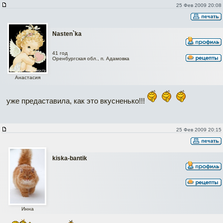
25 Фев 2009 20:08
Nasten`ka
41 год
Оренбургская обл., п. Адамовка
Анастасия
уже предаставила, как это вкусненько!!!
25 Фев 2009 20:15
kiska-bantik
Инна