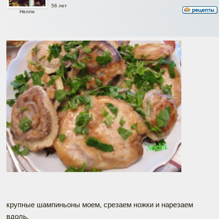
56 лет
Нелли
крупные шампиньоны моем, срезаем ножки и нарезаем
вдоль.