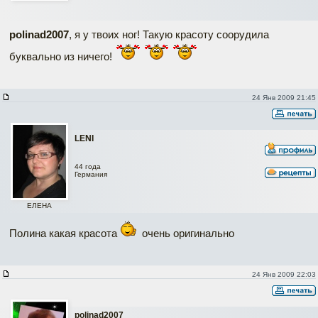
polinad2007
, я у твоих ног! Такую красоту соорудила
буквально из ничего!
24 Янв 2009 21:45
LENI
44 года
Германия
ЕЛЕНА
Полина какая красота
очень оригинально
24 Янв 2009 22:03
polinad2007