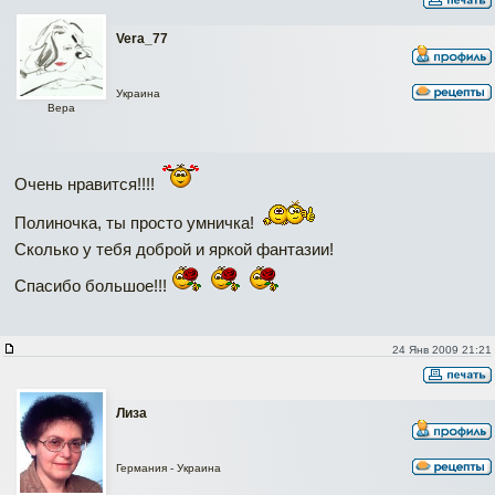
Vera_77
Украина
Вера
Очень нравится!!!!
Полиночка, ты просто умничка!
Сколько у тебя доброй и яркой фантазии!
Спасибо большое!!!
24 Янв 2009 21:21
Лиза
Германия - Украина