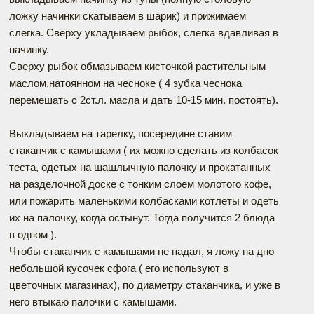
ложку начинки скатываем в шарик) и прижимаем
слегка. Сверху укладываем рыбок, слегка вдавливая в
начинку.
Сверху рыбок обмазываем кисточкой растительным
маслом,натоянном на чесноке ( 4 зубка чеснока
перемешать с 2ст.л. масла и дать 10-15 мин. постоять).
Выкладываем на тарелку, посередине ставим
стаканчик с камышами ( их можно сделать из колбасок
теста, одетых на шашлычную палочку и прокатанных
на разделочной доске с тонким слоем молотого кофе,
или пожарить маленькими колбасками котлеты и одеть
их на палочку, когда остынут. Тогда получится 2 блюда
в одном ).
Чтобы стаканчик с камышами не падал, я ложу на дно
небольшой кусочек сфога ( его используют в
цветочных магазинах), по диаметру стаканчика, и уже в
него втыкаю палочки с камышами.