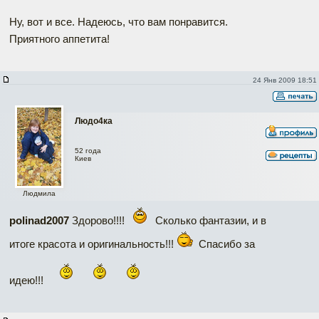
Ну, вот и все. Надеюсь, что вам понравится.
Приятного аппетита!
24 Янв 2009 18:51
Людо4ка
52 года
Киев
Людмила
polinad2007
Здорово!!!!
Сколько фантазии, и в
итоге красота и оригинальность!!!
Спасибо за
идею!!!