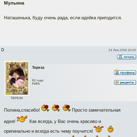
Мульяна
Наташенька, буду очень рада, если идейка пригодится.
24 Янв 2009 20:00
Тереза
62 года
РИГА
ТЕРЕЗА
Полина,спасибо!
Просто замечательная
идея!
Как всегда, у Вас очень красиво и
оригинально и всегда есть чему поучится!