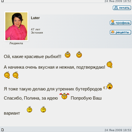
24 Янв 2009 18:52
Luter
47 лет
Эстония
Людмила
Ой, какие красивые рыбки!!!
А начинка очень вкусная и нежная, подтверждаю!
Я тоже такую делаю для утренних бутербродов
Спасибо, Полина, за идею
Попробую Ваш
вариант
24 Янв 2009 18:53