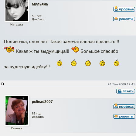
Мульяна
50 лет
Донбасс
Наташка
Полиночка, слов нет! Такая замечательная прелесть!!!
Какая ж ты выдумщица!!!
Большое спасибо
за чудесную идейку!!!
24 Янв 2009 19:41
polinad2007
81 год
Израиль
Полина