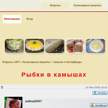
Форумы
Кулинарные рецепты
Регистрация
Вход
Форумы SAY7
»
Кулинарные рецепты
»
Закуски и бутерброды
Рыбки в камышах
Рыбки в камышах
24 Янв 2009 18:40
polinad2007