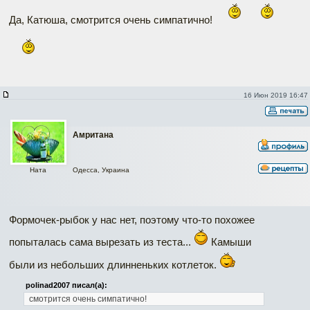
Да, Катюша, смотрится очень симпатично!
16 Июн 2019 16:47
Амритана
Одесса, Украина
Ната
Формочек-рыбок у нас нет, поэтому что-то похожее
попыталась сама вырезать из теста...
Камыши
были из небольших длинненьких котлеток.
polinad2007 писал(а):
смотрится очень симпатично!