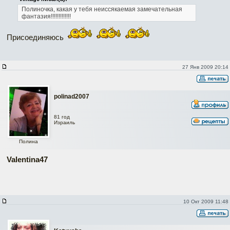
Полиночка, какая у тебя неиссякаемая замечательная
фантазия!!!!!!!!!!!!!
Присоединяюсь
27 Янв 2009 20:14
polinad2007
81 год
Израиль
Полина
Valentina47
10 Окт 2009 11:48