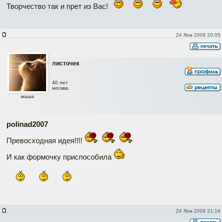
Творчество так и прет из Вас!
24 Янв 2009 20:05
листочек
40 лет
москва
маша
polinad2007
Превосходная идея!!!!
И как формочку приспособила
24 Янв 2009 21:16