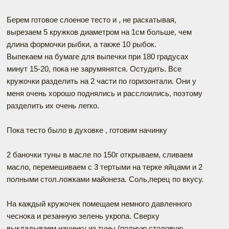
Берем готовое слоеное тесто и , не раскатывая,
вырезаем 5 кружков диаметром на 1см больше, чем
длина формочки рыбки, а также 10 рыбок.
Выпекаем на бумаге для выпечки при 180 градусах
минут 15-20, пока не зарумянятся. Остудить. Все
кружочки разделить на 2 части по горизонтали. Они у
меня очень хорошо поднялись и расслоились, поэтому
разделить их очень легко.
Пока тесто было в духовке , готовим начинку
2 баночки туны в масле по 150г открываем, сливаем
масло, перемешиваем с 3 тертыми на терке яйцами и 2
полными стол.ложками майонеза. Соль,перец по вкусу.
На каждый кружочек помещаем немного давленного
чеснока и резанную зелень укропа. Сверху
выкладываем начинку из туны (полную столовую