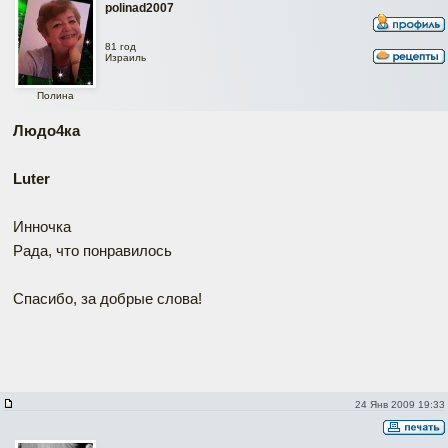
polinad2007
81 год
Израиль
Полина
Людо4ка
Luter
Инночка
Рада, что понравилось
Спасибо, за добрые слова!
24 Янв 2009 19:33