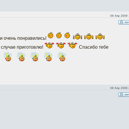
06 Апр 2009 
ки очень понравились!
 случае приготовлю!
Спасибо тебе
08 Апр 2009 