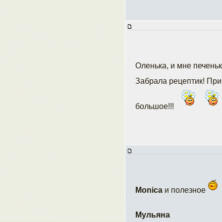
Оленька, и мне печень
Забрала рецептик! При
большое!!!
Monica
и полезное
Мульяна