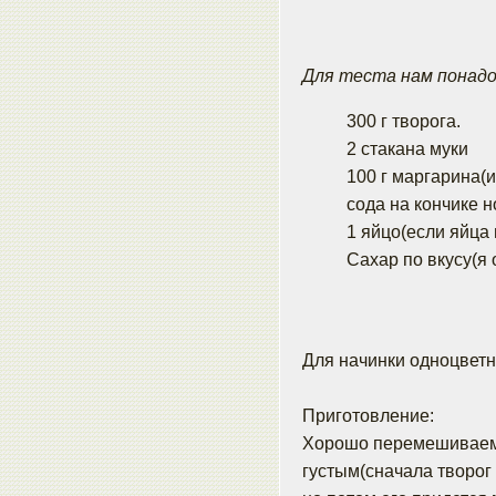
Для теста нам понад
300 г творога.
2 стакана муки
100 г маргарина(
сода на кончике 
1 яйцо(если яйца 
Сахар по вкусу(я 
Для начинки одноцветн
Приготовление:
Хорошо перемешиваем 
густым(сначала творог