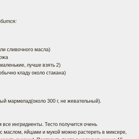
обится:
или сливочного масла)
ножа
маленькие, лучше взять 2)
обычно кладу около стакана)
ый мармелад(около 300 г, не жевательный).
все ингридиенты. Тесто получится очень
 с маслом, яйцами и мукой можно растереть в миксере,