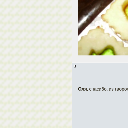
Оля,
спасибо, из творо