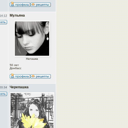
Мульяна
14:12
Наташка
50 лет
Донбасс
Черепашка
20:34