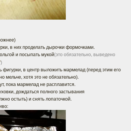
ложнее)
урки, в них проделать дырочки формочками.
ольгой и посыпать мукой
(это обязательно, выведено
)
 фигурки, в центр выложить мармелад (перед этим его
но мельче, хотя это не обязательно).
ут, пока мармелад не расплавится.
уховки, дождаться полного застывания
жно остыть) и снять лопаточкой.
иво: