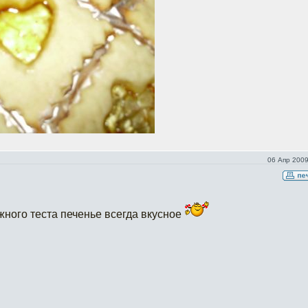
06 Апр 2009
жного теста печенье всегда вкусное