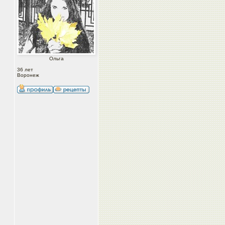
Ольга
36 лет
Воронеж