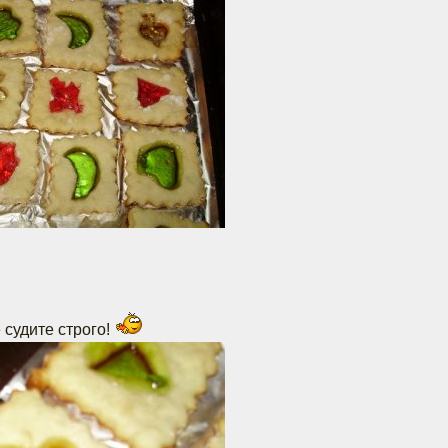
 судите строго!