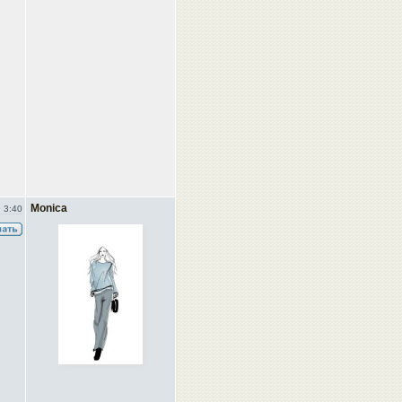
Monica
 3:40