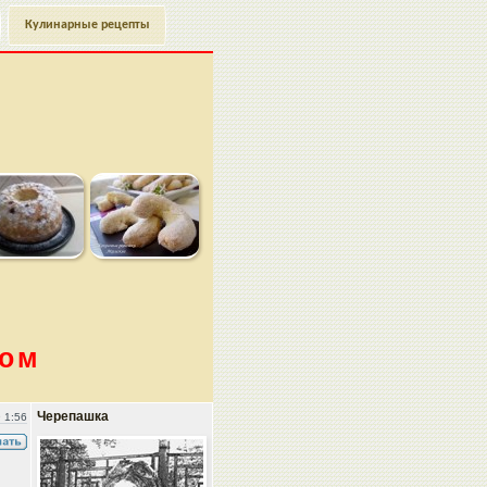
Кулинарные рецепты
дом
Черепашка
 1:56