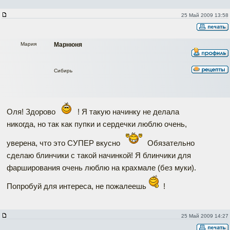
25 Май 2009 13:58
Мария
Марнюня
Сибирь
Оля! Здорово
! Я такую начинку не делала
никогда, но так как пупки и сердечки люблю очень,
уверена, что это СУПЕР вкусно
Обязательно
сделаю блинчики с такой начинкой! Я блинчики для
фарширования очень люблю на крахмале (без муки).
Попробуй для интереса, не пожалеешь
!
25 Май 2009 14:27