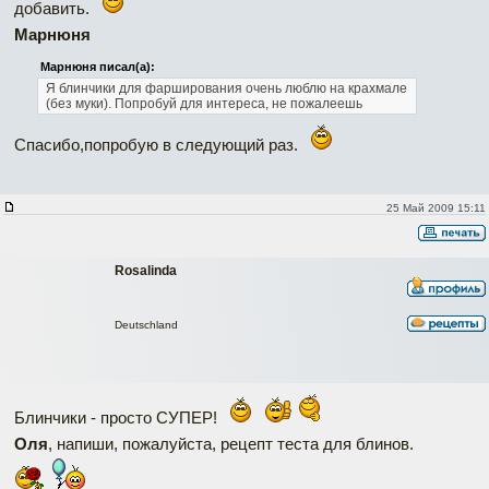
добавить.
Марнюня
Марнюня писал(а):
Я блинчики для фарширования очень люблю на крахмале
(без муки). Попробуй для интереса, не пожалеешь
Спасибо,попробую в следующий раз.
25 Май 2009 15:11
Rosalinda
Deutschland
Блинчики - просто СУПЕР!
Оля
, напиши, пожалуйста, рецепт теста для блинов.