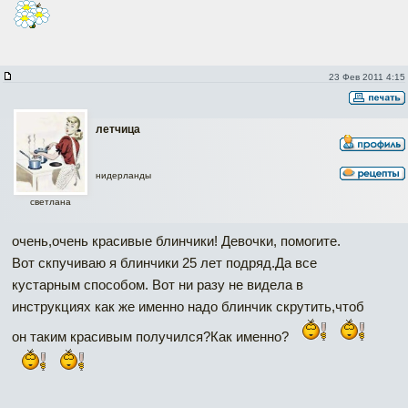
23 Фев 2011 4:15
летчица
нидерланды
светлана
очень,очень красивые блинчики! Девочки, помогите.
Вот скпучиваю я блинчики 25 лет подряд.Да все
кустарным способом. Вот ни разу не видела в
инструкциях как же именно надо блинчик скрутить,чтоб
он таким красивым получился?Как именно?