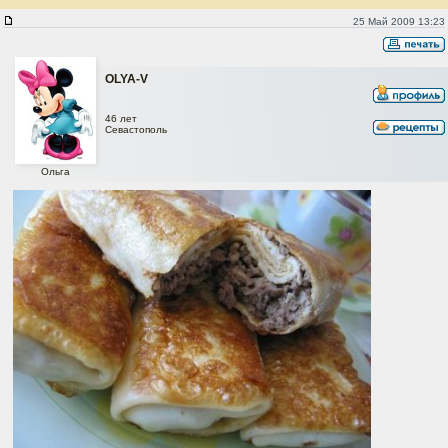
Блинчики с начинкой из куриных сердечек и желудочков
25 Май 2009 13:23
OLYA-V
46 лет
Севастополь
Ольга