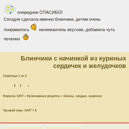
очередное СПАСИБО!
Сегодня сделала именно блинчики, детям очень
понравилось
начинкаочень вкусная, добавила чуть
печенки
Блинчики с начинкой из куриных
сердечек и желудочков
Страница
1
из
2
1
2
»
Форумы SAY7
»
Кулинарные рецепты
»
Блины, оладьи, сырники
Часовой пояс: GMT + 6