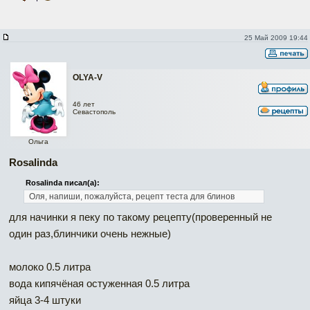
25 Май 2009 19:44
OLYA-V
46 лет
Севастополь
Ольга
Rosalinda
Rosalinda писал(а):
Оля, напиши, пожалуйста, рецепт теста для блинов
для начинки я пеку по такому рецепту(проверенный не
один раз,блинчики очень нежные)
молоко 0.5 литра
вода кипячёная остуженная 0.5 литра
яйца 3-4 штуки