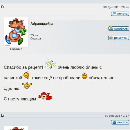
30 Дек 2016 20:26
Абракодабра
55 лет
Одесса
Наталия
Спасибо за рецепт!
очень люблю блины с
начинкой
такие ещё не пробовали
обязательно
сделаю
С наступающим
30 Янв 2017 1:17