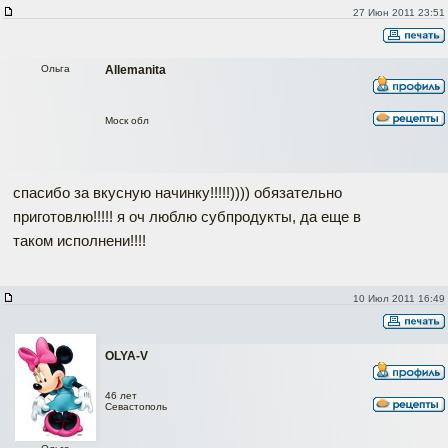
27 Июн 2011 23:51
Ольга
Allemanita
Моск обл
спасибо за вкусную начинку!!!!!)))) обязательно
приготовлю!!!!! я оч люблю субпродукты, да еще в
таком исполнени!!!!
10 Июл 2011 16:49
OLYA-V
46 лет
Севастополь