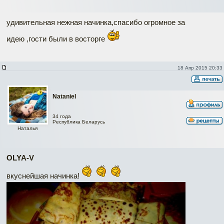
удивительная нежная начинка,спасибо огромное за
идею ,гости были в восторге
18 Апр 2015 20:33
Nataniel
34 года
Республика Беларусь
Наталья
OLYA-V
вкуснейшая начинка!