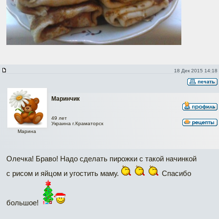
18 Дек 2015 14:18
Maринчик
49 лет
Украина г.Краматорск
Марина
Олечка! Браво! Надо сделать пирожки с такой начинкой
с рисом и яйцом и угостить маму.
Спасибо
большое!