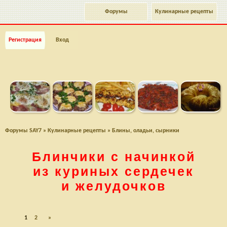
Форумы
Кулинарные рецепты
Регистрация
Вход
Форумы SAY7
»
Кулинарные рецепты
»
Блины, оладьи, сырники
Блинчики с начинкой
из куриных сердечек
и желудочков
1
2
»