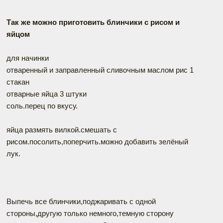
Так же можно приготовить блинчики с рисом и
яйцом
для начинки
отваренный и заправленный сливочным маслом рис 1
стакан
отварные яйца 3 штуки
соль.перец по вкусу.
яйца размять вилкой.смешать с
рисом.посолить,поперчить.можно добавить зелёный
лук.
Выпечь все блинчики,поджаривать с одной
стороны,другую только немного,темную сторону