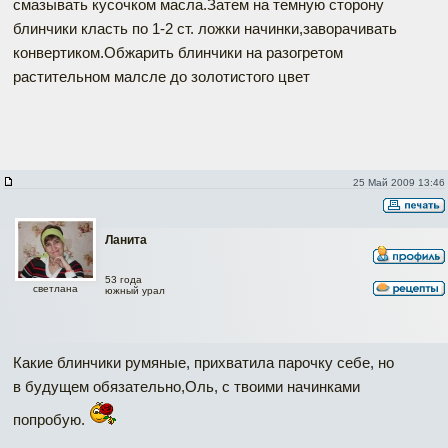
смазывать кусочком масла.Затем на темную сторону
блинчики класть по 1-2 ст. ложки начинки,заворачивать
конвертиком.Обжарить блинчики на разогретом
растительном малсле до золотистого цвет
25 Май 2009 13:46
Ланита
53 года
светлана
южный урал
Какие блинчики румяные, прихватила парочку себе, но
в будущем обязательно,Оль, с твоими начинками
попробую.