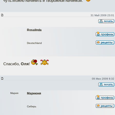
чуть.Можно начинить и творожной начинкой.
31 Май 2009 23:01
Rosalinda
Deutschland
Спасибо,
Оля
!
09 Июн 2009 8:32
Мария
Марнюня
Сибирь