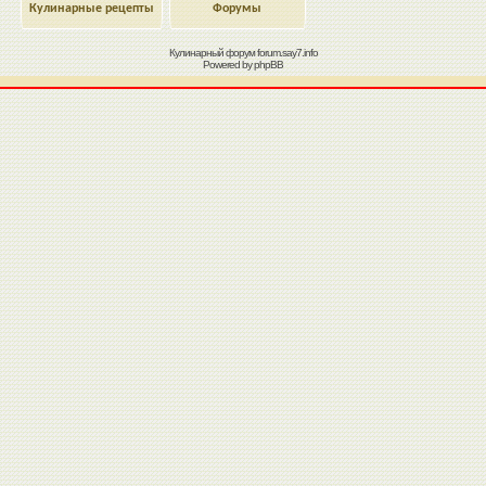
Кулинарные рецепты
Форумы
Кулинарный форум
forum.say7.info
Powered by
phpBB