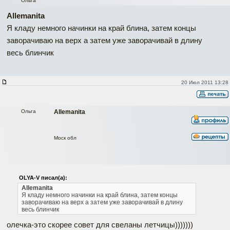
Ольга
Allemanita
Я кладу немного начинки на край блина, затем концы
заворачиваю на верх а затем уже заворачивай в длину
весь блинчик
20 Июл 2011 13:28
Ольга
Allemanita
Моск обл
OLYA-V писал(а):
Allemanita
Я кладу немного начинки на край блина, затем концы
заворачиваю на верх а затем уже заворачивай в длину
весь блинчик
олечка-это скорее совет для свеланы летчицы)))))))