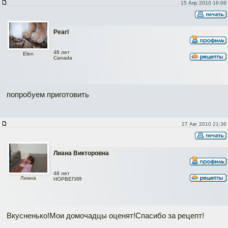
15 Апр 2010 16:06
Pearl
46 лет
Elen
Canada
попробуем приготовить
27 Авг 2010 21:36
Лиана Викторовна
48 лет
Лиана
НОРВЕГИЯ
Вкусненько!Мои домочадцы оценят!Спасибо за рецепт!