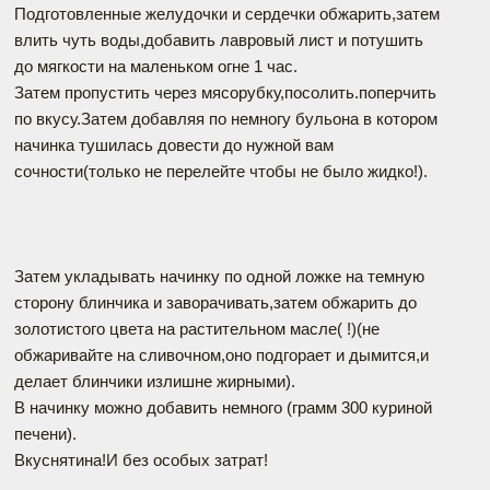
Подготовленные желудочки и сердечки обжарить,затем
влить чуть воды,добавить лавровый лист и потушить
до мягкости на маленьком огне 1 час.
Затем пропустить через мясорубку,посолить.поперчить
по вкусу.Затем добавляя по немногу бульона в котором
начинка тушилась довести до нужной вам
сочности(только не перелейте чтобы не было жидко!).
Затем укладывать начинку по одной ложке на темную
сторону блинчика и заворачивать,затем обжарить до
золотистого цвета на растительном масле( !)(не
обжаривайте на сливочном,оно подгорает и дымится,и
делает блинчики излишне жирными).
В начинку можно добавить немного (грамм 300 куриной
печени).
Вкуснятина!И без особых затрат!