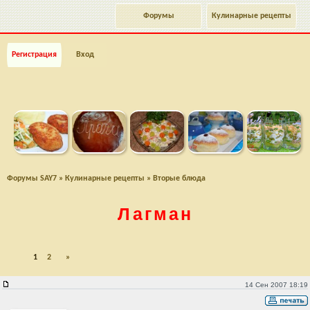
Форумы
Кулинарные рецепты
Регистрация
Вход
Форумы SAY7
»
Кулинарные рецепты
»
Вторые блюда
Лагман
1
2
»
Лагман
14 Сен 2007 18:19