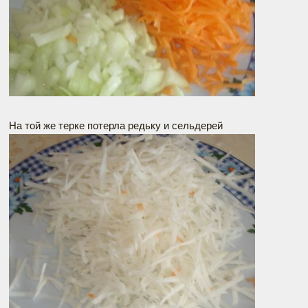
На той же терке потерла редьку и сельдерей