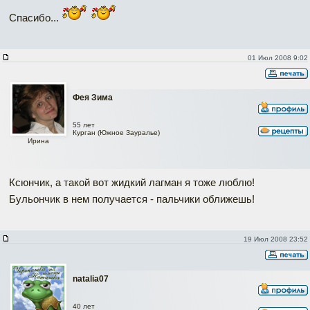
Спасибо...
01 Июл 2008 9:02
Фея Зима
55 лет
Курган (Южное Зауралье)
Ирина
Ксюнчик, а такой вот жидкий лагман я тоже люблю!
Бульончик в нем получается - пальчики оближешь!
19 Июл 2008 23:52
natalia07
40 лет