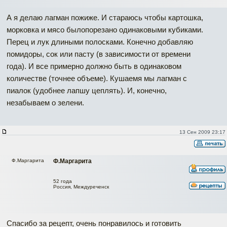
А я делаю лагман пожиже. И стараюсь чтобы картошка,
морковка и мясо былопорезано одинаковыми кубиками.
Перец и лук длиными полосками. Конечно добавляю
помидоры, сок или пасту (в зависимости от времени
года). И все примерно должно быть в одинаковом
количестве (точнее объеме). Кушаемя мы лагман с
пиалок (удобнее лапшу цеплять). И, конечно,
незабываем о зелени.
13 Сен 2009 23:17
Ф.Маргарита
Ф.Маргарита
52 года
Россия, Междуреченск
Спасибо за рецепт, очень понравилось и готовить