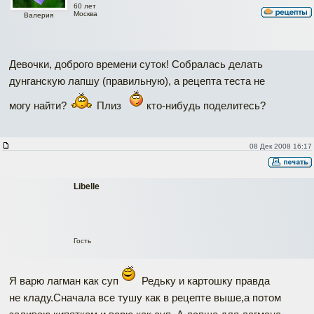
60 лет
Москва
Валерия
Девочки, доброго времени суток! Собралась делать
дунганскую лапшу (правильную), а рецепта теста не
могу найти?
Плиз
кто-нибудь поделитесь?
08 Дек 2008 16:17
Libelle
Гость
Я варю лагман как суп
Редьку и картошку правда
не кладу.Сначала все тушу как в рецепте выше,а потом