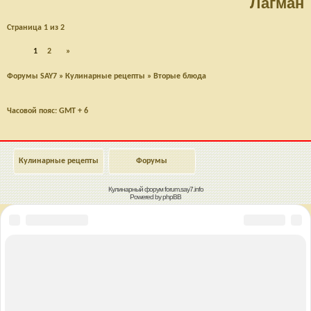
Лагман
Страница
1
из
2
1
2
»
Форумы SAY7
»
Кулинарные рецепты
»
Вторые блюда
Часовой пояс: GMT + 6
Кулинарные рецепты
Форумы
Кулинарный форум
forum.say7.info
Powered by
phpBB