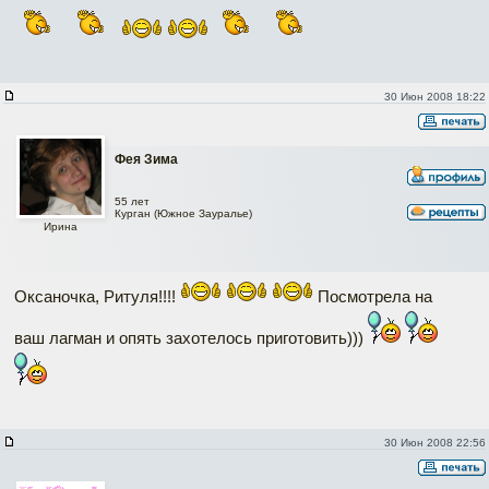
30 Июн 2008 18:22
Фея Зима
55 лет
Курган (Южное Зауралье)
Ирина
Оксаночка, Ритуля!!!!
Посмотрела на
ваш лагман и опять захотелось приготовить)))
30 Июн 2008 22:56