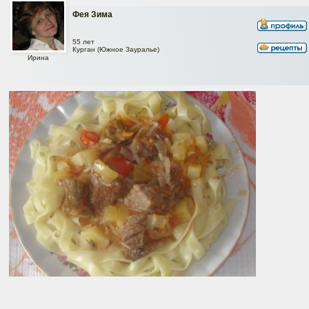
Фея Зима
55 лет
Курган (Южное Зауралье)
Ирина