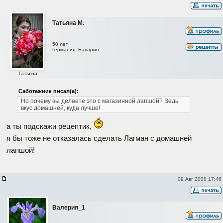
Татьяна М.
50 лет
Германия, Бавария
Татьяна
Саботажник писал(а):
Но почему вы делаете это с магазинной лапшой?
Ведь
вкус домашней, куда лучше!
а ты подскажи рецептик,
я бы тоже не отказалась сделать Лагман с домашней
лапшой!
09 Авг 2008 17:46
Валерия_1