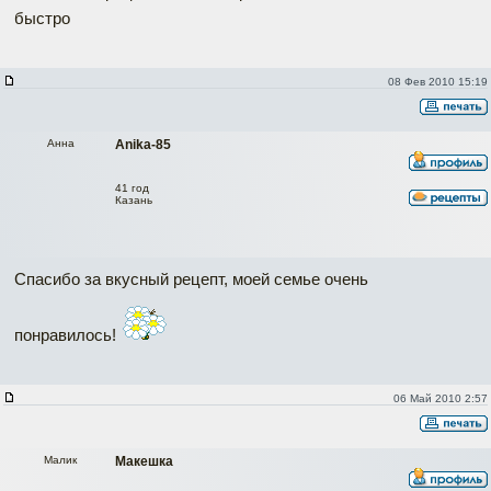
быстро
08 Фев 2010 15:19
Анна
Anika-85
41 год
Казань
Спасибо за вкусный рецепт, моей семье очень
понравилось!
06 Май 2010 2:57
Малик
Макешка