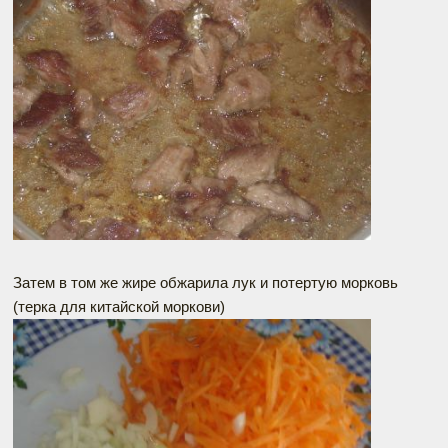
Затем в том же жире обжарила лук и потертую морковь
(терка для китайской моркови)