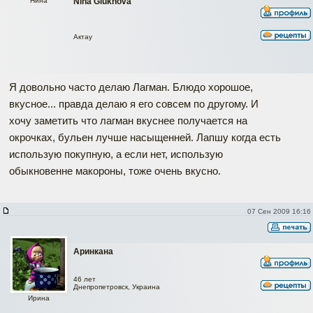
Нина
Nina Glukhova
Актау
Я довольно часто делаю Лагман. Блюдо хорошое,
вкусное... правда делаю я его совсем по другому. И
хочу заметить что лагман вкуснее получается на
окрочках, бульен лучше насыщенней. Лапшу когда есть
использую покупную, а если нет, использую
обыкновенне макороны, тоже очень вкусно.
07 Сен 2009 16:16
Аринкана
46 лет
Днепропетровск, Украина
Ирина