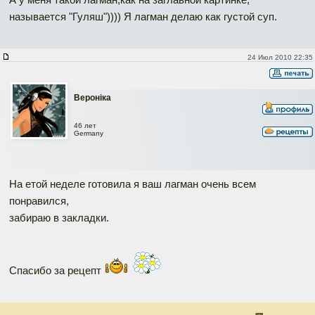
называется "Гуляш")))) Я лагман делаю как густой суп.
24 Июл 2010 22:35
Вероніка
46 лет
Germany
На етой неделе готовила я ваш лагман очень всем
понравился,
забираю в закладки.
Спасибо за рецепт