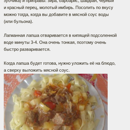
зубчика) и приправы: зира, барбарис, шафран, черный
и красный перец, молотый имбирь. Посолить по вкусу
можно тогда, когда вы добавите в мясной соус воды
(или бульона).
Лагманная лапша отваривается в кипящей подсоленной
воде минуты 3-4. Она очень тонкая, поэтому очень
быстро разваривается.
Когда лапша будет готова, нужно уложить её на блюдо,
а сверху выложить мясной соус.