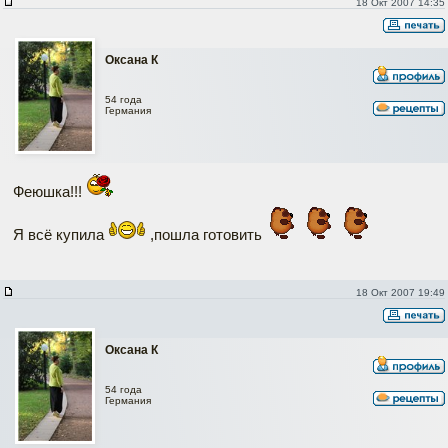
18 Окт 2007 14:35
Оксана К
54 года
Германия
Феюшка!!!
Я всё купила
,пошла готовить
18 Окт 2007 19:49
Оксана К
54 года
Германия