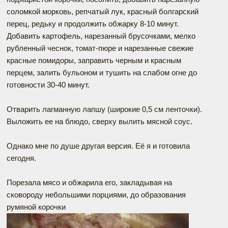
соломкой морковь, репчатый лук, красный болгарский
перец, редьку и продолжить обжарку 8-10 минут.
Добавить картофель, нарезанный брусочками, мелко
рубленный чеснок, томат-пюре и нарезанные свежие
красные помидоры, заправить черным и красным
перцем, залить бульоном и тушить на слабом огне до
готовности 30-40 минут.
Отварить лагманную лапшу (широкие 0,5 см ленточки).
Выложить ее на блюдо, сверху вылить мясной соус.
Однако мне по душе другая версия. Её я и готовила
сегодня.
Порезала мясо и обжарила его, закладывая на
сковороду небольшими порциями, до образования
румяной корочки