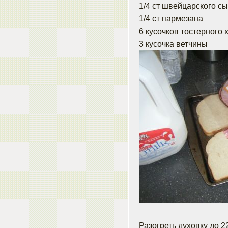
1/4 ст швейцарского с
1/4 ст пармезана
6 кусочков тостерного 
3 кусочка ветчины
Разогреть духовку до 