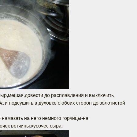
сыр,мешая,довести до расплавления и выключить
а и подсушить в духовке с обоих сторон до золотистой
о намазать на него немного горчицы-на
очек ветчины,кусочес сыра,