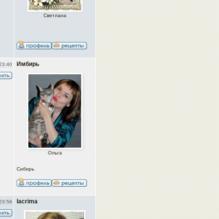
Светлана
Имбирь
23:40
Ольга
Сибирь
lacrima
23:56