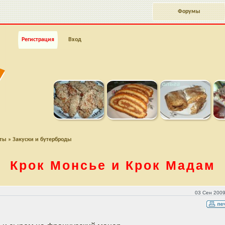
Форумы
Регистрация
Вход
пты
»
Закуски и бутерброды
Крок Монсье и Крок Мадам
03 Сен 2009