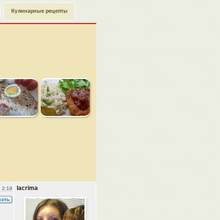
Кулинарные рецепты
lacrima
 2:19