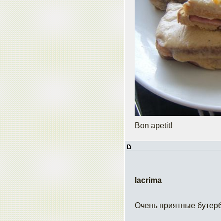
Bon apetit!
lacrima
Очень приятные бутер