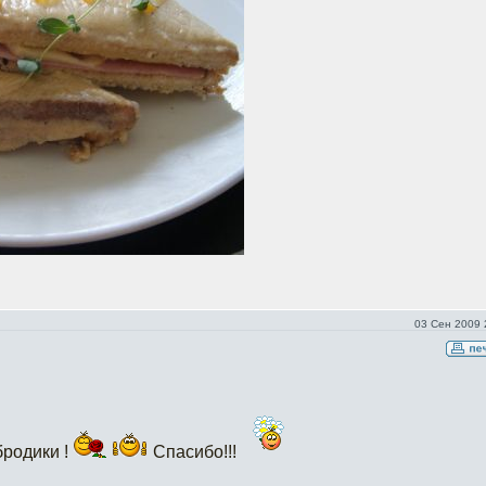
03 Сен 2009 
бродики !
Спасибо!!!