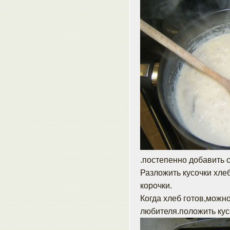
.постепенно добавить 
Разложить кусочки хлеб
корочки.
Когда хлеб готов,можн
любителя.положить кус