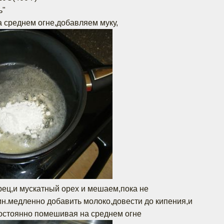
ь"
 среднем огне,добавляем муку,
рец,и мускатный орех и мешаем,пока не
мин.медленно добавить молоко,довести до кипения,и
постоянно помешивая на среднем огне