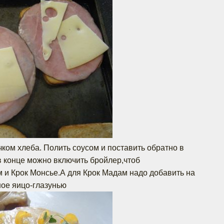
чком хлеба. Полить соусом и поставить обратно в
.в конце можно включить бройлер,чтоб
 и Крок Монсье.А для Крок Мадам надо добавить на
ое яицо-глазунью