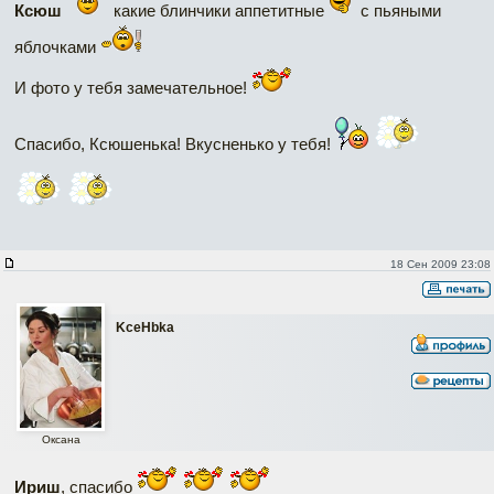
Ксюш
какие блинчики аппетитные
с пьяными
яблочками
И фото у тебя замечательное!
Спасибо, Ксюшенька! Вкусненько у тебя!
18 Сен 2009 23:08
KceHbka
Оксана
Ириш
, спасибо