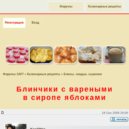
Форумы
Кулинарные рецепты
Регистрация
Вход
Форумы SAY7
»
Кулинарные рецепты
»
Блины, оладьи, сырники
Блинчики с вареными
в сиропе яблоками
Блинчики с вареными в сиропе яблоками
18 Сен 2009 20:00