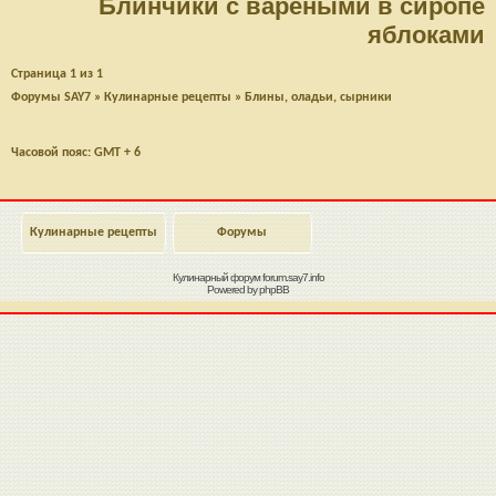
Блинчики с вареными в сиропе
яблоками
Страница
1
из
1
Форумы SAY7
»
Кулинарные рецепты
»
Блины, оладьи, сырники
Часовой пояс: GMT + 6
Кулинарные рецепты
Форумы
Кулинарный форум
forum.say7.info
Powered by
phpBB