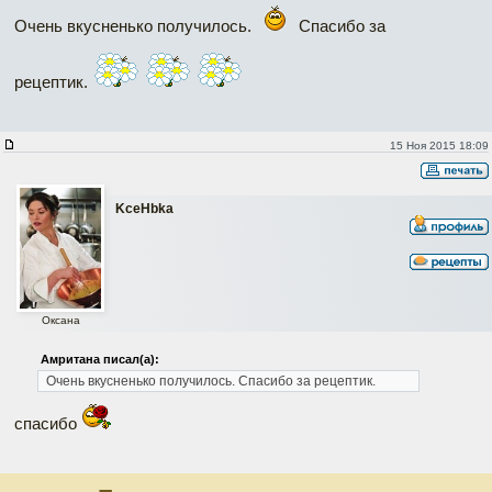
Очень вкусненько получилось.
Спасибо за
рецептик.
15 Ноя 2015 18:09
KceHbka
Оксана
Амритана писал(а):
Очень вкусненько получилось. Спасибо за рецептик.
спасибо