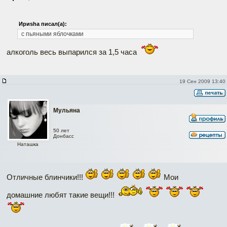
Ириshа писал(а):
с пьяными яблочками
алкоголь весь выпарился за 1,5 часа
19 Сен 2009 13:40
Мульяна
50 лет
Донбасс
Наташка
Отличные блинчики!!!
Мои
домашние любят такие вещи!!!