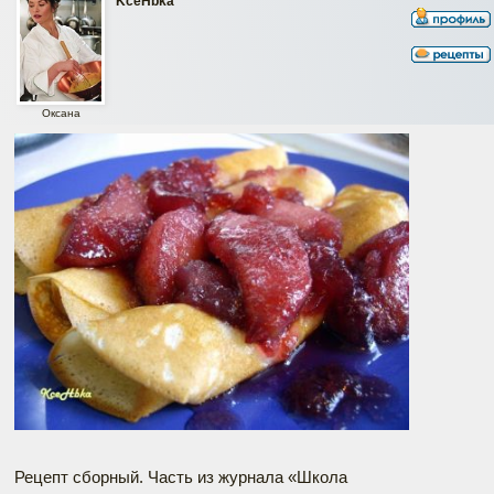
KceHbka
Оксана
Рецепт сборный. Часть из журнала «Школа