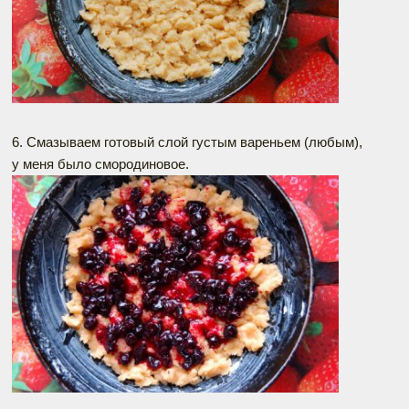
6. Смазываем готовый слой густым вареньем (любым),
у меня было смородиновое.