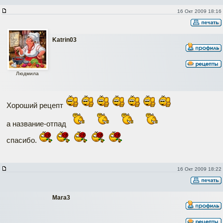
16 Окт 2009 18:16
Katrin03
Людмила
Хороший рецепт
а название-отпад
спасибо.
16 Окт 2009 18:22
Mara3