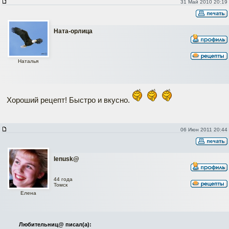
31 Май 2010 20:19
Ната-орлица
Наталья
Хороший рецепт! Быстро и вкусно.
06 Июн 2011 20:44
lenusk@
44 года
Томск
Елена
Любительниц@ писал(а):