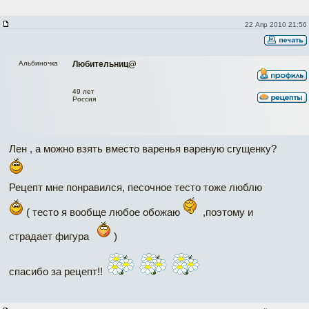
22 Апр 2010 21:56
Альбиночка
Любительниц@
49 лет
Россия
Лен , а можно взять вместо варенья вареную сгущенку?
Рецепт мне понравился, песочное тесто тоже люблю
( тесто я вообще любое обожаю
,поэтому и
страдает фигура
)
спасибо за рецепт!!