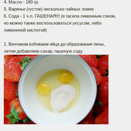
4. Масло - 180 гр.
5. Варенье (густое) несколько чайных ложек
6. Сода - 1 ч.л. ГАШЕНАЯ!!! (я гасила лимонным соком,
но можно также воспользоваться уксусом, либо
лимоннной кислотой)
1. Венчиком взбиваем яйца до образования пены,
затем добавляем сахар, гашеную соду