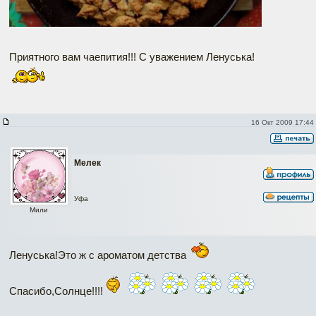
Приятного вам чаепития!!! С уважением Ленуська!
16 Окт 2009 17:44
Мелек
Уфа
Мили
Ленуська!Это ж с ароматом детства
Спасибо,Солнце!!!!