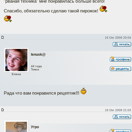
"рваная техника" мне понравилась больше всего!
Спасибо, обязательно сделаю такой пирожок!
16 Окт 2009 20:04
lenusk@
44 года
Томск
Елена
Рада что вам понравился рецептик!!!
16 Окт 2009 21:03
Утро