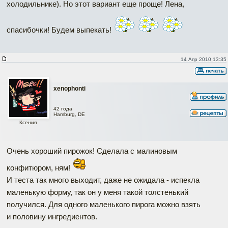
холодильнике). Но этот вариант еще проще! Лена,
спасибочки! Будем выпекать!
14 Апр 2010 13:35
xenophonti
42 года
Hamburg, DE
Ксения
Очень хороший пирожок! Сделала с малиновым
конфитюром, ням!
И теста так много выходит, даже не ожидала - испекла
маленькую форму, так он у меня такой толстенький
получился. Для одного маленького пирога можно взять
и половину ингредиентов.