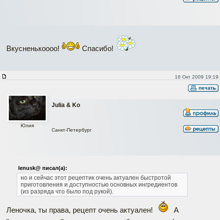
Вкусненькоооо!
Спасибо!
16 Окт 2009 19:19
Julia & Ko
Юлия
Санкт-Петербург
lenusk@ писал(а):
но и сейчас этот рецептик очень актуален быстротой
приготовления и доступностью основных ингредиентов
(из разряда что было под рукой).
Леночка, ты права, рецепт очень актуален!
А