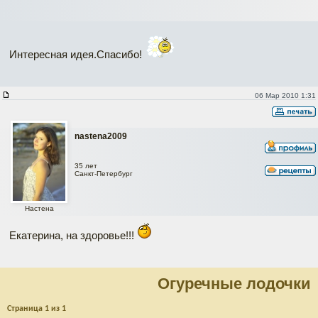
Интересная идея.Спасибо!
06 Мар 2010 1:31
nastena2009
35 лет
Санкт-Петербург
Настена
Екатерина, на здоровье!!!
Огуречные лодочки
Страница
1
из
1