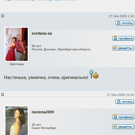
27 Ноя 2009 1:32
svetlana-sp
59 лет
Россия, Донское, Оренбургская область
Светлана
Настенька, умничка, очень оригинально!
27 Ноя 2009 13:29
nastena2009
35 лет
Санкт-Петербург