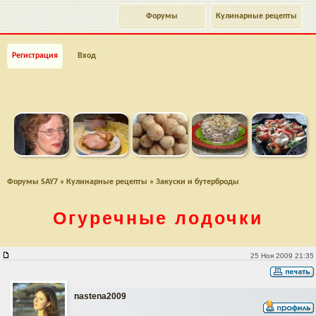
Форумы
Кулинарные рецепты
Регистрация
Вход
Форумы SAY7
»
Кулинарные рецепты
»
Закуски и бутерброды
Огуречные лодочки
Огуречные лодочки
25 Ноя 2009 21:35
nastena2009