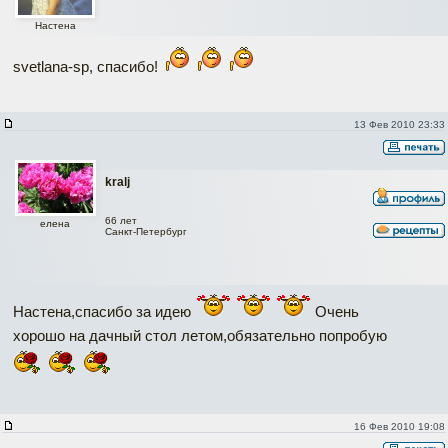
Настена
svetlana-sp, спасибо!
13 Фев 2010 23:33
kralj
66 лет
елена
Санкт-Петербург
Настена,спасибо за идею
Очень
хорошо на дачный стол летом,обязательно попробую
16 Фев 2010 19:08