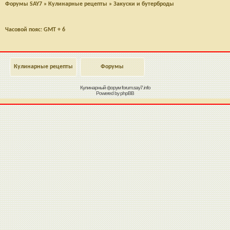
Форумы SAY7
»
Кулинарные рецепты
»
Закуски и бутерброды
Часовой пояс: GMT + 6
Кулинарные рецепты
Форумы
Кулинарный форум
forum.say7.info
Powered by
phpBB