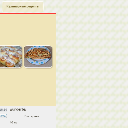
Кулинарные рецепты
wunderba
18:19
Екатерина
40 лет