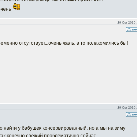
очень
29 Окт 2010 
еменно отсутствует...очень жаль, а то полакомились бы!
29 Окт 2010 
о найти у бабушек консервированный, но а мы на зиму
ак конечно свежий проблематично сейчас...