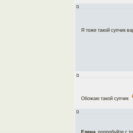
Я тоже такой супчик в
Обожаю такой супчик
Елена
, попробуйте с 