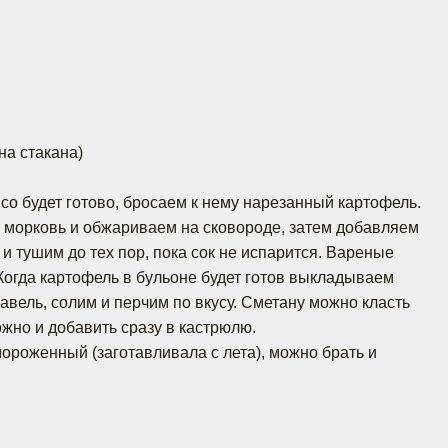
на стакана)
со будет готово, бросаем к нему нарезанный картофель.
, морковь и обжариваем на сковороде, затем добавляем
 и тушим до тех пор, пока сок не испарится. Вареные
Когда картофель в бульоне будет готов выкладываем
авель, солим и перчим по вкусу. Сметану можно класть
ожно и добавить сразу в кастрюлю.
ороженный (заготавливала с лета), можно брать и