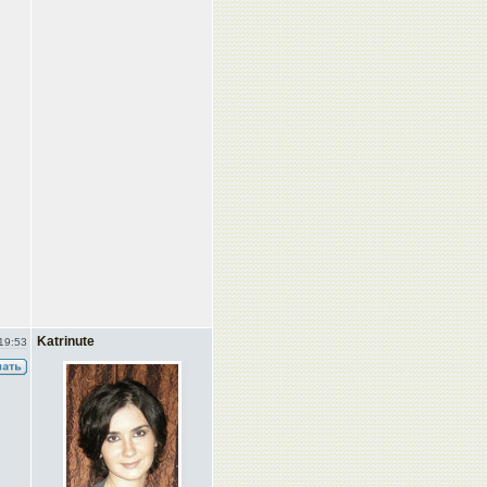
Katrinute
19:53