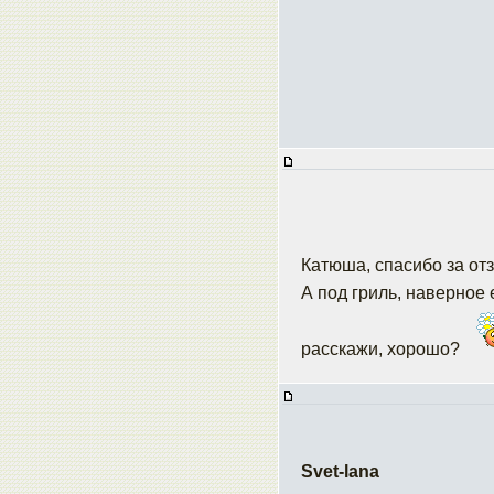
Катюша, спасибо за от
А под гриль, наверное 
расскажи, хорошо?
Svet-lana