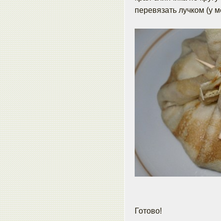
перевязать лучком (у м
Готово!