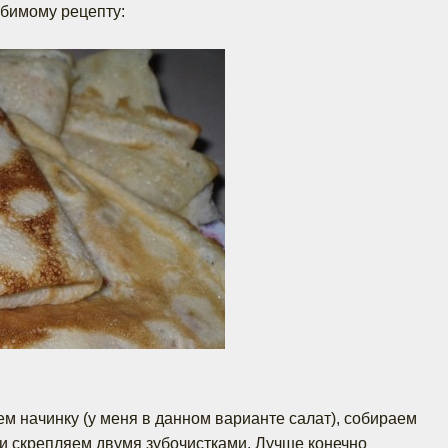
бимому рецепту:
м начинку (у меня в данном варианте салат), собираем
у и скрепляем двумя зубочистками. Лучше конечно