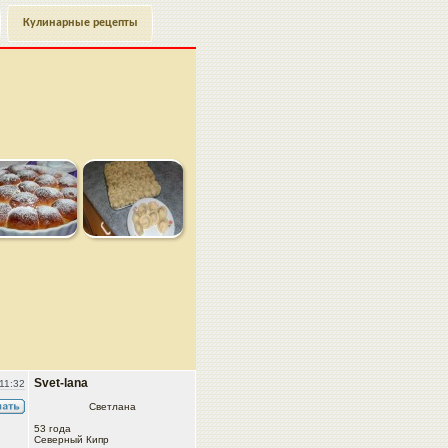
Кулинарные рецепты
Svet-lana
11:32
Светлана
53 года
Северный Кипр