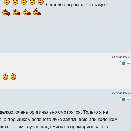
!!
Спасибо огромное за такую
13 Фев 2010 
26 Фев 2010 
делаю, очень оригинально смотрятся. Только я не
, а пёрышком зелёного лука завязываю или колечком
чки в таком случае надо минут 5 промариновать в