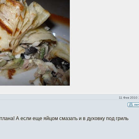
11 Фев 2010 
тлана! А если еще яйцом смазать и в духовку под гриль