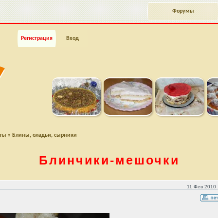
Форумы
Регистрация
Вход
пты
»
Блины, оладьи, сырники
Блинчики-мешочки
11 Фев 2010 