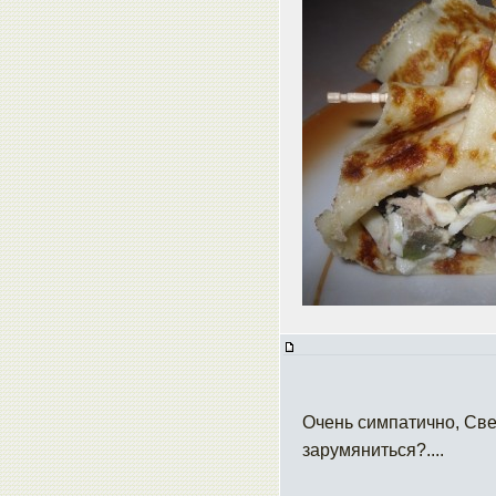
Очень симпатично, Све
зарумяниться?....