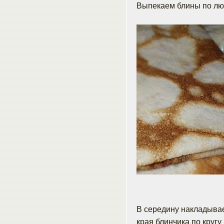
Выпекаем блины по лю
В середину накладывае
края блинчика по круг