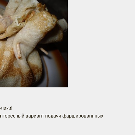
ьчики!
интересный вариант подачи фаршированнных