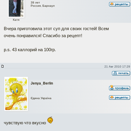
39 лет
Россия, Барнаул
Катя
Вчера приготовила этот суп для своих гостей! Всем
очень понравился! Спасибо за рецепт!
p.s. 43 каллорий на 100гр.
21 Авг 2010 17:29
Jenya_Berlin
Єдина Україна
чувствую что вкусно