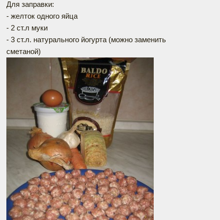
Для заправки:
- желток одного яйца
- 2 ст.л муки
- 3 ст.л. натурального йогурта (можно заменить
сметаной)