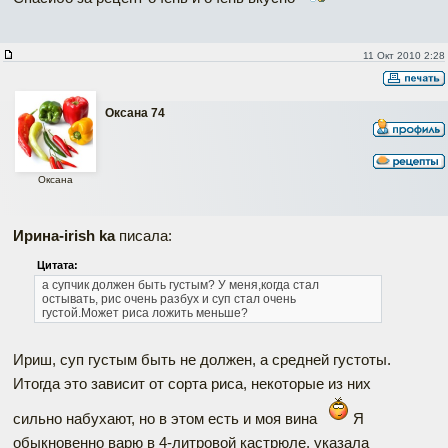
11 Окт 2010 2:28
Оксана 74
Оксана
Ирина-irish ka
писала:
Цитата:
а супчик должен быть густым? У меня,когда стал
остывать, рис очень разбух и суп стал очень
густой.Может риса ложить меньше?
Ириш, суп густым быть не должен, а средней густоты.
Итогда это зависит от сорта риса, некоторые из них
сильно набухают, но в этом есть и моя вина
Я
обыкновенно варю в 4-литровой кастрюле, указала