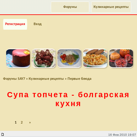
Форумы
Кулинарные рецепты
Регистрация
Вход
Форумы SAY7
»
Кулинарные рецепты
»
Первые блюда
Супа топчета - болгарская
кухня
1
2
»
Супа топчета - болгарская кухня
16 Фев 2010 19:07