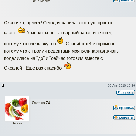
Вена-Москва
Оканочка, привет! Сегодня варила этот суп, просто
класс
У меня скоро словарный запас иссякнет,
потому что очень вкусно
Спасибо тебе огромное,
потому что с твоими рецептами моя кулинарная жизнь
поделилась на "до" и "сейчас готовим вместе с
Оксаной". Еще раз спасибо
05 Апр 2010 15:36
Оксана 74
Оксана