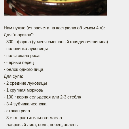
Нам нужно (из расчета на кастрюлю объемом 4 л):
Для "шариков":
- 300 г фарша (у меня смешаный говядина+свинина)
- половинка луковицы
- полстакана риса
- черный перец
- белок одного яйца
Для супа:
- 2 средние луковицы
- 1 крупная морковь
- 100 г корня сельдерея или 2-3 стебля
- 3-4 зубчика чеснока
- стакан риса
- 3 ст.л. растительного масла
- лавровый лист, соль, перец, зелень