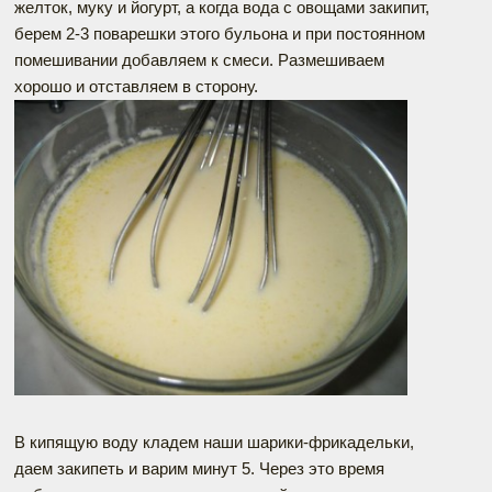
желток, муку и йогурт, а когда вода с овощами закипит,
берем 2-3 поварешки этого бульона и при постоянном
помешивании добавляем к смеси. Размешиваем
хорошо и отставляем в сторону.
В кипящую воду кладем наши шарики-фрикадельки,
даем закипеть и варим минут 5. Через это время