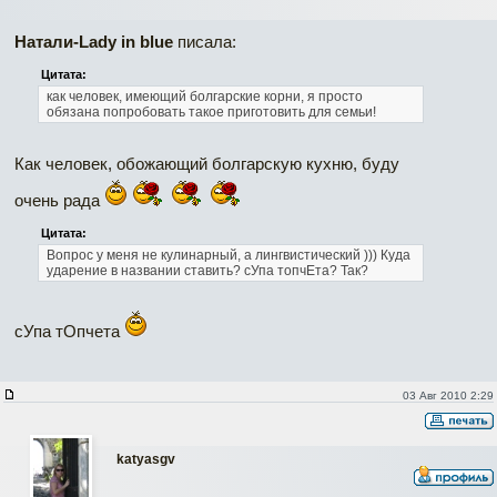
Натали-Lady in blue
писала:
Цитата:
как человек, имеющий болгарские корни, я просто
обязана попробовать такое приготовить для семьи!
Как человек, обожающий болгарскую кухню, буду
очень рада
Цитата:
Вопрос у меня не кулинарный, а лингвистический ))) Куда
ударение в названии ставить? сУпа топчЕта? Так?
сУпа тОпчета
03 Авг 2010 2:29
katyasgv