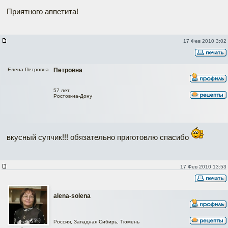
Приятного аппетита!
17 Фев 2010 3:02
Елена Петровна
Петровна
57 лет
Ростов-на-Дону
вкусный супчик!!! обязательно приготовлю спасибо
17 Фев 2010 13:53
alena-solena
Россия, Западная Сибирь, Тюмень