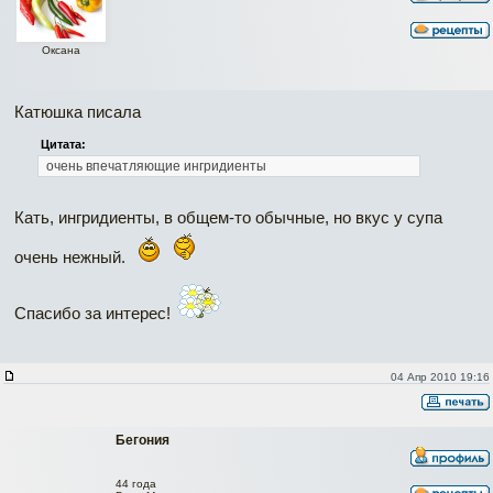
Оксана
Катюшка писала
Цитата:
очень впечатляющие ингридиенты
Кать, ингридиенты, в общем-то обычные, но вкус у супа
очень нежный.
Спасибо за интерес!
04 Апр 2010 19:16
Бегония
44 года