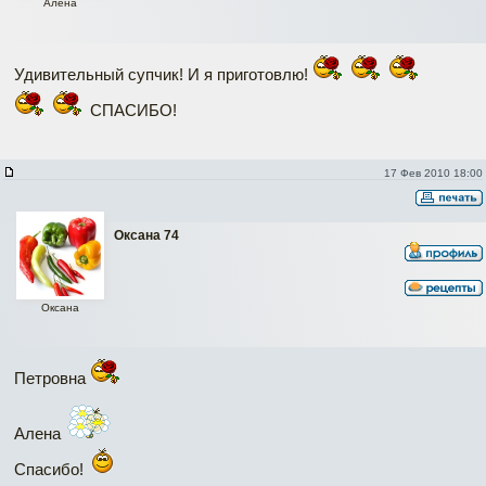
Алена
Удивительный супчик! И я приготовлю!
СПАСИБО!
17 Фев 2010 18:00
Оксана 74
Оксана
Петровна
Алена
Спасибо!