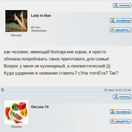
Lady in blue
40 лет
Запорожье
Натали
как человек, имеющий болгарские корни, я просто
обязана попробовать такое приготовить для семьи!
Вопрос у меня не кулинарный, а лингвистический )))
Куда ударение в названии ставить? сУпа топчЕта? Так?
25 Май 2010 23:44
Оксана 74
Оксана