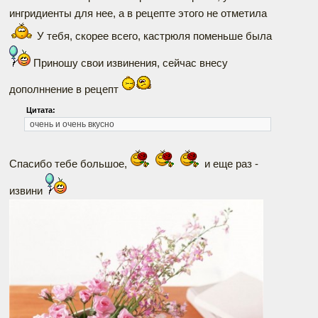
ингридиенты для нее, а в рецепте этого не отметила
У тебя, скорее всего, кастрюля поменьше была
Приношу свои извинения, сейчас внесу
дополннение в рецепт
Цитата:
очень и очень вкусно
Спасибо тебе большое,
и еще раз -
извини