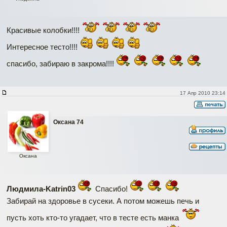
Красивые колобки!!!!
Интересное тесто!!!!
спасибо, забираю в закрома!!!!
17 Апр 2010 23:14
Оксана 74
Оксана
Людмила-Katrin03
Спасибо!
Забирай на здоровье в сусеки. А потом можешь печь и
пусть хоть кто-то угадает, что в тесте есть манка