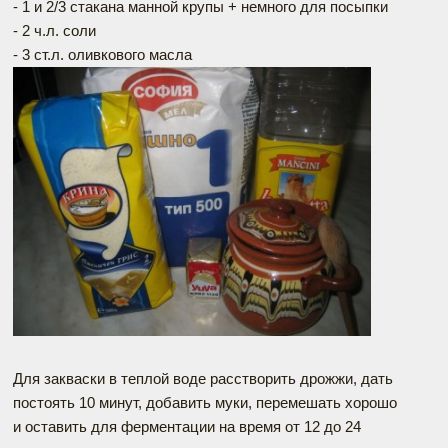
- 1 и 2/3 стакана манной крупы + немного для посыпки
- 2 ч.л. соли
- 3 ст.л. оливкового масла
Для закваски в теплой воде расстворить дрожжи, дать
постоять 10 минут, добавить муки, перемешать хорошо
и оставить для ферментации на время от 12 до 24