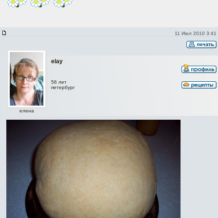
11 Июл 2010 3:41
elay
56 лет
петербург
елена