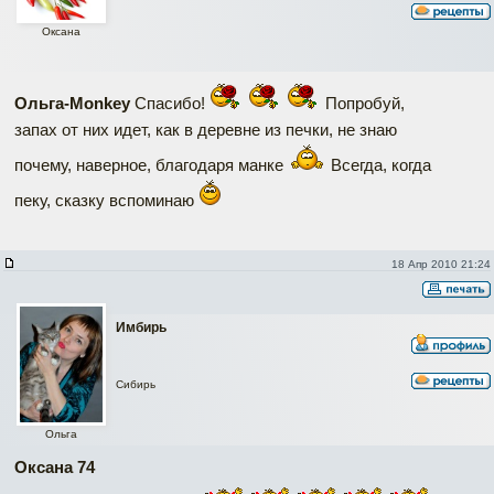
Оксана
Ольга-Monkey
Спасибо!
Попробуй,
запах от них идет, как в деревне из печки, не знаю
почему, наверное, благодаря манке
Всегда, когда
пеку, сказку вспоминаю
18 Апр 2010 21:24
Имбирь
Сибирь
Ольга
Оксана 74