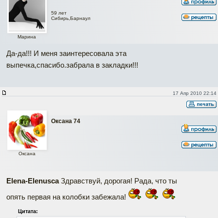
59 лет
Сибирь,Барнаул
Марина
Да-да!!! И меня заинтересовала эта
выпечка,спасибо.забрала в закладки!!!
17 Апр 2010 22:14
Оксана 74
Оксана
Elena-Elenusca
Здравствуй, дорогая! Рада, что ты
опять первая на колобки забежала!
Цитата: