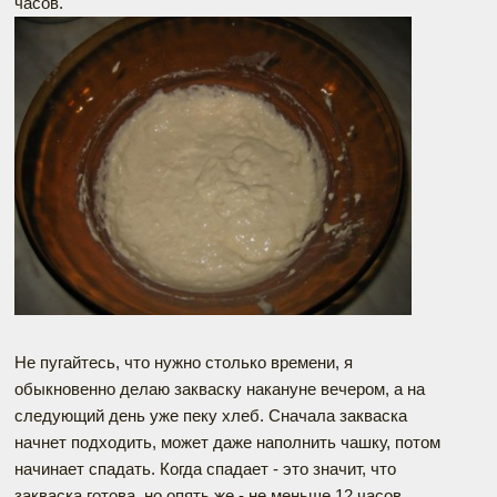
часов.
Не пугайтесь, что нужно столько времени, я
обыкновенно делаю закваску накануне вечером, а на
следующий день уже пеку хлеб. Сначала закваска
начнет подходить, может даже наполнить чашку, потом
начинает спадать. Когда спадает - это значит, что
закваска готова, но опять же - не меньше 12 часов.