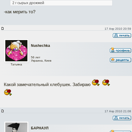
2 г сырых дрожжей
-как мерить то?
17 Апр 2010 20:59
Nushechka
56 лет
Украина, Киев
Татьяна
Какой замечательный хлебушек. Забираю
17 Апр 2010 21:08
БАРНАУЛ