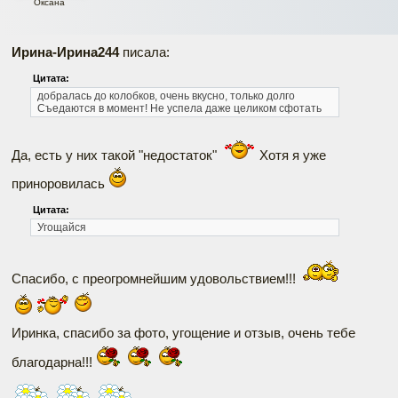
Оксана
Ирина-Ирина244
писала:
Цитата:
добралась до колобков, очень вкусно, только долго
Съедаются в момент!
Не успела даже целиком сфотать
Да, есть у них такой "недостаток"
Хотя я уже
приноровилась
Цитата:
Угощайся
Спасибо, с преогромнейшим удовольствием!!!
Иринка, спасибо за фото, угощение и отзыв, очень тебе
благодарна!!!