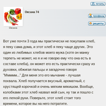
Оксана 74
Оксана
Вот уже почти 3 года мы практически не покупаем хлеб,
я пеку сама дома, и этот хлеб я пеку чаще других. Это
один из любимых хлебов моего мужа (хотя он манку
терпеть не может, но я и не говорю ему что она есть в
составе хлеба), он может его есть практически сразу из
духовки, обжигая пальцы и загадочно говоря
"Ммммм..." Для меня это его мычание - лучшая
похвала. Хлеб получается вкусный, ароматный, с
хрустящей корочкой и очень мягким мякишом. Вообще,
колобками этот хлеб назвал мой сын, ну так и пошло с
его легкой руки. Поверьте, этот хлеб стоит того
времени, которое вы на него потратите.