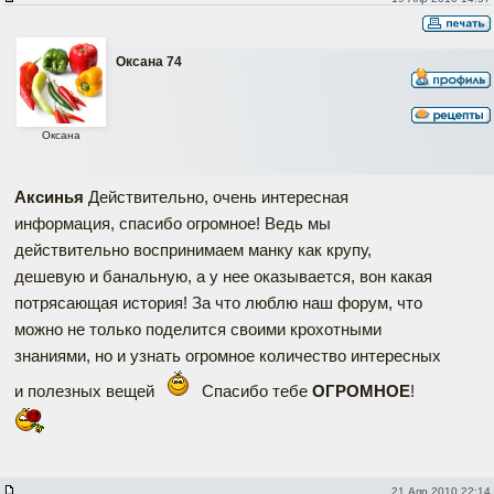
Оксана 74
Оксана
Аксинья
Действительно, очень интересная
информация, спасибо огромное! Ведь мы
действительно воспринимаем манку как крупу,
дешевую и банальную, а у нее оказывается, вон какая
потрясающая история! За что люблю наш форум, что
можно не только поделится своими крохотными
знаниями, но и узнать огромное количество интересных
и полезных вещей
Спасибо тебе
ОГРОМНОЕ
!
21 Апр 2010 22:14