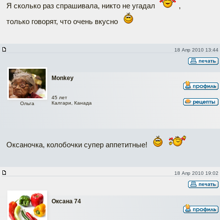
Я сколько раз спрашивала, никто не угадал
,
только говорят, что очень вкусно
18 Апр 2010 13:44
Monkey
45 лет
Калгари, Канада
Ольга
Оксаночка, колобочки супер аппетитные!
18 Апр 2010 19:02
Оксана 74