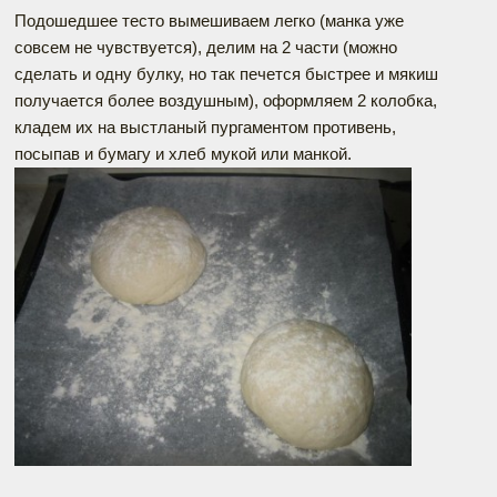
Подошедшее тесто вымешиваем легко (манка уже
совсем не чувствуется), делим на 2 части (можно
сделать и одну булку, но так печется быстрее и мякиш
получается более воздушным), оформляем 2 колобка,
кладем их на выстланый пургаментом противень,
посыпав и бумагу и хлеб мукой или манкой.