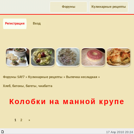
Форумы
Кулинарные рецепты
Регистрация
Вход
Форумы SAY7
»
Кулинарные рецепты
»
Выпечка несладкая
»
Хлеб, батоны, багеты, чиабатта
Колобки на манной крупе
1
2
»
Колобки на манной крупе
17 Апр 2010 20:24