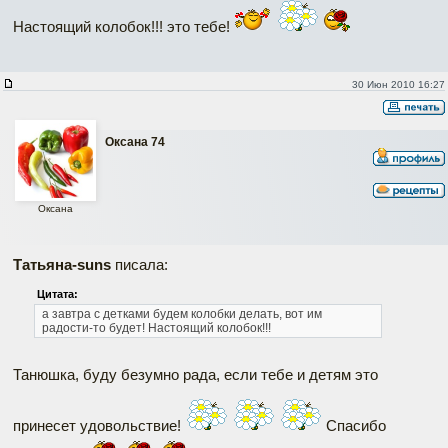
Настоящий колобок!!! это тебе!
30 Июн 2010 16:27
Оксана 74
Оксана
Татьяна-suns
писала:
Цитата:
а завтра с детками будем колобки делать, вот им
радости-то будет! Настоящий колобок!!!
Танюшка, буду безумно рада, если тебе и детям это
принесет удовольствие!
Спасибо