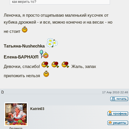
как мерить то?
Леночка, я просто отщипываю маленький кусочек от
кубика дрожжей - и все, можно конечно и на весах - но
не стоит
Татьяна-Nushechka
Елена-БАРНАУЛ
Девочки, спасибо!
Жаль, запах
приложить нельзя
17 Апр 2010 22:46
Katrin03
Людмила