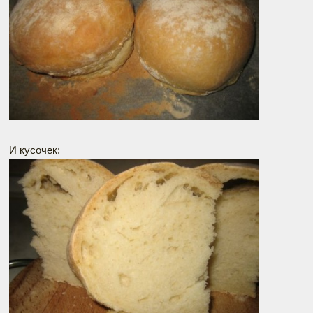
И кусочек: