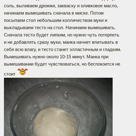
соль, выливаем дрожжи, закваску и оливковое масло,
начинаем вымешивать сначала в миске. Потом
посыпаем стол небольшим колличеством муки и
выкладываем тесто на стол. Начинаем вымешивать.
Сначала тесто будет липким, но нужно чуть потерпеть
и не добавлять сразу муки, манка начнет впитывать в
себя всю влагу, и тесто станет элластичным и гладким.
Вымешивать нужно около 10-15 минут. Манка при
вымешивании будет чувствоваться, но беспокоится не
стоит