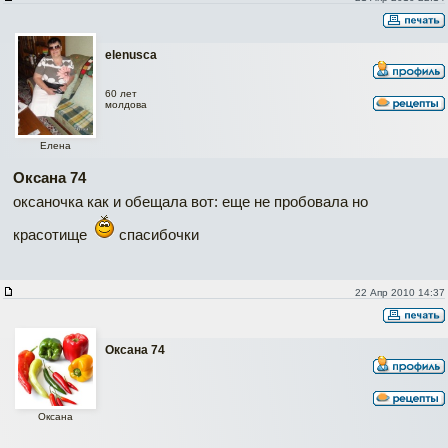
elenusca
60 лет
молдова
Елена
Оксана 74
оксаночка как и обещала вот:
еще не пробовала но
красотище
спасибочки
22 Апр 2010 14:37
Оксана 74
Оксана