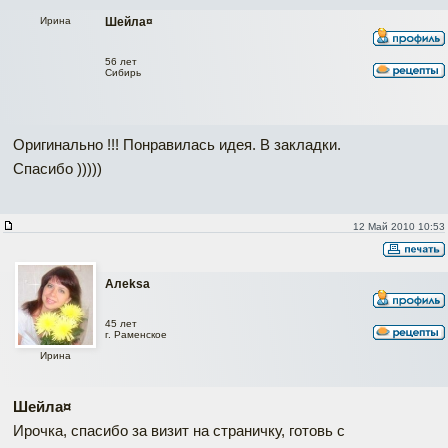
Ирина
Шейла¤
56 лет
Сибирь
Оригинально !!! Понравилась идея. В закладки.
Спасибо )))))
12 Май 2010 10:53
Алеksa
45 лет
г. Раменское
Ирина
Шейла¤
Ирочка, спасибо за визит на страничку, готовь с