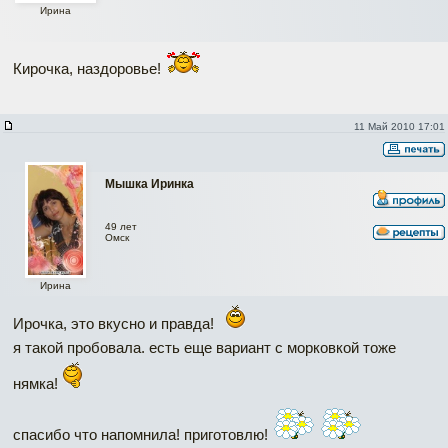
Ирина
Кирочка, наздоровье!
11 Май 2010 17:01
Мышка Иринка
49 лет
Омск
Ирина
Ирочка, это вкусно и правда!
я такой пробовала. есть еще вариант с морковкой тоже
нямка!
спасибо что напомнила! приготовлю!