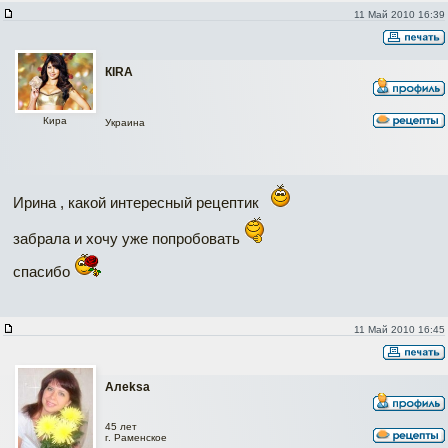
11 Май 2010 16:39
КIRA
Кира
Украина
Ирина , какой интересный рецептик
забрала и хочу уже попробовать
спасибо
11 Май 2010 16:45
Алеksa
45 лет
г. Раменское