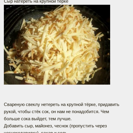
Сыр натереть на крупной тёрке
Свареную свеклу нетереть на крупной тёрке, придавить
рукой, чтобы стёк сок, он нам не понадобится. Чем
больше сока выйдет, тем лучше.
Добавить сыр, майонез, чеснок (пропустить через
чеснокодавилку), сахар и соль.