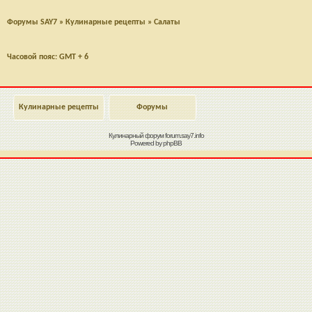
Форумы SAY7
»
Кулинарные рецепты
»
Салаты
Часовой пояс: GMT + 6
Кулинарные рецепты
Форумы
Кулинарный форум
forum.say7.info
Powered by
phpBB