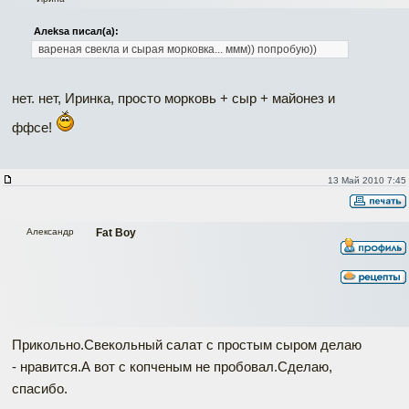
Алеksa писал(а):
вареная свекла и сырая морковка... ммм)) попробую))
нет. нет, Иринка, просто морковь + сыр + майонез и
ффсе!
13 Май 2010 7:45
Александр
Fat Boy
Прикольно.Свекольный салат с простым сыром делаю
- нравится.А вот с копченым не пробовал.Сделаю,
спасибо.