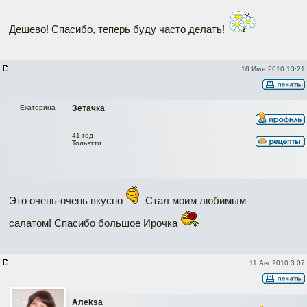
Дешево! Спасибо, теперь буду часто делать!
18 Июн 2010 13:21
Екатерина
Зетачка
41 год
Тольятти
Это очень-очень вкусно
Стал моим любимым
салатом! Спасибо большое Ирочка
11 Авг 2010 3:07
Алеksa