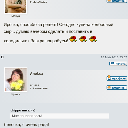
Fridek-Mistek
Mariya
Ирочка, спасибо за рецепт! Сегодня купила колбасный
сыр... думаю вечером сделать и поставить в
холодильник.Завтра попробуем!
18 Май 2010 23:07
Алеksa
45 лет
г. Раменское
Ирина
chippo писал(а):
Мне понравилось!
Леночка, я очень рада!