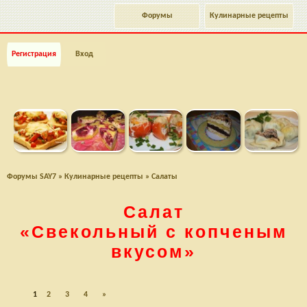
Форумы
Кулинарные рецепты
Регистрация
Вход
Форумы SAY7
»
Кулинарные рецепты
»
Салаты
Салат
«Свекольный с копченым
вкусом»
1
2
3
4
»