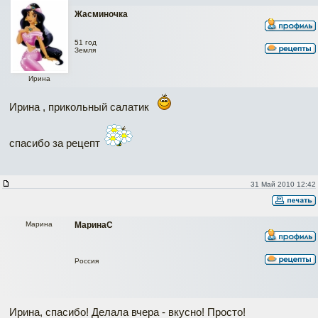
Жасминочка
51 год
Земля
Ирина
Ирина , прикольный салатик
спасибо за рецепт
31 Май 2010 12:42
Марина
МаринаС
Россия
Ирина, спасибо! Делала вчера - вкусно! Просто!