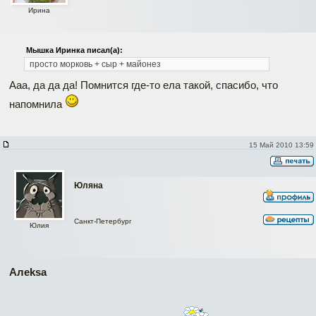
Ирина
Мышка Иринка писал(а):
просто морковь + сыр + майонез
Ааа, да да да! Помнится где-то ела такой, спасибо, что
напомнила
15 Май 2010 13:59
Юляна
Санкт-Петербург
Юлия
Алеksa