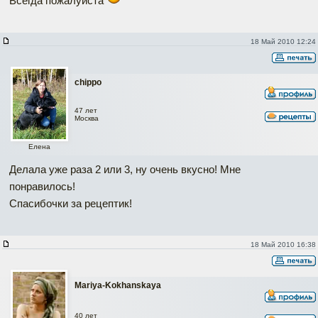
Всегда пожалуйста
18 Май 2010 12:24
chippo
47 лет
Москва
Елена
Делала уже раза 2 или 3, ну очень вкусно! Мне
понравилось!
Спасибочки за рецептик!
18 Май 2010 16:38
Mariya-Kokhanskaya
40 лет