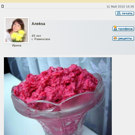
Салат "Свекольный с копченым вкусом"
11 Май 2010 16:36
Алеksa
45 лет
г. Раменское
Ирина