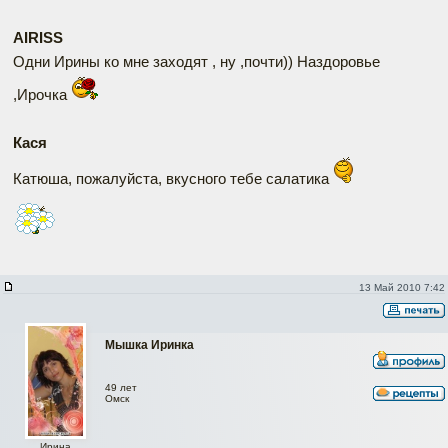
AIRISS
Одни Ирины ко мне заходят , ну ,почти)) Наздоровье
,Ирочка
Кася
Катюша, пожалуйста, вкусного тебе салатика
13 Май 2010 7:42
Мышка Иринка
49 лет
Омск
Ирина