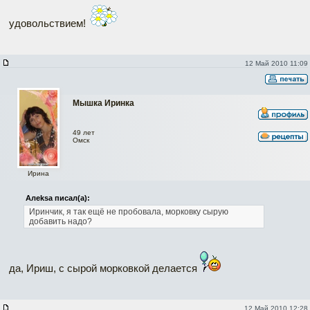
удовольствием!
12 Май 2010 11:09
Мышка Иринка
49 лет
Омск
Ирина
Алеksa писал(а):
Иринчик, я так ещё не пробовала, морковку сырую
добавить надо?
да, Ириш, с сырой морковкой делается
12 Май 2010 12:28