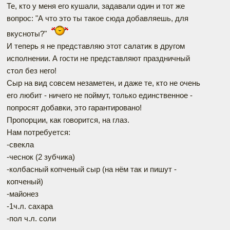
Те, кто у меня его кушали, задавали один и тот же
вопрос: "А что это ты такое сюда добавляешь, для
вкусноты?"
И теперь я не представляю этот салатик в другом
исполнении. А гости не представляют праздничный
стол без него!
Сыр на вид совсем незаметен, и даже те, кто не очень
его любит - ничего не поймут, только единственное -
попросят добавки, это гарантировано!
Пропорции, как говорится, на глаз.
Нам потребуется:
-свекла
-чеснок (2 зубчика)
-колбасный копченый сыр (на нём так и пишут -
копченый)
-майонез
-1ч.л. сахара
-пол ч.л. соли