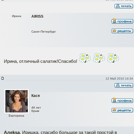
Ирина
AIRISS
Санкт-Петербург
Ирина, отличный салатик!Спасибо!
12 Май 2010 14:34
Кася
46 лет
Крым
Екатерина
Алеksa
, Иришка, спасибо большое за такой простой в