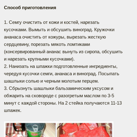
Способ приготовления
1. Семгу очистить от кожи и костей, нарезать
кусочками. Вымыть и обсушить виноград. Кружочки
ананаса очистить от кожуры, вырезать жесткую
сердцевину, порезать мякоть ломтиками
(консервированный ананас вынуть из сиропа, обсушить
и нарезать крупными кусочками).
2. Нанизать на шпажки подготовленные ингредиенты,
чередуя кусочки семги, ананаса и виноград. Посыпать
шашлыки солью и черным молотым перцем.
3. Сбрызнуть шашлыки бальзамическим уксусом и
обжарить на сковороде с разогретым маслом по 3-5
минут с каждой стороны. На 2 стейка получаются 11-13
шпажек.