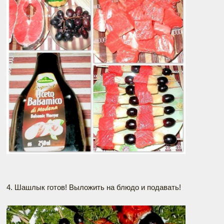
4. Шашлык готов! Выложить на блюдо и подавать!