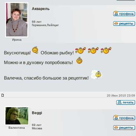
Акварель
66 лет
Германия,Лейпциг
Ирина
Вкуснотища!
Обожаю рыбку!
Можно и в духовку попробовать!
Валечка, спасибо большое за рецептик!
20 Июн 2010 23:09
Beggi
69 лет
Валентина
Москва