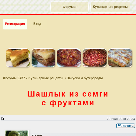
Форумы
Кулинарные рецепты
Регистрация
Вход
Форумы SAY7
»
Кулинарные рецепты
»
Закуски и бутерброды
Шашлык из семги
с фруктами
Шашлык из семги с фруктами
20 Июн 2010 20:34