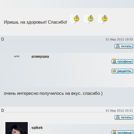
Ириша, на здоровье! Спасибо!
31 Мар 2012 19:53
аля
aлинyшкa
очень интересно получилось на вкус. спасибо )
31 Мар 2012 20:21
spikek