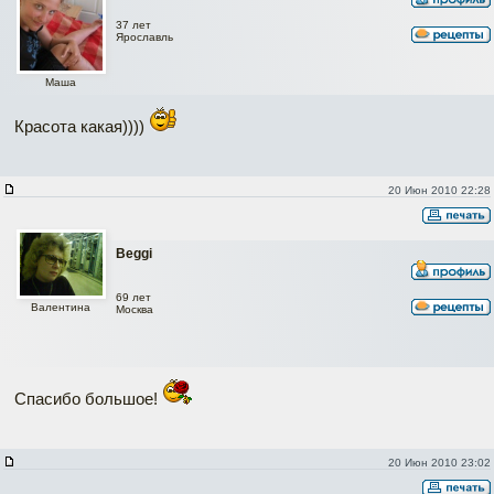
37 лет
Ярославль
Маша
Красота какая))))
20 Июн 2010 22:28
Beggi
69 лет
Валентина
Москва
Спасибо большое!
20 Июн 2010 23:02