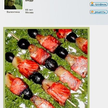
Beggi
69 лет
Валентина
Москва