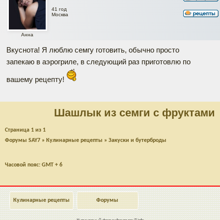
41 год
Москва
Анна
Вкуснота! Я люблю семгу готовить, обычно просто
запекаю в аэрогриле, в следующий раз приготовлю по
вашему рецепту!
Шашлык из семги с фруктами
Страница
1
из
1
Форумы SAY7
»
Кулинарные рецепты
»
Закуски и бутерброды
Часовой пояс: GMT + 6
Кулинарные рецепты
Форумы