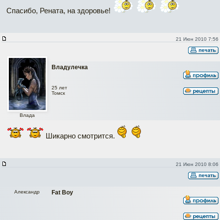
Спасибо, Рената, на здоровье!
21 Июн 2010 7:56
Владулечка
25 лет
Томск
Влада
Шикарно смотрится.
21 Июн 2010 8:06
Александр
Fat Boy