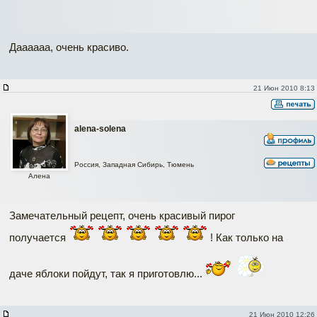
Даааааа, очень красиво.
21 Июн 2010 8:13
alena-solena
Россия, Западная Сибирь, Тюмень
Алена
Замечательный рецепт, очень красивый пирог
получается
! Как только на
даче яблоки пойдут, так я приготовлю...
21 Июн 2010 12:26