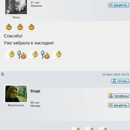
47 лет
Украина
Лена
Спасибо!
Уже забрала в закладки!
23 Июн 2010 16:21
Beggi
69 лет
Валентина
Москва