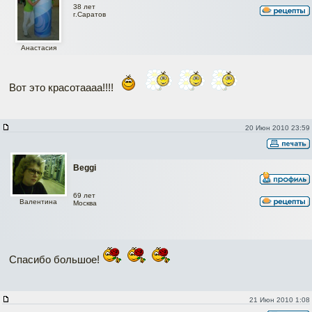
38 лет
г.Саратов
Анастасия
Вот это красотаааа!!!!
20 Июн 2010 23:59
Beggi
69 лет
Валентина
Москва
Спасибо большое!
21 Июн 2010 1:08