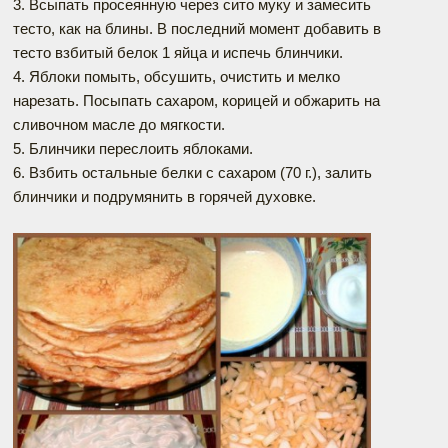
3. Всыпать просеянную через сито муку и замесить
тесто, как на блины. В последний момент добавить в
тесто взбитый белок 1 яйца и испечь блинчики.
4. Яблоки помыть, обсушить, очистить и мелко
нарезать. Посыпать сахаром, корицей и обжарить на
сливочном масле до мягкости.
5. Блинчики переслоить яблоками.
6. Взбить остальные белки с сахаром (70 г.), залить
блинчики и подрумянить в горячей духовке.