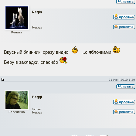
Reqin
Москва
Рената
Вкусный блинник, сразу видно
...с яблочками
Беру в закладки, спасибо
21 Июн 2010 1:29
Beggi
69 лет
Валентина
Москва