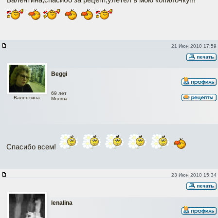
21 Июн 2010 17:59
Beggi
69 лет
Валентина
Москва
Спасибо всем!
23 Июн 2010 15:34
lenalina