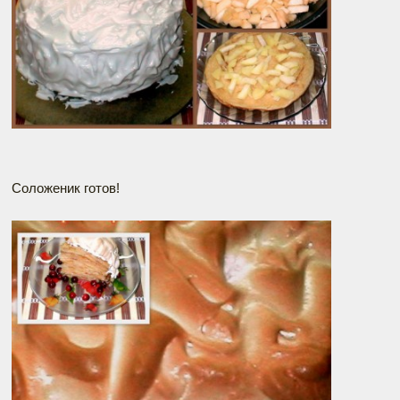
Соложеник готов!