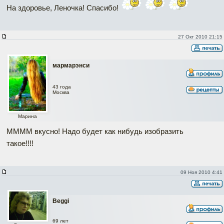
На здоровье, Леночка! Спасибо!
27 Окт 2010 21:15
мармарэнси
43 года
Москва
Марина
ММММ вкусно! Надо будет как нибудь изобразить
такое!!!!
09 Ноя 2010 4:41
Beggi
69 лет