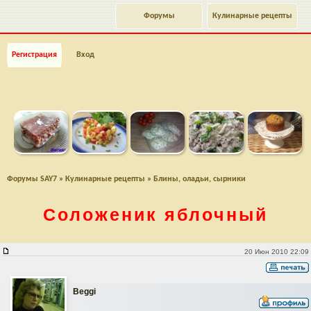
Форумы
Кулинарные рецепты
Регистрация
Вход
Форумы SAY7
»
Кулинарные рецепты
»
Блины, оладьи, сырники
Соложеник яблочный
Соложеник яблочный
20 Июн 2010 22:09
Beggi