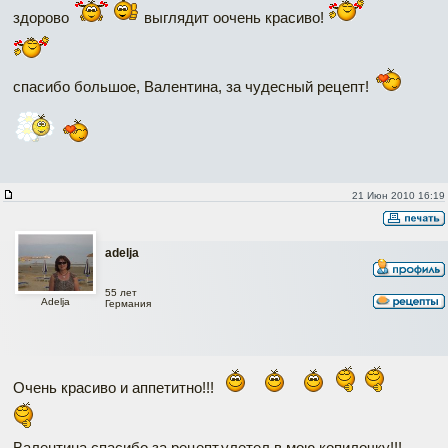
здорово
выглядит оочень красиво!
спасибо большое, Валентина, за чудесный рецепт!
21 Июн 2010 16:19
adelja
55 лет
Adelja
Германия
Очень красиво и аппетитно!!!
Валентина,спасибо за рецепт,улетел в мою копилочку!!!