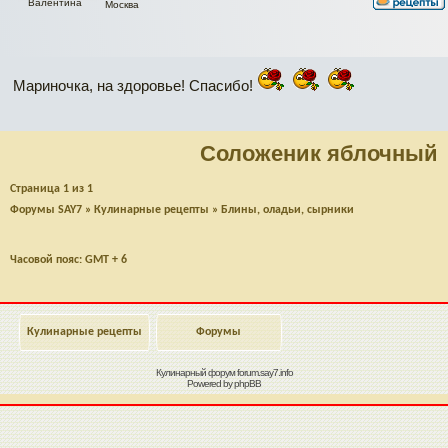
Валентина
Москва
Мариночка, на здоровье! Спасибо!
Соложеник яблочный
Страница
1
из
1
Форумы SAY7
»
Кулинарные рецепты
»
Блины, оладьи, сырники
Часовой пояс: GMT + 6
Кулинарные рецепты
Форумы
Кулинарный форум
forum.say7.info
Powered by
phpBB