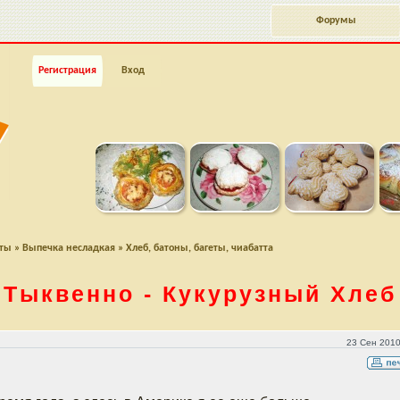
Форумы
Регистрация
Вход
пты
»
Выпечка несладкая
»
Хлеб, батоны, багеты, чиабатта
Тыквенно - Кукурузный Хлеб
23 Сен 2010