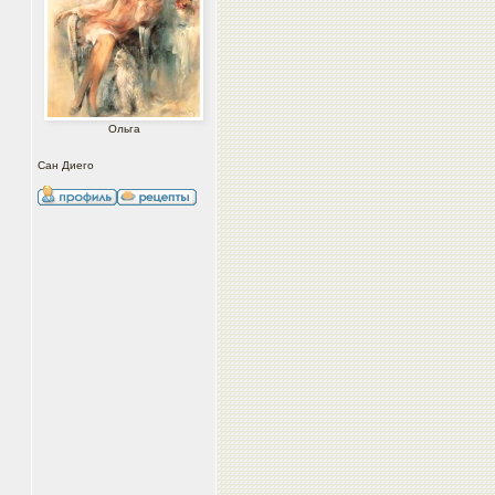
Ольга
Сан Диего