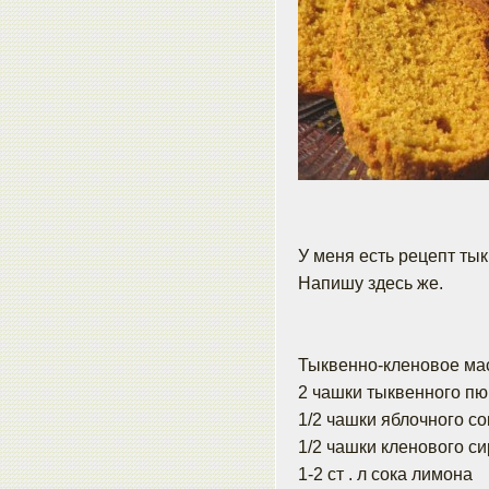
У меня есть рецепт ты
Напишу здесь же.
Тыквенно-кленовое мас
2 чашки тыквенного п
1/2 чашки яблочного со
1/2 чашки кленового с
1-2 ст . л сока лимона