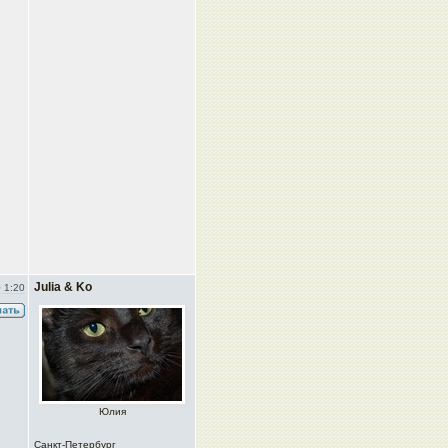
Julia & Ko
 1:20
Юлия
Санкт-Петербург