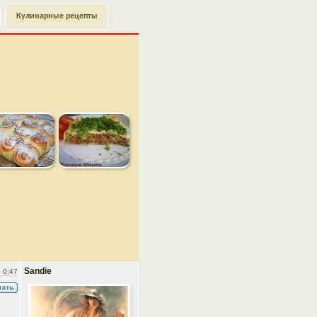
Кулинарные рецепты
Sandie
 0:47