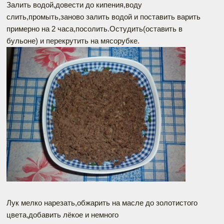
Залить водой,довести до кипения,воду
слить,промыть,заново залить водой и поставить варить
примерно на 2 часа,посолить.Остудить(оставить в
бульоне) и перекрутить на мясорубке.
Лук мелко нарезать,обжарить на масле до золотистого
цвета,добавить лёкое и немного