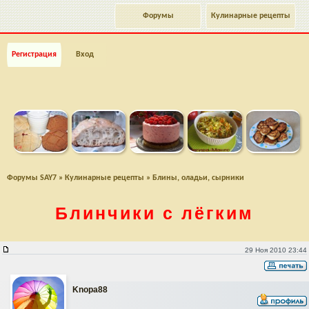
Форумы
Кулинарные рецепты
Регистрация
Вход
Форумы SAY7
»
Кулинарные рецепты
»
Блины, оладьи, сырники
Блинчики с лёгким
Блинчики с лёгким
29 Ноя 2010 23:44
Knopa88