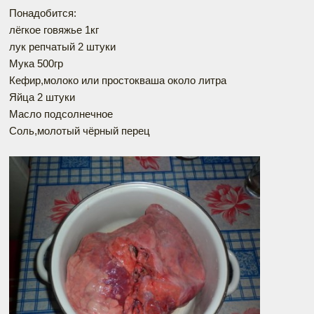
Понадобится:
лёгкое говяжье 1кг
лук репчатый 2 штуки
Мука 500гр
Кефир,молоко или простокваша около литра
Яйца 2 штуки
Масло подсолнечное
Соль,молотый чёрный перец