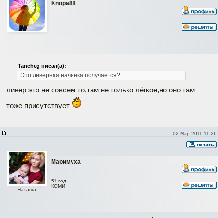
Knopa88
Tancheg писал(а):
Это ливерная начинка получается?
ливер это не совсем то,там не только лёгкое,но оно там
тоже присутствует
02 Мар 2011 11:26
Маримуха
51 год
КОМИ
Наташа