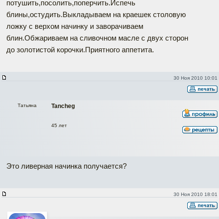
потушить,посолить,поперчить.Испечь
блины,остудить.Выкладываем на краешек столовую
ложку с верхом начинку и заворачиваем
блин.Обжариваем на сливочном масле с двух сторон
до золотистой корочки.Приятного аппетита.
30 Ноя 2010 10:01
Татьяна
Tancheg
45 лет
Это ливерная начинка получается?
30 Ноя 2010 18:01