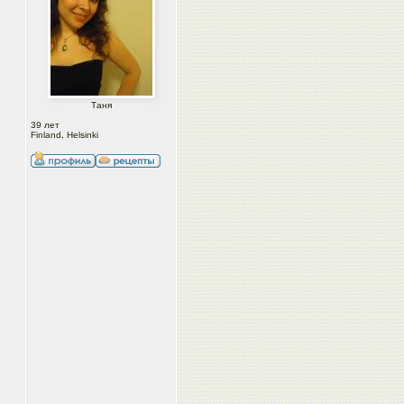
Таня
39 лет
Finland, Helsinki