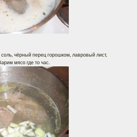
соль, чёрный перец горошком, лавровый лист,
арим мясо где то час.