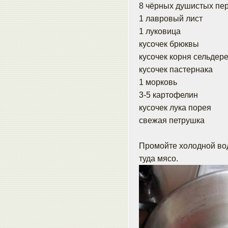
8 чёрных душистых пе
1 лавровый лист
1 луковица
кусочек брюквы
кусочек корня сельдер
кусочек пастернака
1 морковь
3-5 картофелин
кусочек лука порея
свежая петрушка
Промойте холодной вод
туда мясо.