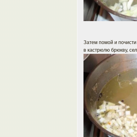
Затем помой и почисти
в кастрюлю брюкву, се