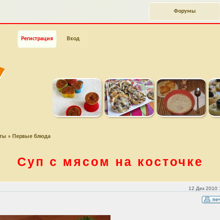
Форумы
Регистрация
Вход
пты
»
Первые блюда
Суп с мясом на косточке
12 Дек 2010 