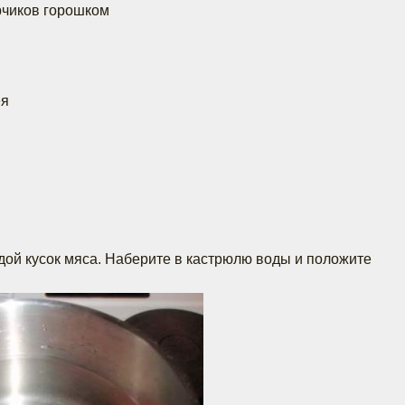
рчиков горошком
ея
ой кусок мяса. Наберите в кастрюлю воды и положите