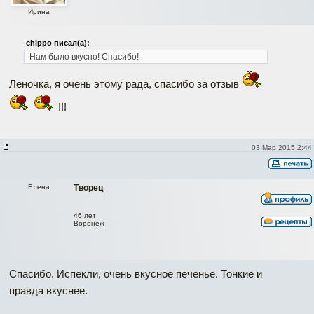
Ирина
chippo писал(а):
Нам было вкусно!
Спасибо!
Леночка, я очень этому рада, спасибо за отзыв
!!!
03 Мар 2015 2:44
Елена
Творец
46 лет
Воронеж
Спасибо. Испекли, очень вкусное печенье. Тонкие и
правда вкуснее.