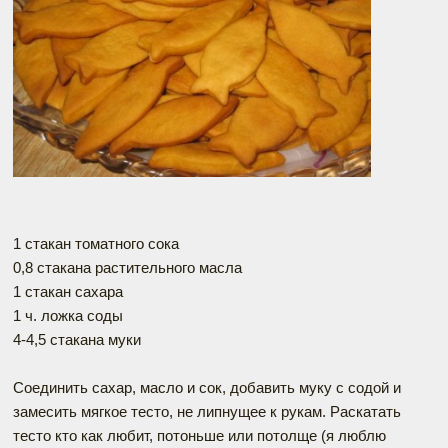
1 стакан томатного сока
0,8 стакана растительного масла
1 стакан сахара
1 ч. ложка соды
4-4,5 стакана муки
Соединить сахар, масло и сок, добавить муку с содой и
замесить мягкое тесто, не липнущее к рукам. Раскатать
тесто кто как любит, потоньше или потолще (я люблю