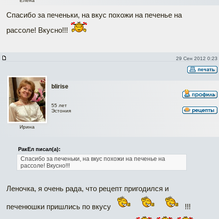
Елена
Спасибо за печеньки, на вкус похожи на печенье на
рассоле! Вкусно!!!
29 Сен 2012 0:23
blirise
55 лет
Эстония
Ирина
РакЕл писал(а):
Спасибо за печеньки, на вкус похожи на печенье на
рассоле! Вкусно!!!
Леночка, я очень рада, что рецепт пригодился и
печенюшки пришлись по вкусу
!!!