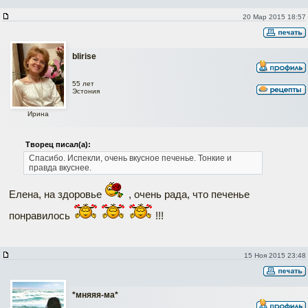
20 Мар 2015 18:57
blirise
55 лет
Эстония
Ирина
Творец писал(а):
Спасибо. Испекли, очень вкусное печенье. Тонкие и
правда вкуснее.
Елена, на здоровье
, очень рада, что печенье
понравилось
!!!
15 Ноя 2015 23:48
*мняяя-ма*