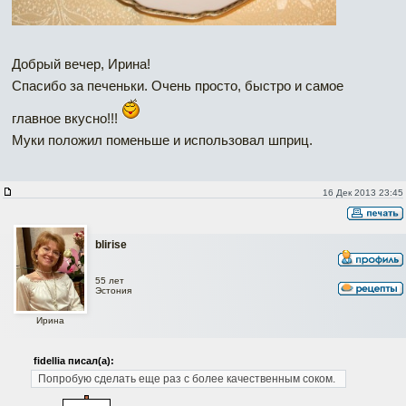
Добрый вечер, Ирина!
Спасибо за печеньки. Очень просто, быстро и самое
главное вкусно!!!
Муки положил поменьше и использовал шприц.
16 Дек 2013 23:45
blirise
55 лет
Эстония
Ирина
fidellia писал(а):
Попробую сделать еще раз с более качественным соком.