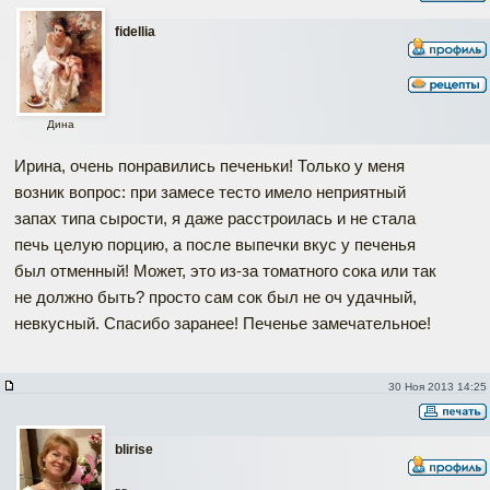
fidellia
Дина
Ирина, очень понравились печеньки! Только у меня
возник вопрос: при замесе тесто имело неприятный
запах типа сырости, я даже расстроилась и не стала
печь целую порцию, а после выпечки вкус у печенья
был отменный! Может, это из-за томатного сока или так
не должно быть? просто сам сок был не оч удачный,
невкусный. Спасибо заранее! Печенье замечательное!
30 Ноя 2013 14:25
blirise