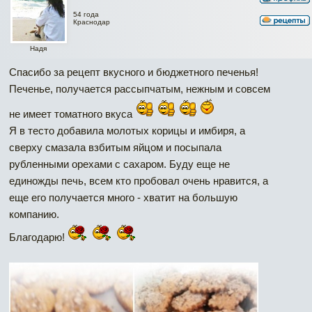
54 года
Краснодар
Надя
Спасибо за рецепт вкусного и бюджетного печенья!
Печенье, получается рассыпчатым, нежным и совсем
не имеет томатного вкуса
Я в тесто добавила молотых корицы и имбиря, а
сверху смазала взбитым яйцом и посыпала
рубленными орехами с сахаром. Буду еще не
единожды печь, всем кто пробовал очень нравится, а
еще его получается много - хватит на большую
компанию.
Благодарю!