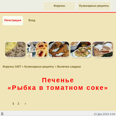
Форумы
Кулинарные рецепты
Регистрация
Вход
Форумы SAY7
»
Кулинарные рецепты
»
Выпечка сладкая
Печенье
«Рыбка в томатном соке»
1
2
»
Печенье "Рыбка в томатном соке"
15 Дек 2010 3:04