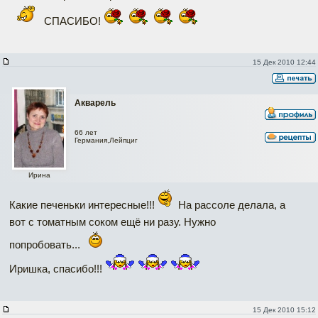
СПАСИБО!
15 Дек 2010 12:44
Акварель
66 лет
Германия,Лейпциг
Ирина
Какие печеньки интересные!!!
На рассоле делала, а
вот с томатным соком ещё ни разу. Нужно
попробовать...
Иришка, спасибо!!!
15 Дек 2010 15:12