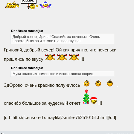
DonBruce писал(а):
Добрый вечер, Ирина!
Спасибо за печеньки. Очень
просто, быстро и самое главное вкусно!!!
Григорий, добрый вечер! Ой как приятно, что печеньки
пришлись по вкусу
!!!
DonBruce писал(а):
Муки положил поменьше и использовал шприц.
ЗдОрово, очень красиво получилось
,
спасибо большое за чудесный отчет
!!!
[url=http://[censored smayliki]/smilie-752510151.html]
[/url]