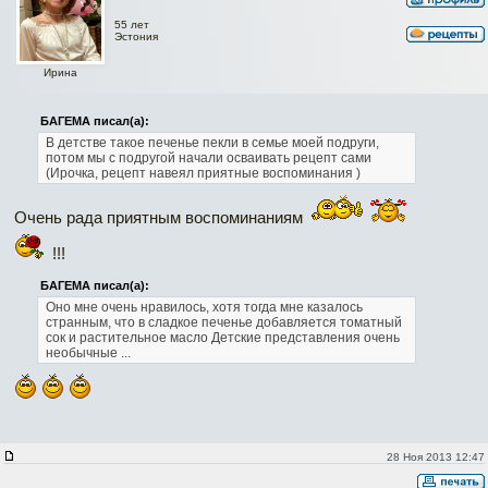
55 лет
Эстония
Ирина
БАГЕМА писал(а):
В детстве такое печенье пекли в семье моей подруги,
потом мы с подругой начали осваивать рецепт сами
(Ирочка, рецепт навеял приятные воспоминания )
Очень рада приятным воспоминаниям
!!!
БАГЕМА писал(а):
Оно мне очень нравилось, хотя тогда мне казалось
странным, что в сладкое печенье добавляется томатный
сок и растительное масло Детские представления очень
необычные ...
28 Ноя 2013 12:47