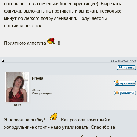
потоньше, тогда печеньки более хрустящие). Вырезать
фигурки, выложить на противень и выпекать несколько
минут до легкого подрумянивания. Получается 3
противня печенек.
Приятного аппетита
!!!
15 Дек 2010 4:08
Freola
46 лет
Североморск
Ольга
Я первая на рыбку!
Как раз сок томатный в
холодильнике стоит - надо утилизовать. Спасибо за