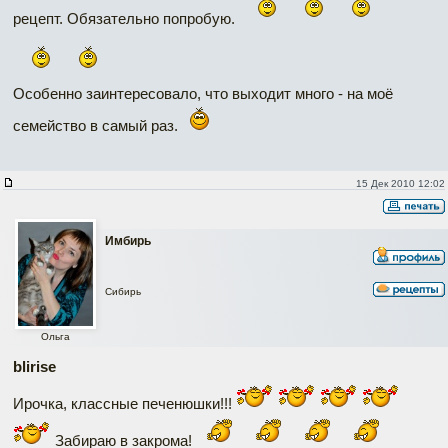
рецепт. Обязательно попробую.
Особенно заинтересовало, что выходит много - на моё
семейство в самый раз.
15 Дек 2010 12:02
Имбирь
Сибирь
Ольга
blirise
Ирочка, классные печенюшки!!!
Забираю в закрома!