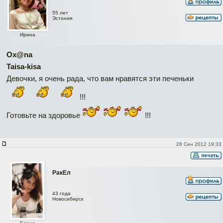
55 лет
Эстония
Ирина
Ox@na
Taisa-kisa
Девочки, я очень рада, что вам нравятся эти печеньки
!!!
Готовьте на здоровье
!!!
28 Сен 2012 19:33
РакЕл
43 года
Новосибирск