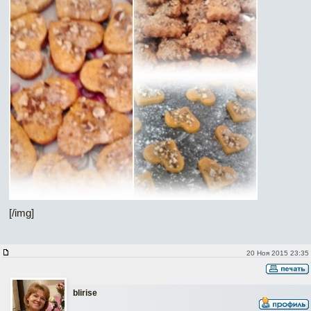
[/img]
20 Ноя 2015 23:35
blirise