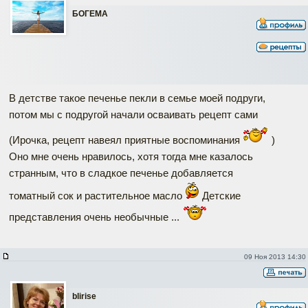
БOГЕМА
В детстве такое печенье пекли в семье моей подруги,
потом мы с подругой начали осваивать рецепт сами
(Ирочка, рецепт навеял приятные воспоминания
)
Оно мне очень нравилось, хотя тогда мне казалось
странным, что в сладкое печенье добавляется
томатный сок и растительное масло
Детские
представления очень необычные ...
09 Ноя 2013 14:30
blirise