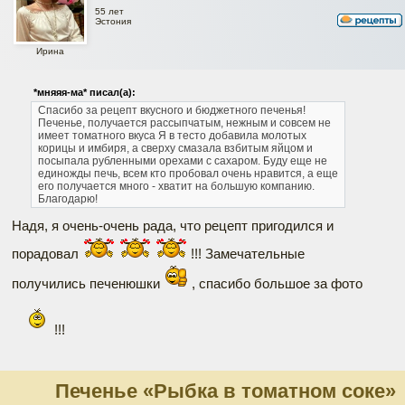
55 лет
Эстония
Ирина
*мняяя-ма* писал(а):
Спасибо за рецепт вкусного и бюджетного печенья!
Печенье, получается рассыпчатым, нежным и совсем не
имеет томатного вкуса
Я в тесто добавила молотых
корицы и имбиря, а сверху смазала взбитым яйцом и
посыпала рубленными орехами с сахаром. Буду еще не
единожды печь, всем кто пробовал очень нравится, а еще
его получается много - хватит на большую компанию.
Благодарю!
Надя, я очень-очень рада, что рецепт пригодился и
порадовал
!!! Замечательные
получились печенюшки
, спасибо большое за фото
!!!
Печенье «Рыбка в томатном соке»