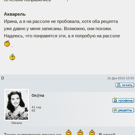
Акварель
Ирина, а я на рассоле не пробовала, хотя оба рецепта
уже давно у меня записаны. Возможно, они похожи.
Надеюсь, что понравятся эти, а я попробую на рассоле
.
16 Дек 2010 15:53
Ox@na
41 год
КZ
Оксана
Такие супперские печеньки.
Я своей