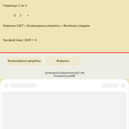
Страница
1
из
2
1
2
»
Форумы SAY7
»
Кулинарные рецепты
»
Выпечка сладкая
Часовой пояс: GMT + 6
Кулинарные рецепты
Форумы
Кулинарный форум
forum.say7.info
Powered by
phpBB