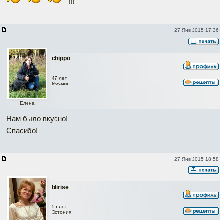
!!!
27 Янв 2015 17:36
chippo
47 лет
Москва
Елена
Нам было вкусно!
Спасибо!
27 Янв 2015 18:58
blirise
55 лет
Эстония