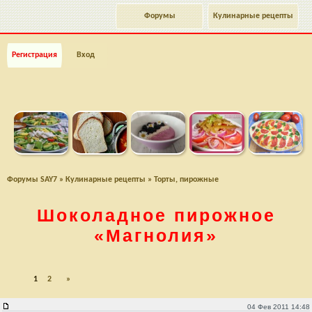
Форумы
Кулинарные рецепты
Регистрация
Вход
Форумы SAY7
»
Кулинарные рецепты
»
Торты, пирожные
Шоколадное пирожное
«Магнолия»
1
2
»
Шоколадное пирожное "Магнолия"
04 Фев 2011 14:48