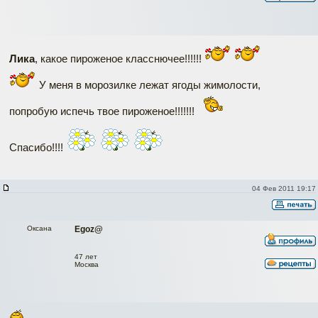
Лика
, какое пироженое класснючее!!!!!!
У меня в морозилке лежат ягоды жимолости,
попробую испечь твое пироженое!!!!!!!
Спасибо!!!!
04 Фев 2011 19:17
Оксана
Egoz@
47 лет
Москва