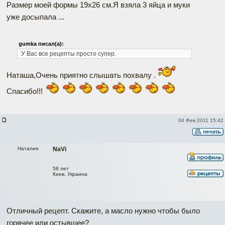
Размер моей формы 19х26 см.Я взяла 3 яйца и муки
уже досыпала ...
gumka писал(а):
У Вас все рецепты просто супер.
Наташа,Очень приятно слышать похвалу .
Спасибо!!!
04 Фев 2011 15:42
Наталия
NaVi
58 лет
Киев, Украина
Отличный рецепт. Скажите, а масло нужно чтобы было
горячее или остывшее?