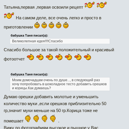
Татьяна,первая ,первая освоили рецепт
На самом деле, все очень легко и просто в
приготовлении
бабушка Таня писал(а):
Великолепная идея!!!!Спасибо
Спасибо большое за такой положительный и красивый
фотоотчет
бабушка Таня писал(а):
Моим домочадцам очень по душе..., в следующий раз
хочу попробовать в шоколадное тесто добавить орешков
и корицы.Как думаешь?
Думаю орешки добавить молотые и уменьшить
количество муки ,если орешков приблизительно 50
гр,значит муки меньше на 50 гр.Корица тоже не
помешает
.
Вижу по фотографиям высокое и пышное у Вас