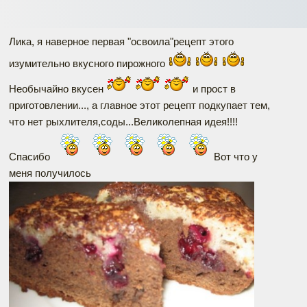
Лика, я наверное первая "освоила"рецепт этого
изумительно вкусного пирожного
Необычайно вкусен
и прост в
приготовлении..., а главное этот рецепт подкупает тем,
что нет рыхлителя,соды...Великолепная идея!!!!
Спасибо
Вот что у
меня получилось