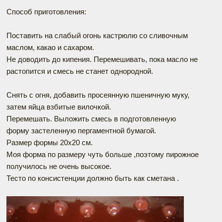
Способ приготовления:
Поставить на слабый огонь кастрюлю со сливочным
маслом, какао и сахаром.
Не доводить до кипения. Перемешивать, пока масло не
растопится и смесь не станет однородной.
Снять с огня, добавить просеянную пшеничную муку,
затем яйца взбитые вилочкой.
Перемешать. Выложить смесь в подготовленную
форму застеленную пергаментной бумагой.
Размер формы 20х20 см.
Моя форма по размеру чуть больше ,поэтому пирожное
получилось не очень высокое.
Тесто по консистенции должно быть как сметана .