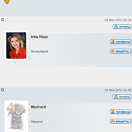
04 Фев 2011 20:18
Irina Haas
Deutschland
04 Фев 2011 21:28
Малгося
Украина