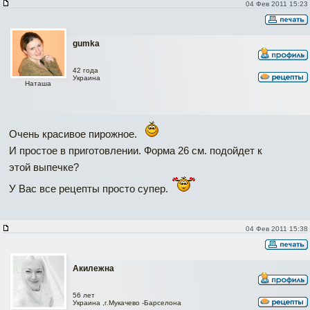
04 Фев 2011 15:23
gumka
42 года
Украина
Наташа
Очень красивое пирожное.
И простое в приготовлении. Форма 26 см. подойдет к
этой выпечке?
У Вас все рецепты просто супер.
04 Фев 2011 15:38
Акилежна
56 лет
Украина ,г.Мукачево -Барселона