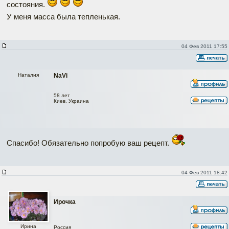
состояния.
У меня масса была тепленькая.
04 Фев 2011 17:55
Наталия
NaVi
58 лет
Киев, Украина
Спасибо! Обязательно попробую ваш рецепт.
04 Фев 2011 18:42
Ирочка
Ирина
Россия