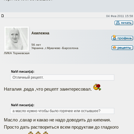
04 Фев 2011 15:58
Акилежна
56 лет
Украина ,г.Мукачево -Барселона
ЛИКА Торжевская
NaVi писал(а):
Отличный рецепт.
Наталия ,рада ,что рецепт заинтересовал.
NaVi писал(а):
а масло нужно чтобы было горячее или остывшее?
Масло ,сахар и какао не надо доводить до кипения.
Просто дать раствориться всем продуктам до гладкого