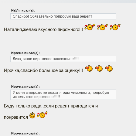
NaVi писал(а):
Спасибо! Обязательно попробую ваш рецепт
Наталия,желаю вкусного пирожного!!!
Ирочка писал(а):
Лика, какое пироженое класснючее!!!!!!
Ирочка,спасибо большое за оценку!!!
Ирочка писал(а):
У меня в морозилке лежат ягоды жимолости, попробую
испечь твое пироженое!!!!!!!
Буду только рада ,если рецепт пригодится и
понравится
Ирочка писал(а):