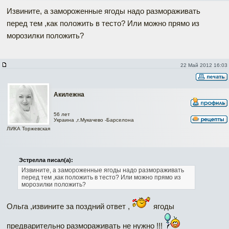
Извините, а замороженные ягоды надо размораживать
перед тем ,как положить в тесто? Или можно прямо из
морозилки положить?
22 Май 2012 16:03
Акилежна
56 лет
Украина ,г.Мукачево -Барселона
ЛИКА Торжевская
Эстрелла писал(а):
Извините, а замороженные ягоды надо размораживать
перед тем ,как положить в тесто? Или можно прямо из
морозилки положить?
Ольга ,извините за поздний ответ ,
ягоды
предварительно размораживать не нужно !!!