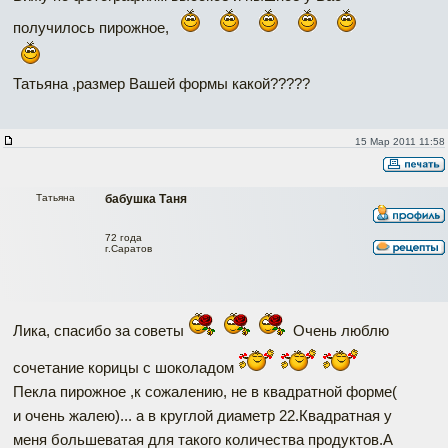
получилось пирожное,
Татьяна ,размер Вашей формы какой?????
15 Мар 2011 11:58
Татьяна
бабушка Таня
72 года
г.Саратов
Лика, спасибо за советы
Очень люблю
сочетание корицы с шоколадом
Пекла пирожное ,к сожалению, не в квадратной форме(
и очень жалею)... а в круглой диаметр 22.Квадратная у
меня большеватая для такого количества продуктов.А