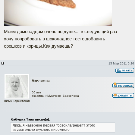
Моим домочадцам очень по душе..., в следующий раз
хочу попробовать в шоколадное тесто добавить
орешков и корицы.Как думаешь?
15 Мар 2011 0:26
Акилежна
56 лет
Украина ,г.Мукачево -Барселона
ЛИКА Торжевская
бабушка Таня писал(а):
Лика, я наверное первая "освоила"рецепт этого
изумительно вкусного пирожного