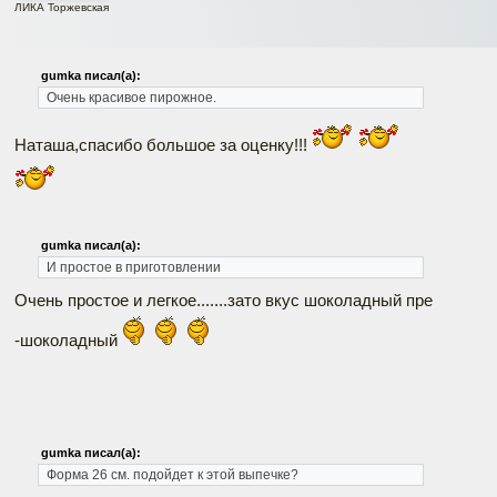
ЛИКА Торжевская
gumka писал(а):
Очень красивое пирожное.
Наташа,спасибо большое за оценку!!!
gumka писал(а):
И простое в приготовлении
Очень простое и легкое.......зато вкус шоколадный пре
-шоколадный
gumka писал(а):
Форма 26 см. подойдет к этой выпечке?