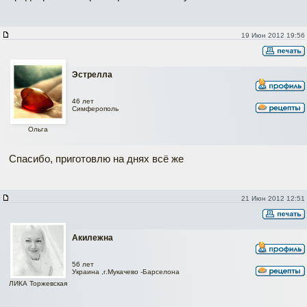
19 Июн 2012 19:56
Эстрелла
46 лет
Симферополь
Ольга
Спасибо, приготовлю на днях всё же
21 Июн 2012 12:51
Акилежна
56 лет
Украина ,г.Мукачево -Барселона
Наверх
ЛИКА Торжевская