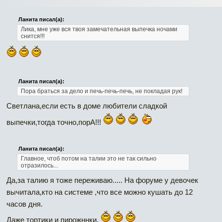
Ланита писал(а):
Лика, мне уже вся твоя замечательная выпечка ночами
снится!!!
Ланита писал(а):
Пора браться за дело и печь-печь-печь, не покладая рук!
Светлана,если есть в доме любители сладкой
выпечки,тогда точно,порА!!!
Ланита писал(а):
Главное, чтоб потом на талии это не так сильно
отразилось...
Да,за талию я тоже переживаю..... На форуме у девочек
вычитала,кто на системе ,что все можно кушать до 12
часов дня.
Даже тортики и пирожннки.