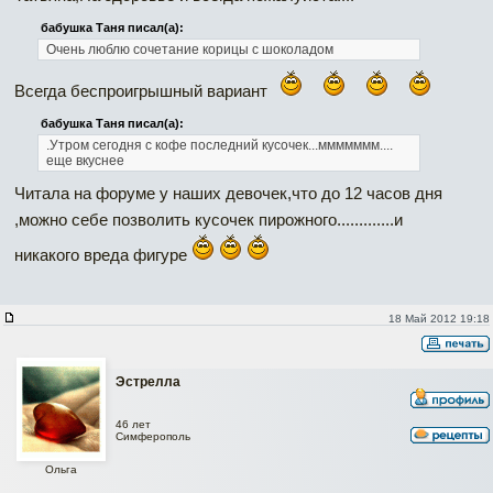
бабушка Таня писал(а):
Очень люблю сочетание корицы с шоколадом
Всегда беспроигрышный вариант
бабушка Таня писал(а):
.Утром сегодня с кофе последний кусочек...ммммммм....
еще вкуснее
Читала на форуме у наших девочек,что до 12 часов дня
,можно себе позволить кусочек пирожного.............и
никакого вреда фигуре
18 Май 2012 19:18
Эстрелла
46 лет
Симферополь
Ольга