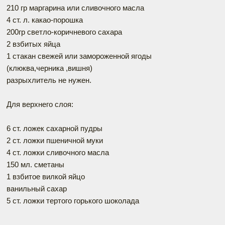
210 гр маргарина или сливочного масла
4 ст. л. какао-порошка
200гр светло-коричневого сахара
2 взбитых яйца
1 стакан свежей или замороженной ягоды
(клюква,черника ,вишня)
разрыхлитель не нужен.
Для верхнего слоя:
6 ст. ложек сахарной пудры
2 ст. ложки пшеничной муки
4 ст. ложки сливочного масла
150 мл. сметаны
1 взбитое вилкой яйцо
ванильный сахар
5 ст. ложки тертого горького шоколада