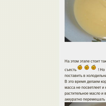
На этом этапе стоит т
съесть
! Но
поставить в холодильни
В это время делаем кор
масса не посветлеет и
растительное масло и 
аккуратно перемешать 