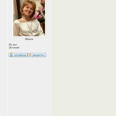
Ирина
55 лет
Эстония