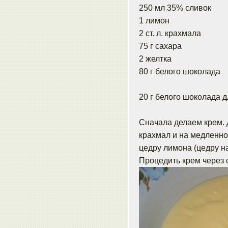
250 мл 35% сливок
1 лимон
2 ст. л. крахмала
75 г сахара
2 желтка
80 г белого шоколада
20 г белого шоколада 
Сначала делаем крем. 
крахмал и на медленно
цедру лимона (цедру на
Процедить крем через 