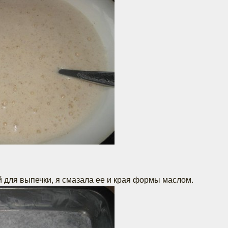
 для выпечки, я смазала ее и края формы маслом.