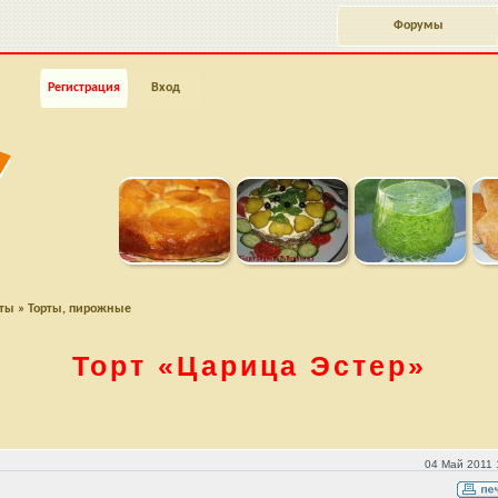
Форумы
Регистрация
Вход
пты
»
Торты, пирожные
Торт
«Царица Эстер»
04 Май 2011 