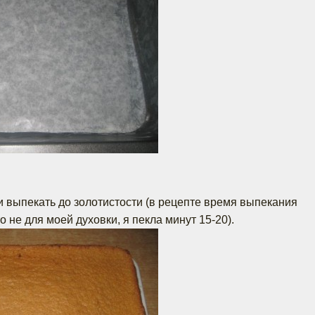
и выпекать до золотистости (в рецепте время выпекания
то не для моей духовки, я пекла минут 15-20).