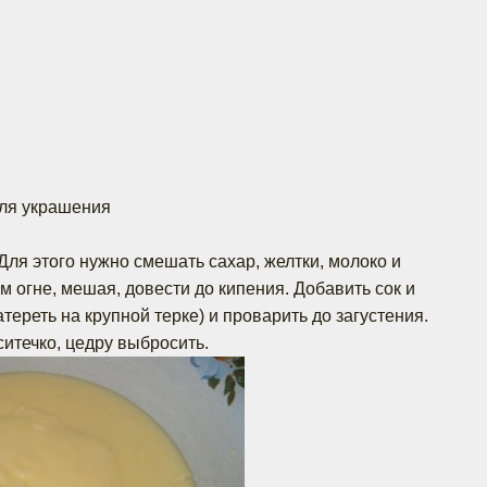
для украшения
Для этого нужно смешать сахар, желтки, молоко и
м огне, мешая, довести до кипения. Добавить сок и
тереть на крупной терке) и проварить до загустения.
ситечко, цедру выбросить.