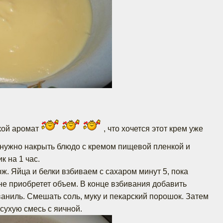
акой аромат
, что хочется этот крем уже
 нужно накрыть блюдо с кремом пищевой пленкой и
к на 1 час.
ж. Яйца и белки взбиваем с сахаром минут 5, пока
 не приобретет объем. В конце взбивания добавить
ваниль. Смешать соль, муку и пекарский порошок. Затем
сухую смесь с яичной.