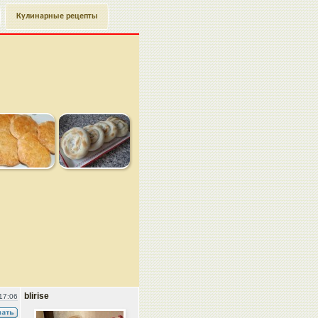
Кулинарные рецепты
blirise
17:06