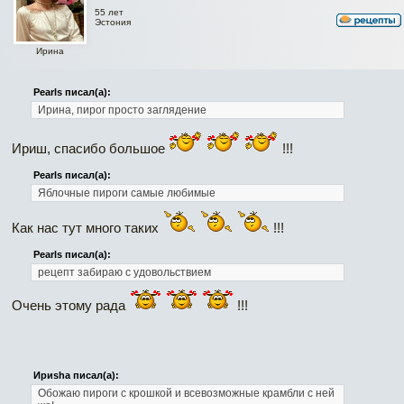
55 лет
Эстония
Ирина
Pearls писал(а):
Ирина, пирог просто заглядение
Ириш, спасибо большое
!!!
Pearls писал(а):
Яблочные пироги самые любимые
Как нас тут много таких
!!!
Pearls писал(а):
рецепт забираю с удовольствием
Очень этому рада
!!!
Ириshа писал(а):
Обожаю пироги с крошкой и всевозможные крамбли с ней