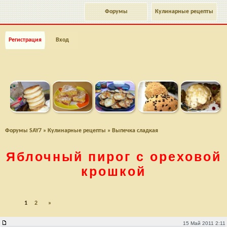
Форумы
Кулинарные рецепты
Регистрация
Вход
Форумы SAY7
»
Кулинарные рецепты
»
Выпечка сладкая
Яблочный пирог с ореховой
крошкой
1
2
»
Яблочный пирог с ореховой крошкой
15 Май 2011 2:11