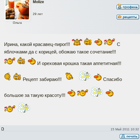
Molize
29 лет
Ольга
Ирина, какой красавец-пирог!!!
С
яблочками да с корицей, обожаю такое сочетание!!!
И ореховая крошка такая аппетитная!!!
Рецепт забираю!!!
Спасибо
большое за такую красоту!!!
15 Май 2011 10:32