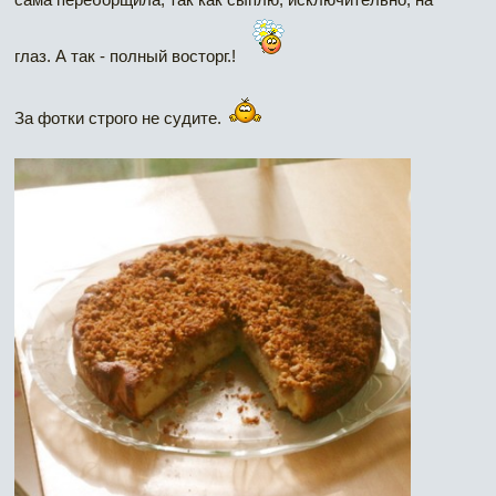
глаз. А так - полный восторг.!
За фотки строго не судите.
Наверх