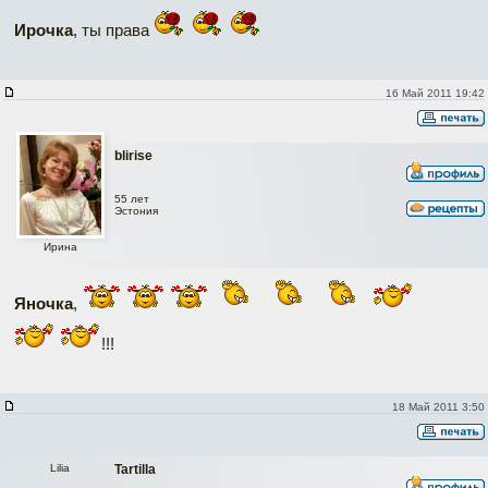
Ирочка
, ты права
16 Май 2011 19:42
blirise
55 лет
Эстония
Ирина
Яночка
,
!!!
18 Май 2011 3:50
Lilia
Tartilla