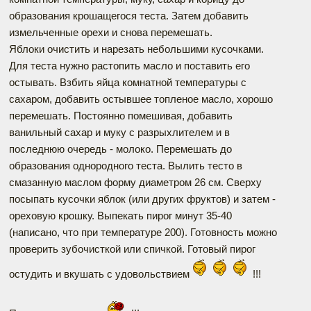
образования крошащегося теста. Затем добавить
измельченные орехи и снова перемешать.
Яблоки очистить и нарезать небольшими кусочками.
Для теста нужно растопить масло и поставить его
остывать. Взбить яйца комнатной температуры с
сахаром, добавить остывшее топленое масло, хорошо
перемешать. Постоянно помешивая, добавить
ванильный сахар и муку с разрыхлителем и в
последнюю очередь - молоко. Перемешать до
образования однородного теста. Вылить тесто в
смазанную маслом форму диаметром 26 см. Сверху
посыпать кусочки яблок (или других фруктов) и затем -
ореховую крошку. Выпекать пирог минут 35-40
(написано, что при температуре 200). Готовность можно
проверить зубочисткой или спичкой. Готовый пирог
остудить и вкушать с удовольствием
!!!