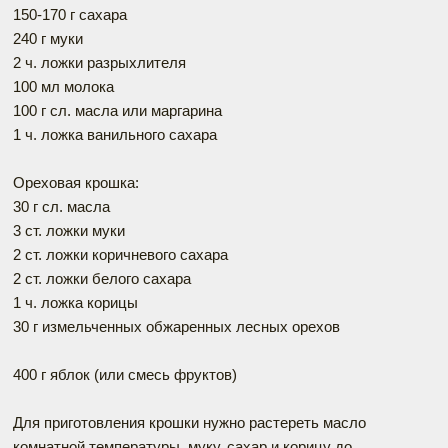
150-170 г сахара
240 г муки
2 ч. ложки разрыхлителя
100 мл молока
100 г сл. масла или маргарина
1 ч. ложка ванильного сахара
Ореховая крошка:
30 г сл. масла
3 ст. ложки муки
2 ст. ложки коричневого сахара
2 ст. ложки белого сахара
1 ч. ложка корицы
30 г измельченных обжаренных лесных орехов
400 г яблок (или смесь фруктов)
Для приготовления крошки нужно растереть масло
комнатной температуры, муку, сахар и корицу до