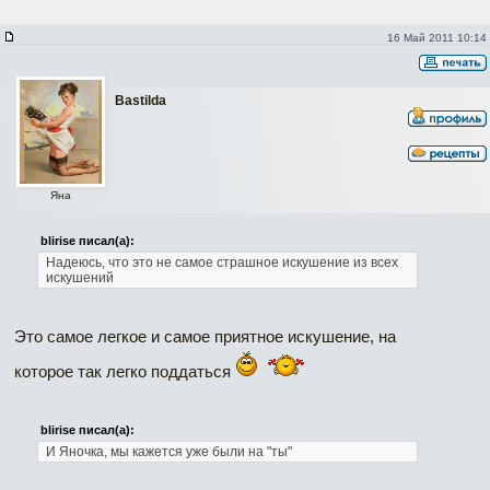
16 Май 2011 10:14
Bastilda
Яна
blirise писал(а):
Надеюсь, что это не самое страшное искушение из всех
искушений
Это самое легкое и самое приятное искушение, на
которое так легко поддаться
blirise писал(а):
И Яночка, мы кажется уже были на "ты"