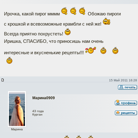
Ирочка, какой пирог мммм
Обожаю пироги
с крошкой и всевозможные крамбли с ней же!
Всегда приятно похрустеть!
Иришка, СПАСИБО, что приносишь нам очень
интересные и вкусненькие рецепты!!!
15 Май 2011 16:28
Марина0909
43 года
Курган
Марина