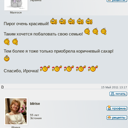
Украина
Малгося
Пирог очень красивый!
Таким хочется побаловать свою семью!
Тем более я тоже только приобрела коричневый сахар!
Спасибо, Ирочка!
15 Май 2011 13:17
blirise
55 лет
Эстония
Ирина