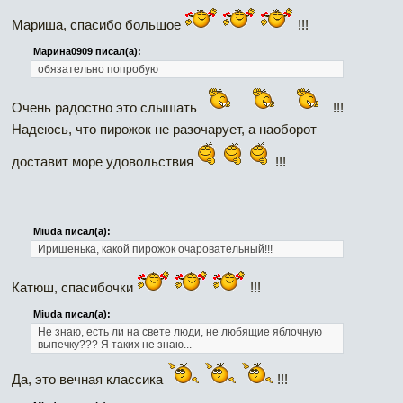
Мариша, спасибо большое
!!!
Марина0909 писал(а):
обязательно попробую
Очень радостно это слышать
!!!
Надеюсь, что пирожок не разочарует, а наоборот
доставит море удовольствия
!!!
Miuda писал(а):
Иришенька, какой пирожок очаровательный!!!
Катюш, спасибочки
!!!
Miuda писал(а):
Не знаю, есть ли на свете люди, не любящие яблочную
выпечку??? Я таких не знаю...
Да, это вечная классика
!!!