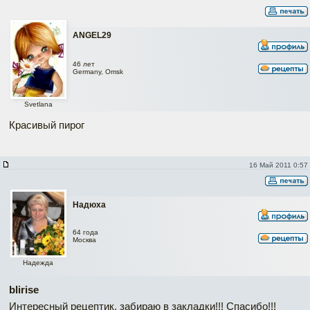
ANGEL29
46 лет
Germany, Omsk
Svetlana
Красивый пирог
16 Май 2011 0:57
Надюха
64 года
Москва
Надежда
blirise
Интересный рецептик, забираю в закладки!!! Спасибо!!!