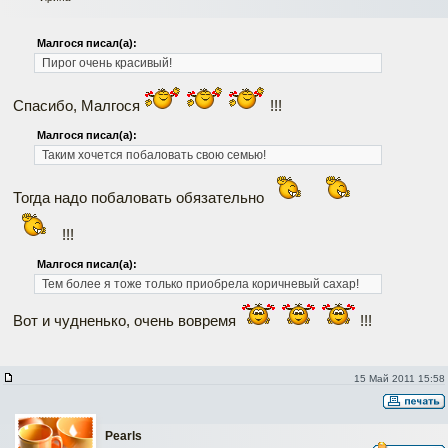
Малгося писал(а):
Пирог очень красивый!
Спасибо, Малгося
!!!
Малгося писал(а):
Таким хочется побаловать свою семью!
Тогда надо побаловать обязательно
!!!
Малгося писал(а):
Тем более я тоже только приобрела коричневый сахар!
Вот и чудненько, очень вовремя
!!!
15 Май 2011 15:58
Pearls