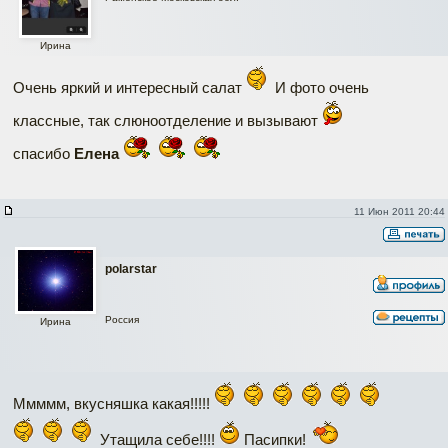
Ирина
Очень яркий и интересный салат
И фото очень
классные, так слюноотделение и вызывают
спасибо
Елена
11 Июн 2011 20:44
polarstar
Россия
Ирина
Ммммм, вкусняшка какая!!!!!
Утащила себе!!!!
Пасипки!