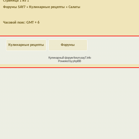
Страница
1
из
1
Форумы SAY7
»
Кулинарные рецепты
»
Салаты
Часовой пояс: GMT + 6
Кулинарные рецепты
Форумы
Кулинарный форум
forum.say7.info
Powered by
phpBB