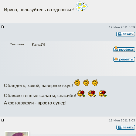
Ирина, пользуйтесь на здоровье!
12 Июн 2011 0:59
Светлана
Лана74
Обалдеть, какой, наверное вкус!
Обажаю теплые салаты, спасибо!
А фотографии - просто супер!
12 Июн 2011 1:03