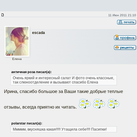
11 Июн 2011 21:10
escada
Елена
античная роза писал(а):
Очень яркий и интересный салат И фото очень классные,
так слюноотделение и вызывают
спасибо Елена
Ирина, спасибо большое за Ваши такие добрые теплые
отзывы, всегда приятно их читать.
polarstar писал(а):
Ммммм, вкусняшка какая!!!!! Утащила себе!!!! Пасипки!