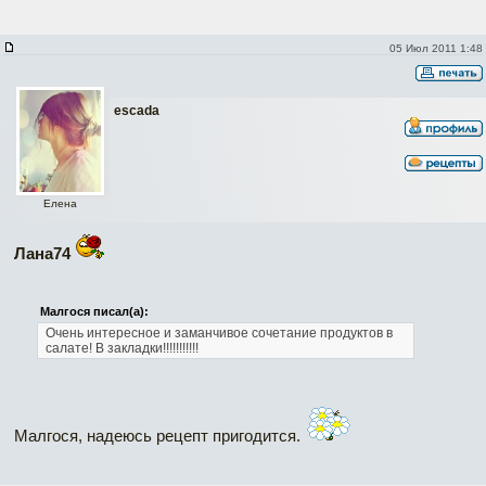
05 Июл 2011 1:48
escada
Елена
Лана74
Малгося писал(а):
Очень интересное и заманчивое сочетание продуктов в
салате!
В закладки!!!!!!!!!!!
Малгося, надеюсь рецепт пригодится.