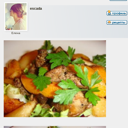
escada
Елена