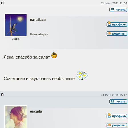
24 Июл 2011 11:04
ватабася
Новосибирск
Лара
Лена, спасибо за салат
Сочетание и вкус очень необычные
24 Июл 2011 15:47
escada