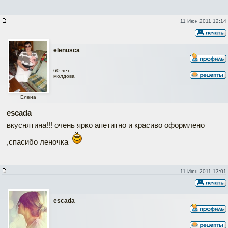
11 Июн 2011 12:14
elenusca
60 лет
молдова
Елена
escada
вкуснятина!!! очень ярко апетитно и красиво оформлено
,спасибо леночка
11 Июн 2011 13:01
escada