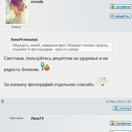
escada
Елена
Лана74 писал(а):
Обалдеть, какой, наверное вкус!
Обажаю теплые салаты,
спасибо!
А фотографии - просто супер!
Светлана, пользуйтесь рецептом на здоровье и на
радость близким.
За похвалу фотографий отдельное спасибо.
14 Июн 2011 1:52
Светлана
Лана74