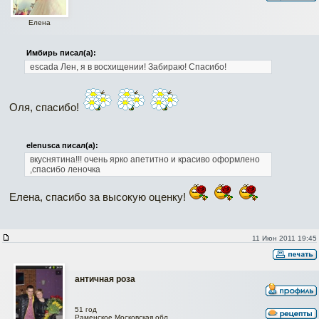
Елена
Имбирь писал(а):
escada
Лен, я в восхищении! Забираю! Спасибо!
Оля, спасибо!
elenusca писал(а):
вкуснятина!!! очень ярко апетитно и красиво оформлено
,спасибо леночка
Елена, спасибо за высокую оценку!
11 Июн 2011 19:45
античная роза
51 год
Раменское Московская обл.