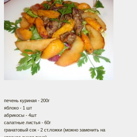
печень куриная - 200г
яблоко - 1 шт
абрикосы - 4шт
салатные листья - 60г
гранатовый сок - 2 ст.ложки (можно заменить на