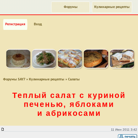
Форумы
Кулинарные рецепты
Регистрация
Вход
Форумы SAY7
»
Кулинарные рецепты
»
Салаты
Теплый салат с куриной
печенью, яблоками
и абрикосами
Теплый салат с куриной печенью, яблоками и абрикосами
11 Июн 2011 3:42