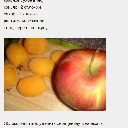
красное сухое вино)
коньяк - 2 ст.ложки
сахар - 1 ч.ложка
растительное масло
соль, перец - по вкусу
Яблоко очистить, удалить сердцевину и нарезать