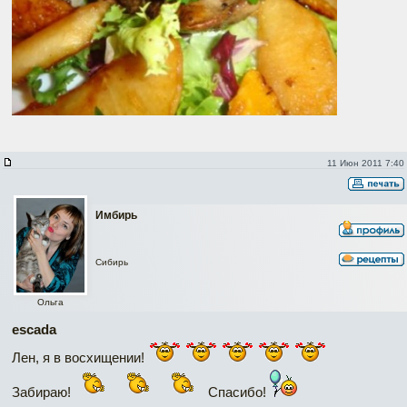
11 Июн 2011 7:40
Имбирь
Сибирь
Ольга
escada
Лен, я в восхищении!
Забираю!
Спасибо!