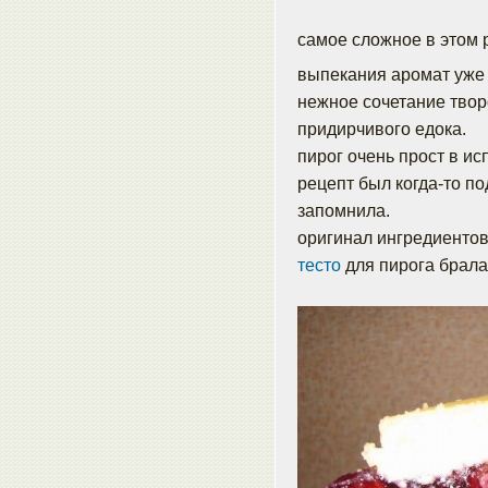
самое сложное в этом р
выпекания аромат уже с
нежное сочетание твор
придирчивого едока.
пирог очень прост в ис
рецепт был когда-то по
запомнила.
оригинал ингредиентов
тесто
для пирога брала