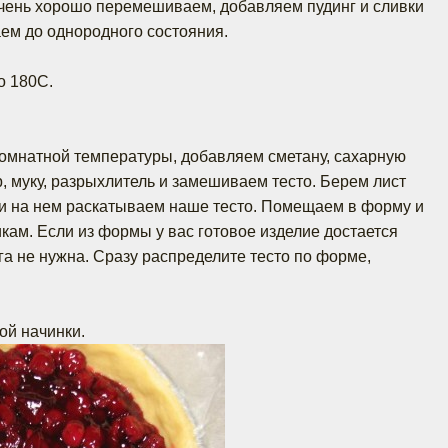
чень хорошо перемешиваем, добавляем пудинг и сливки
ем до однородного состояния.
о 180С.
омнатной температуры, добавляем сметану, сахарную
р, муку, разрыхлитель и замешиваем тесто. Берем лист
и на нем раскатываем наше тесто. Помещаем в форму и
кам. Если из формы у вас готовое изделие достается
ага не нужна. Сразу распределите тесто по форме,
ой начинки.