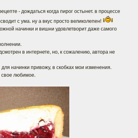
ецепте - дождаться когда пирог остынет. в процессе
водит с ума. ну а вкус просто великолепен!
ожной начинки и вишни удовлетворит даже самого
полнении.
дсмотрен в интернете, но, к сожалению, автора не
 для начинки привожу, в скобках мои изменения.
 свое любимое.