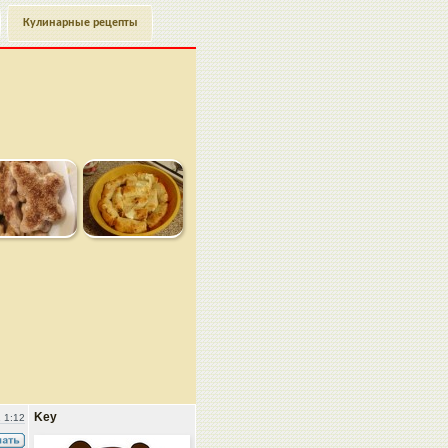
Кулинарные рецепты
Key
 1:12