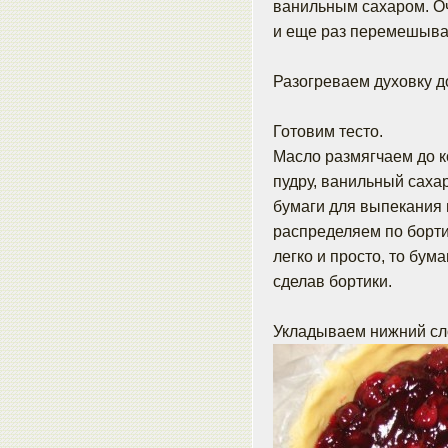
ванильным сахаром. О
и еще раз перемешыва
Разогреваем духовку д
Готовим тесто.
Масло размягчаем до к
пудру, ванильный саха
бумаги для выпекания 
распределяем по борти
легко и просто, то бум
сделав бортики.
Укладываем нижний сл