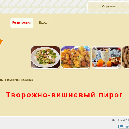
Форумы
Регистрация
Вход
пты
»
Выпечка сладкая
Творожно-вишневый
пирог
04 Ноя 2011