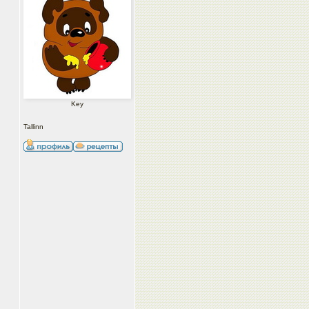
Key
Tallinn