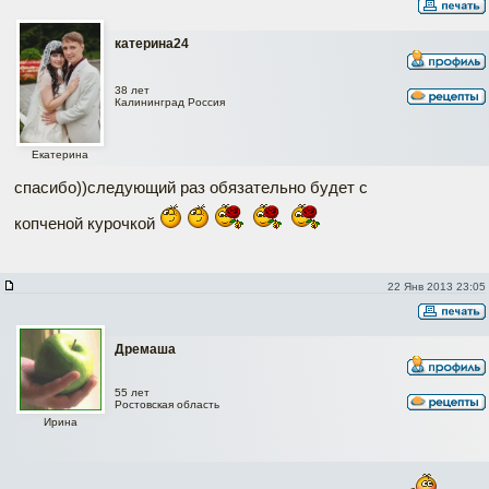
катерина24
38 лет
Калининград Россия
Екатерина
спасибо))следующий раз обязательно будет с
копченой курочкой
22 Янв 2013 23:05
Дремаша
55 лет
Ростовская область
Ирина