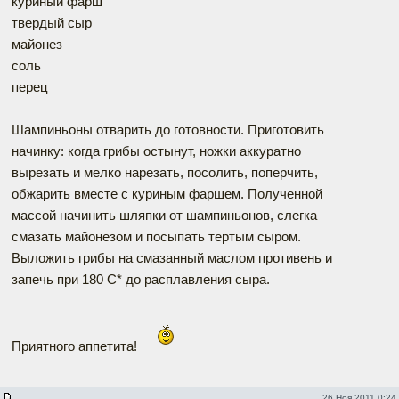
куриный фарш
твердый сыр
майонез
соль
перец
Шампиньоны отварить до готовности. Приготовить
начинку: когда грибы остынут, ножки аккуратно
вырезать и мелко нарезать, посолить, поперчить,
обжарить вместе с куриным фаршем. Полученной
массой начинить шляпки от шампиньонов, слегка
смазать майонезом и посыпать тертым сыром.
Выложить грибы на смазанный маслом противень и
запечь при 180 С* до расплавления сыра.
Приятного аппетита!
26 Ноя 2011 0:24