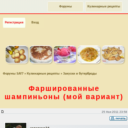
Форумы
Кулинарные рецепты
Регистрация
Вход
Форумы SAY7
»
Кулинарные рецепты
»
Закуски и бутерброды
Фаршированные
шампиньоны
(мой вариант)
Фаршированные шампиньоны (мой вариант)
25 Ноя 2011 23:58