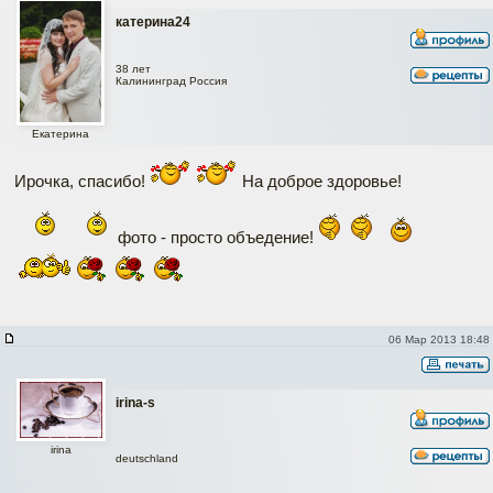
катерина24
38 лет
Калининград Россия
Екатерина
Ирочка, спасибо!
На доброе здоровье!
фото - просто объедение!
06 Мар 2013 18:48
irina-s
irina
deutschland