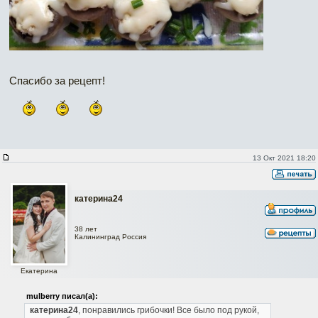
Спасибо за рецепт!
13 Окт 2021 18:20
катерина24
38 лет
Калининград Россия
Екатерина
mulberry писал(а):
катерина24
, понравились грибочки! Все было под рукой,