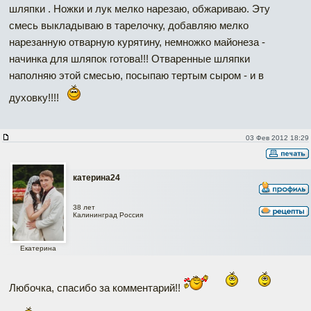
шляпки . Ножки и лук мелко нарезаю, обжариваю. Эту
смесь выкладываю в тарелочку, добавляю мелко
нарезанную отварную курятину, немножко майонеза -
начинка для шляпок готова!!! Отваренные шляпки
наполняю этой смесью, посыпаю тертым сыром - и в
духовку!!!!
03 Фев 2012 18:29
катерина24
38 лет
Калининград Россия
Екатерина
Любочка, спасибо за комментарий!!