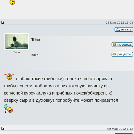
08 Мар 2012 13:03
Trino
Trino
Киев
люблю такие грибочки) только я не отвариваю
грибы совсем. добавляю в них готовую начинку из
копченой курочки,лука и грибных ножек(обжареных)
сверху сыр и в духовку) попробуйте,может понравится
09 Мар 2012 1:42