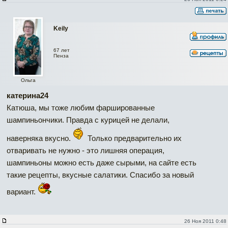
Keily
67 лет
Пенза
Ольга
катерина24
Катюша, мы тоже любим фаршированные
шампиньончики. Правда с курицей не делали,
наверняка вкусно.
Только предварительно их
отваривать не нужно - это лишняя операция,
шампиньоны можно есть даже сырыми, на сайте есть
такие рецепты, вкусные салатики. Спасибо за новый
вариант.
26 Ноя 2011 0:48