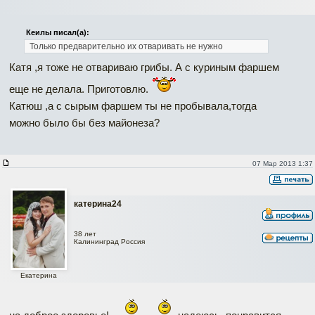
Кеилы писал(а):
Только предварительно их отваривать не нужно
Катя ,я тоже не отвариваю грибы. А с куриным фаршем
еще не делала. Приготовлю.
Катюш ,а с сырым фаршем ты не пробывала,тогда
можно было бы без майонеза?
07 Мар 2013 1:37
катерина24
38 лет
Калининград Россия
Екатерина