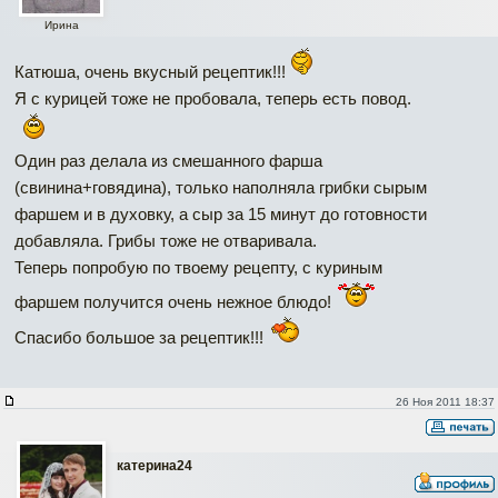
Ирина
Катюша, очень вкусный рецептик!!!
Я с курицей тоже не пробовала, теперь есть повод.
Один раз делала из смешанного фарша
(свинина+говядина), только наполняла грибки сырым
фаршем и в духовку, а сыр за 15 минут до готовности
добавляла. Грибы тоже не отваривала.
Теперь попробую по твоему рецепту, с куриным
фаршем получится очень нежное блюдо!
Спасибо большое за рецептик!!!
26 Ноя 2011 18:37
катерина24