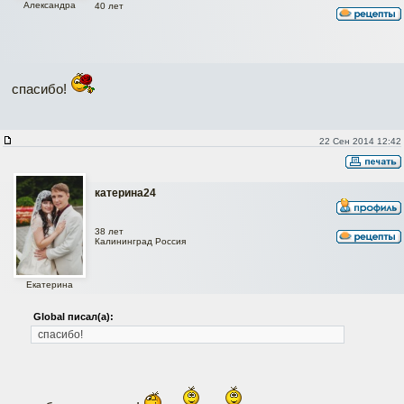
Александра
40 лет
спасибо!
22 Сен 2014 12:42
катерина24
38 лет
Калининград Россия
Екатерина
Global писал(а):
спасибо!