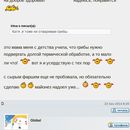
на доброе здоровье!
надеюсь, понравится
irina-s писал(а):
Катя ,я тоже не отвариваю грибы.
это мама меня с детства учила, что грибы нужно
подвергать долгой термической обработке, а то мало
ли что!
вот я и усердствую с тех пор
с сырым фаршем еще не пробовала, но обязательно
сделаю
майонез надоел уже...
22 Сен 2014 8:26
Global