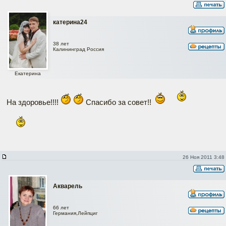
катерина24
38 лет
Калининград Россия
Екатерина
На здоровье!!!!
Спасибо за совет!!
26 Ноя 2011 3:48
Акварель
66 лет
Германия,Лейпциг