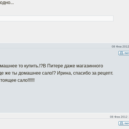
одно...
08 Фев 2012
 домашнее то купить.!?В Питере даже магазинного
де же ты домашнее сало!? Ирина, спасибо за рецепт.
оящее сало!!!!!!
08 Фев 2012 