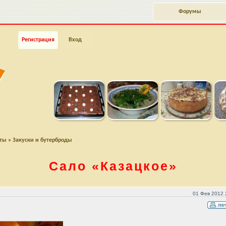
Форумы
Регистрация
Вход
пты
»
Закуски и бутерброды
Сало
«Казацкое»
01 Фев 2012 