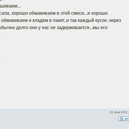
шиваем...
сала, хорошо обмакиваем в этой смеси...и хорошо
обмакиваем и кладем в пакет..и так каждый кусок..через
обычно долго оно у нас не задерживается...мы его
е
-
01 Фев 2012 