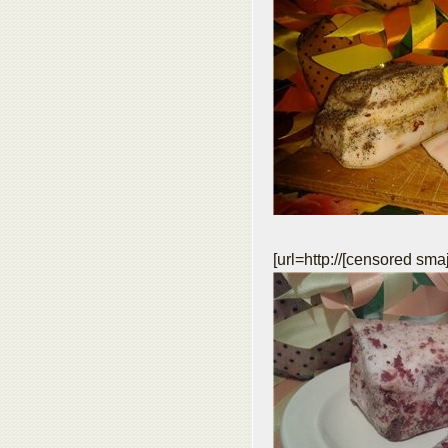
[url=http://[censored sma