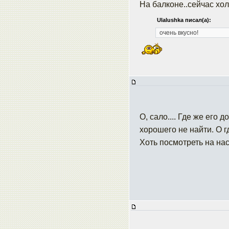
На балконе..сейчас хол
Ulalushka писал(а):
очень вкусно!
О, сало.... Где же его
хорошего не найти. О г
Хоть посмотреть на наст