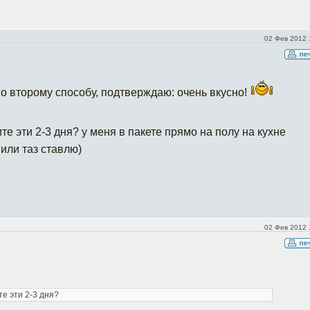
02 Фев 2012 
о второму способу, подтверждаю: очень вкусно!
ите эти 2-3 дня? у меня в пакете прямо на полу на кухне
или таз ставлю)
02 Фев 2012 
те эти 2-3 дня?