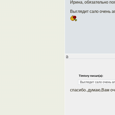
Ирина, обязательно по
Выглядит сало очень а
Timtory писал(а):
Выглядит сало очень а
спасибо..думаю,Вам оч