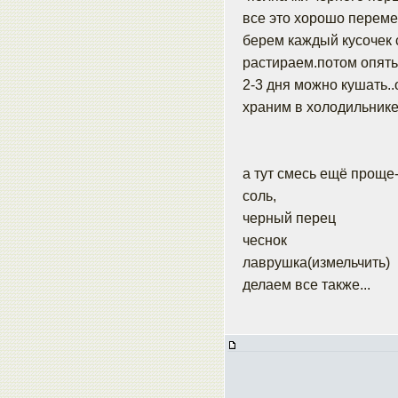
все это хорошо переме
берем каждый кусочек 
растираем.потом опять 
2-3 дня можно кушать..
храним в холодильник
а тут смесь ещё проще
соль,
черный перец
чеснок
лаврушка(измельчить)
делаем все также...