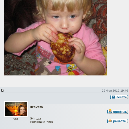
26 Фев 2012 19:46
lizaveta
54 года
vita
Голландия /Киев