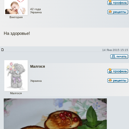
42 года
Украина
Виктория
На здоровье!
14 Янв 2015 15:15
Малгося
Украина
Малгося