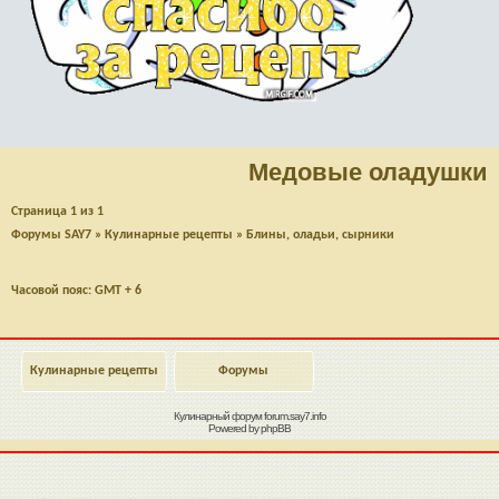
Медовые оладушки
Страница
1
из
1
Форумы SAY7
»
Кулинарные рецепты
»
Блины, оладьи, сырники
Часовой пояс: GMT + 6
Кулинарные рецепты
Форумы
Кулинарный форум
forum.say7.info
Powered by
phpBB