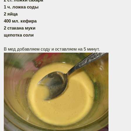
1 ч. ложка соды
2 яйца
400 мл. кефира
2 стакана муки
щепотка соли
В мед добавляем соду и оставляем на 5 минут.