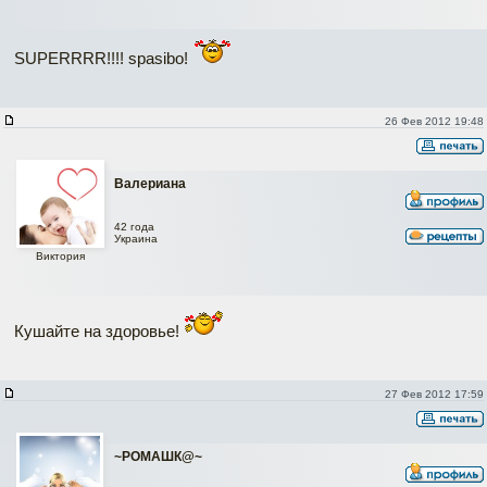
SUPERRRR!!!! spasibo!
26 Фев 2012 19:48
Валериана
42 года
Украина
Виктория
Кушайте на здоровье!
27 Фев 2012 17:59
~РОМАШК@~