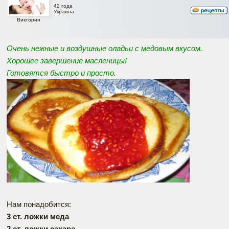
42 года
Украина
Виктория
Очень нежные и воздушные оладьи с медовым вкусом.
Хорошее завершение масленицы!
Готовятся быстро и просто.
Нам понадобится:
3 ст. ложки меда
2 ст. ложки сахара