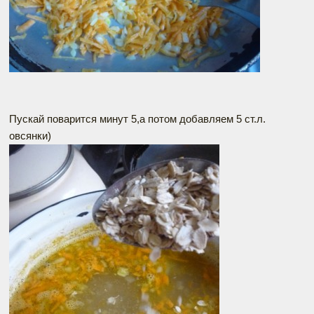
Пускай поварится минут 5,а потом добавляем 5 ст.л.
овсянки)