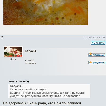
10 Окт 2014 13:31
Katya94
Катя
32 года
Чернигов
swetta писал(а):
Katya94
Катюша, спасибо за рецепт
Варила на курочке, вся семья слопала и так и не смогли
угадать секрет супчика, овсянку никто не распознал
На здоровье!) Очень рада, что Вам понравился