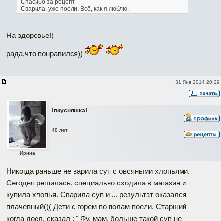
Спасибо за рецепт
Сварила, уже поели. Всё, как я люблю.
На здоровье!)
рада,что понравился))
31 Янв 2014 20:29
!вкусняшка!
48 лет
Ирина
Никогда раньше не варила суп с овсяными хлопьями.
Сегодня решилась, специально сходила в магазин и
купила хлопья. Сварила суп и ... результат оказался
плачевный((( Дети с горем по полам поели. Старший
когда доел, сказал : " Фу, мам, больше такой суп не