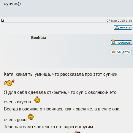
супчик))
07 Мар 2015 1:38
BeeNata
Катя, какая ты умница, что рассказала про этот супчик
Я для себя сделала открытие, что суп с овсянкой- это
очень вкусно
Всегда к овсянке относилась как к овсянке, а в супе она
очень good
Теперь и сама частенько его варю и другим