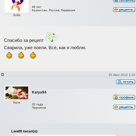
46 лет
Казахстан, Россия, Германия
Sofia
Спасибо за рецепт
Сварила, уже поели. Всё, как я люблю.
25 Июл 2012 1:10
Katya94
Катя
32 года
Чернигов
Lara09 писал(а):