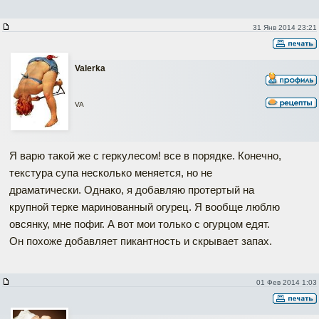
31 Янв 2014 23:21
Valerka
VA
Я варю такой же с геркулесом! все в порядке. Конечно,
текстура супа несколько меняется, но не
драматически. Однако, я добавляю протертый на
крупной терке маринованный огурец. Я вообще люблю
овсянку, мне пофиг. А вот мои только с огурцом едят.
Он похоже добавляет пикантность и скрывает запах.
01 Фев 2014 1:03