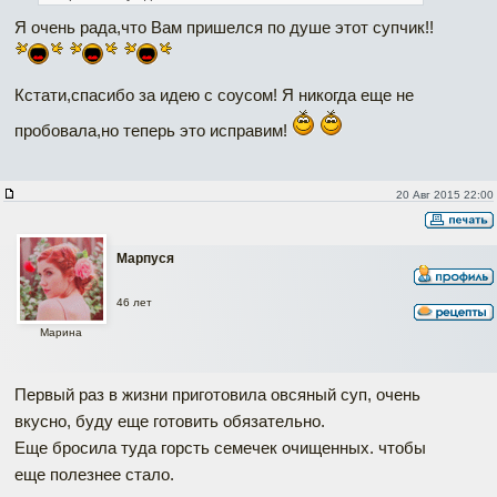
Я очень рада,что Вам пришелся по душе этот супчик!!
Кстати,спасибо за идею с соусом! Я никогда еще не
пробовала,но теперь это исправим!
20 Авг 2015 22:00
Марпуся
46 лет
Марина
Первый раз в жизни приготовила овсяный суп, очень
вкусно, буду еще готовить обязательно.
Еще бросила туда горсть семечек очищенных. чтобы
еще полезнее стало.