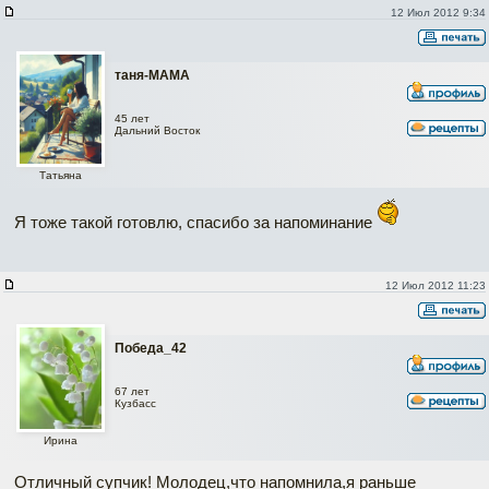
12 Июл 2012 9:34
таня-МАМА
45 лет
Дальний Восток
Татьяна
Я тоже такой готовлю, спасибо за напоминание
12 Июл 2012 11:23
Победа_42
67 лет
Кузбасс
Ирина
Отличный супчик! Молодец,что напомнила,я раньше