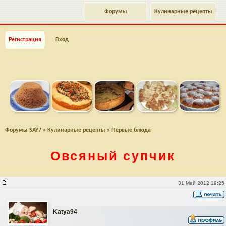
Форумы
Кулинарные рецепты
Регистрация
Вход
Форумы SAY7
»
Кулинарные рецепты
»
Первые блюда
Овсяный супчик
Овсяный супчик
31 Май 2012 19:25
Katya94