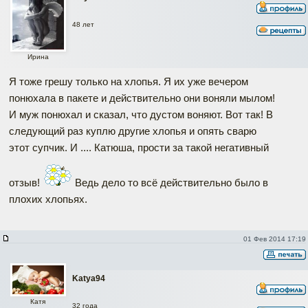
48 лет
Ирина
Я тоже грешу только на хлопья. Я их уже вечером
понюхала в пакете и действительно они воняли мылом!
И муж понюхал и сказал, что дустом воняют. Вот так! В
следующий раз куплю другие хлопья и опять сварю
этот супчик. И .... Катюша, прости за такой негативный
отзыв!
Ведь дело то всё действительно было в
плохих хлопьях.
01 Фев 2014 17:19
Katya94
Катя
32 года