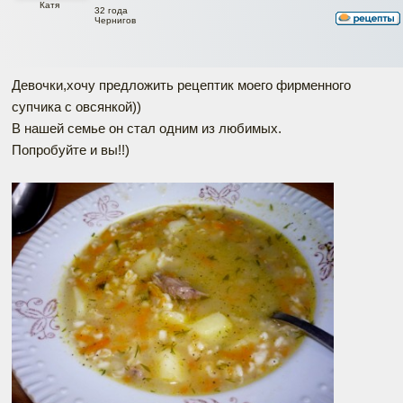
Катя
32 года
Чернигов
Девочки,хочу предложить рецептик моего фирменного
супчика с овсянкой))
В нашей семье он стал одним из любимых.
Попробуйте и вы!!)