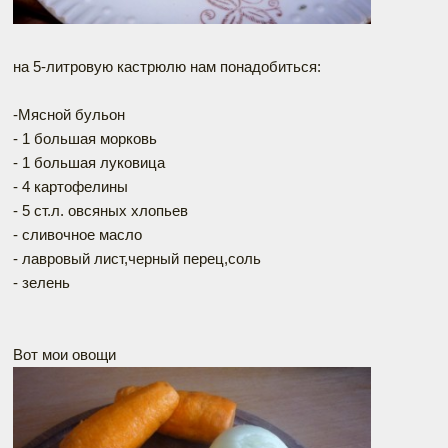
на 5-литровую кастрюлю нам понадобиться:
-Мясной бульон
- 1 большая морковь
- 1 большая луковица
- 4 картофелины
- 5 ст.л. овсяных хлопьев
- сливочное масло
- лавровый лист,черный перец,соль
- зелень
Вот мои овощи