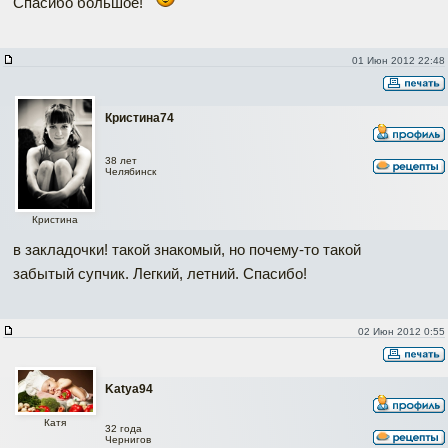
Спасибо большое!
01 Июн 2012 22:48
Кристина74
38 лет
Челябинск
Кристина
в закладочки! такой знакомый, но почему-то такой
забытый супчик. Легкий, летний. Спасибо!
02 Июн 2012 0:55
Katya94
Катя
32 года
Чернигов