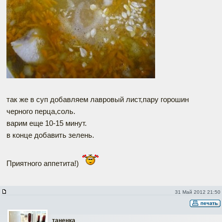
так же в суп добавляем лавровый лист,пару горошин
черного перца,соль.
варим еще 10-15 минут.
в конце добавить зелень.
Приятного аппетита!)
31 Май 2012 21:50
таненка