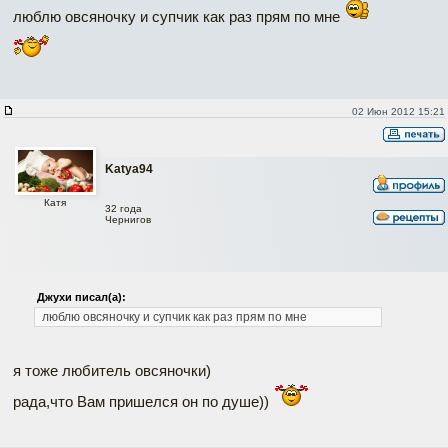
люблю овсяночку и супчик как раз прям по мне
02 Июн 2012 15:21
Katya94
Катя
32 года
Чернигов
Джухи писал(а):
люблю овсяночку и супчик как раз прям по мне
я тоже любитель овсяночки)
рада,что Вам пришелся он по душе))