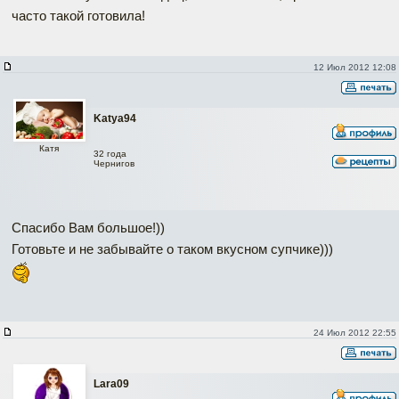
часто такой готовила!
12 Июл 2012 12:08
Katya94
Катя
32 года
Чернигов
Спасибо Вам большое!))
Готовьте и не забывайте о таком вкусном супчике)))
24 Июл 2012 22:55
Lara09