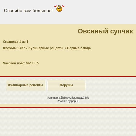
Спасибо вам большое!
Овсяный супчик
Страница
1
из
1
Форумы SAY7
»
Кулинарные рецепты
»
Первые блюда
Часовой пояс: GMT + 6
Кулинарные рецепты
Форумы
Кулинарный форум
forum.say7.info
Powered by
phpBB