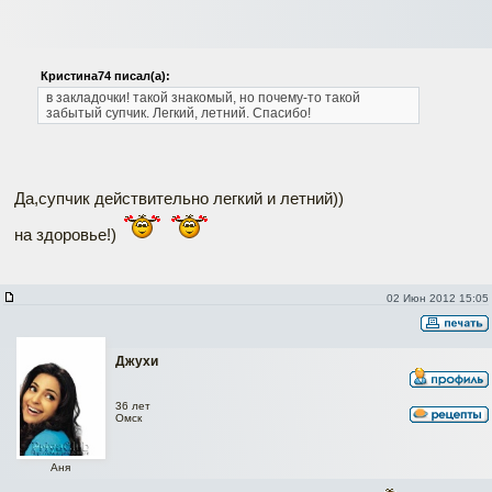
Кристина74 писал(а):
в закладочки! такой знакомый, но почему-то такой
забытый супчик. Легкий, летний. Спасибо!
Да,супчик действительно легкий и летний))
на здоровье!)
02 Июн 2012 15:05
Джухи
36 лет
Омск
Аня