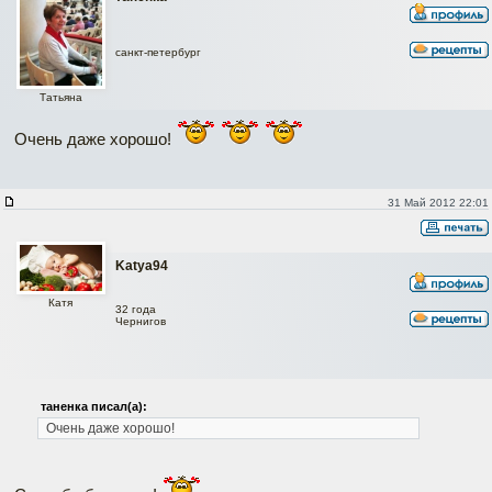
санкт-петербург
Татьяна
Очень даже хорошо!
31 Май 2012 22:01
Katya94
Катя
32 года
Чернигов
таненка писал(а):
Очень даже хорошо!