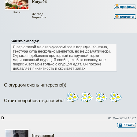
Katya94
Катя
32 года
Чернигов
Valerka писал(а):
Я варю такой же с геркулесом! все в порядке. Конечно,
текстура супа несколько меняется, но не драматически.
Однако, я добавляю протертый на крупной терке
маринованный огурец. Я вообще люблю овсянку, мне
пофиг. А вот мои только с огурцом едят. Он похоже
добавляет пикантность и скрывает запах.
С огурцом очень интересно!))
Стоит попробовать,спасибо!
01 Фев 2014 13:07
!вкусняшка!