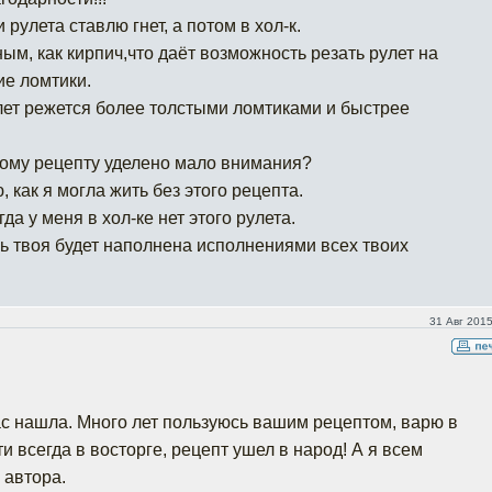
 рулета ставлю гнет, а потом в хол-к.
ным, как кирпич,что даёт возможность резать рулет на
е ломтики.
улет режется более толстыми ломтиками и быстрее
тому рецепту уделено мало внимания?
 как я могла жить без этого рецепта.
да у меня в хол-ке нет этого рулета.
нь твоя будет наполнена исполнениями всех твоих
31 Авг 2015
ас нашла. Много лет пользуюсь вашим рецептом, варю в
ти всегда в восторге, рецепт ушел в народ! А я всем
 автора.