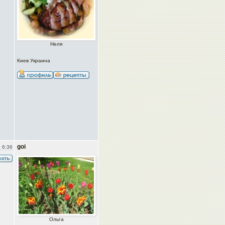
Неля
Киев Украина
goi
 6:36
Ольга