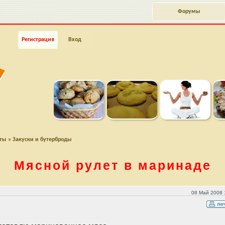
Форумы
Регистрация
Вход
пты
»
Закуски и бутерброды
Мясной рулет в маринаде
08 Май 2008 