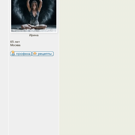
Ирина
65 лет
Москва