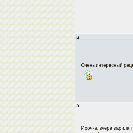
Очень интересный рец
Ирочка, вчера варила 