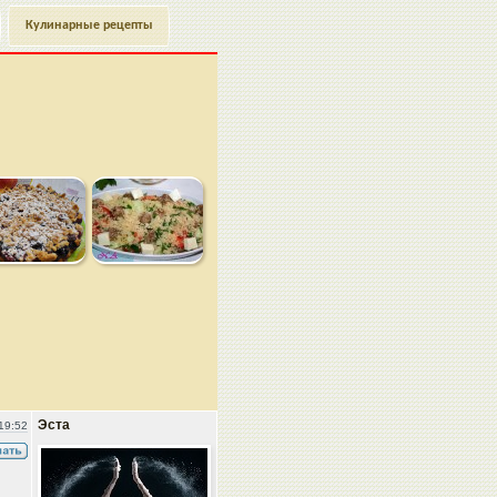
Кулинарные рецепты
Эста
19:52