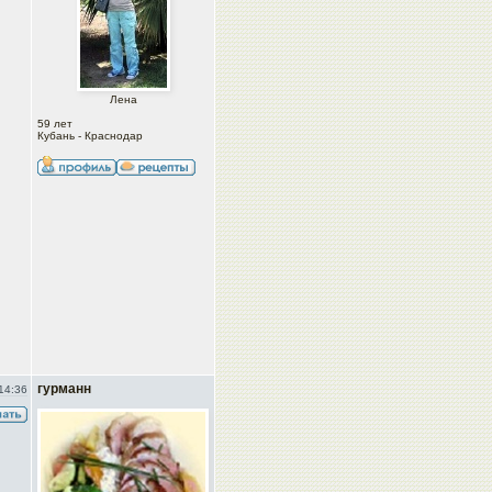
Лена
59 лет
Кубань - Краснодар
гурманн
14:36