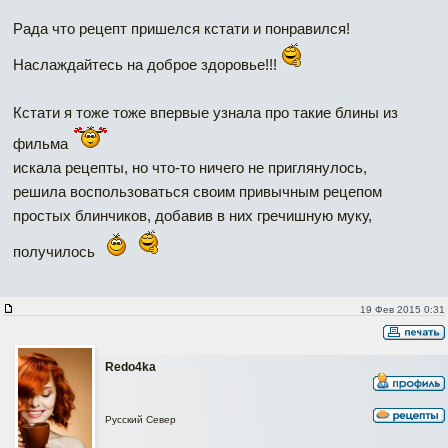
Рада что рецепт пришелся кстати и понравился!
Наслаждайтесь на доброе здоровье!!!
Кстати я тоже тоже впервые узнала про такие блины из
фильма
искала рецепты, но что-то ничего не приглянулось,
решила воспользоваться своим привычным рецепом
простых блинчиков, добавив в них гречишную муку,
получилось
19 Фев 2015 0:31
Redo4ka
Русский Север