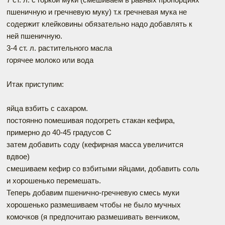
пшеничную и гречневую муку) т.к гречневая мука не
содержит клейковины обязательно надо добавлять к
ней пшеничную.
3-4 ст. л. растительного масла
горячее молоко или вода
Итак приступим:
яйца взбить с сахаром.
постоянно помешивая подогреть стакан кефира,
примерно до 40-45 градусов С
затем добавить соду (кефирная масса увеличится
вдвое)
смешиваем кефир со взбитыми яйцами, добавить соль
и хорошенько перемешать.
Теперь добавим пшенично-гречневую смесь муки
хорошенько размешиваем чтобы не было мучных
комочков (я предпочитаю размешивать венчиком,