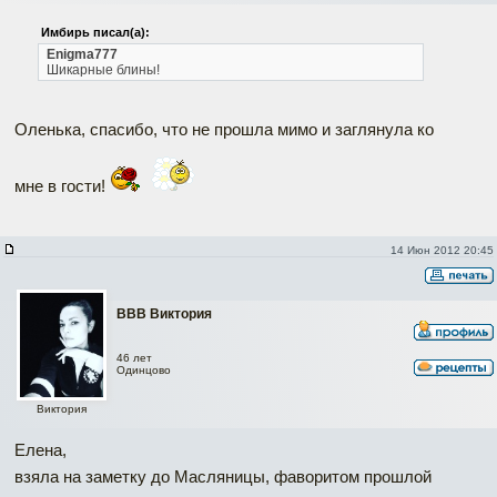
Имбирь писал(а):
Enigma777
Шикарные блины!
Оленька, спасибо, что не прошла мимо и заглянула ко
мне в гости!
14 Июн 2012 20:45
ВВВ Виктория
46 лет
Одинцово
Виктория
Елена,
взяла на заметку до Масляницы, фаворитом прошлой