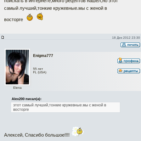
поискать в интернете,много рецептов нашел,но этот
самый лучший,тонкие кружевные.мы с женой в
восторге
18 Дек 2012 23:30
Enigma777
55 лет
FL (USA)
Elena
Alex200 писал(а):
этот самый лучший,тонкие кружевные.мы с женой в
восторге
Алексей, Спасибо большое!!!!