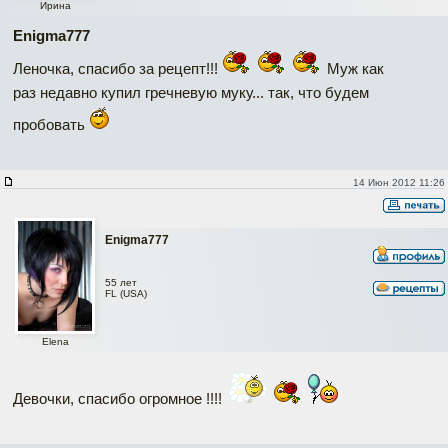
Ирина
Enigma777
Леночка, спасибо за рецепт!!!
Муж как
раз недавно купил гречневую муку... так, что будем
пробовать
14 Июн 2012 11:26
Enigma777
55 лет
FL (USA)
Elena
Девочки, спасибо огромное !!!!