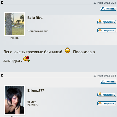
13 Июн 2012 2:24
Bella Riva
Остров в океане
Ирина
Лена, очень красивые блинчики!
Положила в
закладки .
13 Июн 2012 2:53
Enigma777
55 лет
FL (USA)