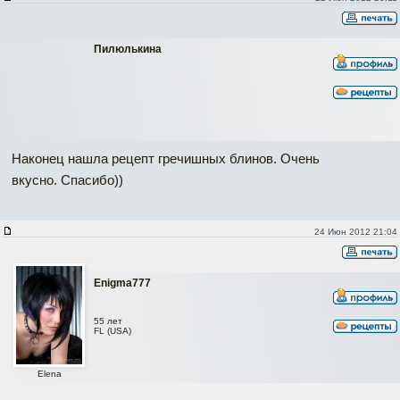
Пилюлькина
Наконец нашла рецепт гречишных блинов. Очень
вкусно. Спасибо))
24 Июн 2012 21:04
Enigma777
55 лет
FL (USA)
Elena