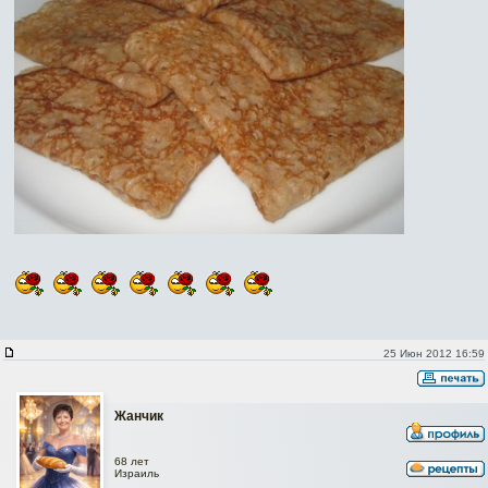
25 Июн 2012 16:59
Жанчик
68 лет
Израиль