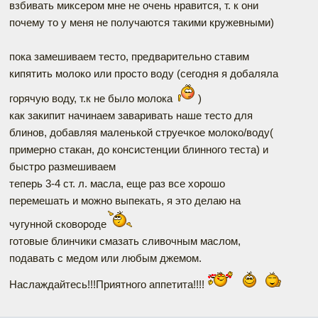
взбивать миксером мне не очень нравится, т. к они
почему то у меня не получаются такими кружевными)
пока замешиваем тесто, предварительно ставим
кипятить молоко или просто воду (сегодня я добаляла
горячую воду, т.к не было молока
)
как закипит начинаем заваривать наше тесто для
блинов, добавляя маленькой струечкое молоко/воду(
примерно стакан, до консистенции блинного теста) и
быстро размешиваем
теперь 3-4 ст. л. масла, еще раз все хорошо
перемешать и можно выпекать, я это делаю на
чугунной сковороде
готовые блинчики смазать сливочным маслом,
подавать с медом или любым джемом.
Наслаждайтесь!!!Приятного аппетита!!!!