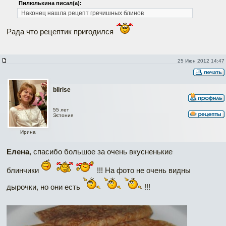
Пилюлькина писал(а):
Наконец нашла рецепт гречишных блинов
Рада что рецептик пригодился
25 Июн 2012 14:47
blirise
55 лет
Эстония
Ирина
Елена
, спасибо большое за очень вкусненькие
блинчики
!!! На фото не очень видны
дырочки, но они есть
!!!