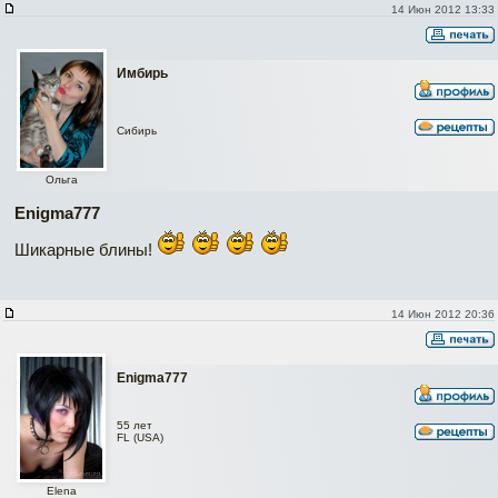
14 Июн 2012 13:33
Имбирь
Сибирь
Ольга
Enigma777
Шикарные блины!
14 Июн 2012 20:36
Enigma777
55 лет
FL (USA)
Elena