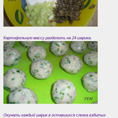
Картофельную массу разделить на 24 шарика.
Окунать каждый шарик в оставшихся слегка взбитых