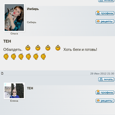
Имбирь
Сибирь
Ольга
ТЕН
Обалдеть.
Хоть беги и готовь!
29 Июн 2012 21:30
ТЕН
Елена