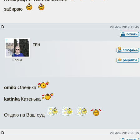
забираю
29 Июн 2012 12:45
ТЕН
Елена
omilo
Оленька
katinka
Катенька
Отдаю на Ваш суд
29 Июн 2012 20:15