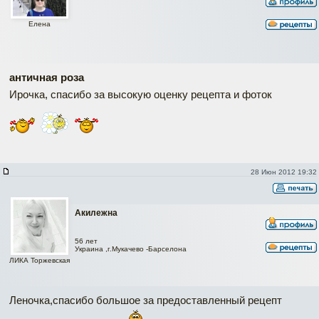
Елена
античная роза
Ирочка, спасибо за высокую оценку рецепта и фоток
28 Июн 2012 19:32
Акилежна
56 лет
Украина ,г.Мукачево -Барселона
ЛИКА Торжевская
Леночка,спасибо большое за предоставленный рецепт