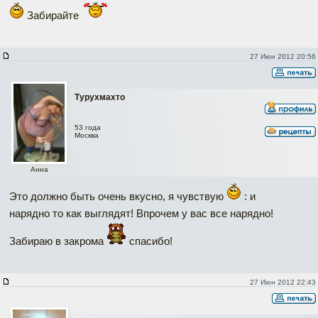
Забирайте
27 Июн 2012 20:56
Турухмахто
53 года
Москва
Анна
Это должно быть очень вкусно, я чувствую
: и
нарядно то как выглядят! Впрочем у вас все нарядно!
Забираю в закрома
спасибо!
27 Июн 2012 22:43