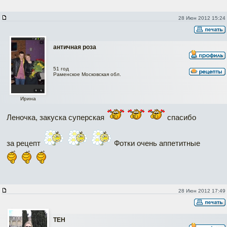
28 Июн 2012 15:24
античная роза
51 год
Раменское Московская обл.
Ирина
Леночка, закуска суперская
спасибо
за рецепт
Фотки очень аппетитные
28 Июн 2012 17:49
ТЕН