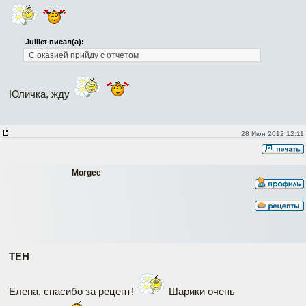
Julliet писал(а):
С оказией прийду с отчетом
Юличка, жду
28 Июн 2012 12:11
Morgee
ТЕН
Елена, спасибо за рецепт!
Шарики очень