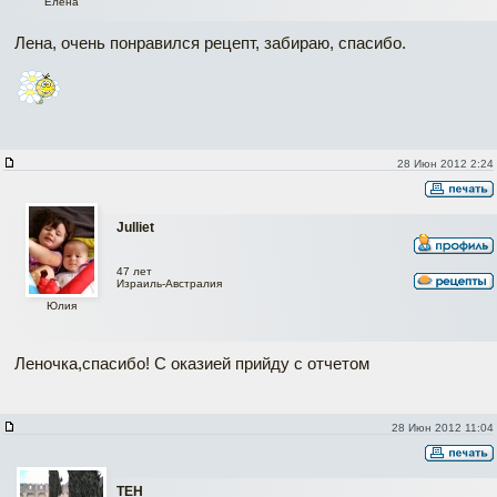
Елена
Лена, очень понравился рецепт, забираю, спасибо.
28 Июн 2012 2:24
Julliet
47 лет
Израиль-Австралия
Юлия
Леночка,спасибо! С оказией прийду с отчетом
28 Июн 2012 11:04
ТЕН