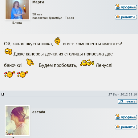
Марти
58 лет
Казахстан Джамбул - Тараз
Елена
Ой, какая вкуснятинка,
и все компоненты имеются!
Даже каперсы дочка из столицы привезла две
баночки!
Будем пробовать,
Ленуся!
27 Июн 2012 23:10
escada