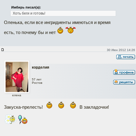
Имбирь писал(а):
Хоть беги и готовь!
Оленька, если все ингридиенты имеються и время
есть, то почему бы и нет
30 Июн 2012 14:26
корделия
57 лет
Ростов
елена
Закуска-прелесть!
В закладочки!