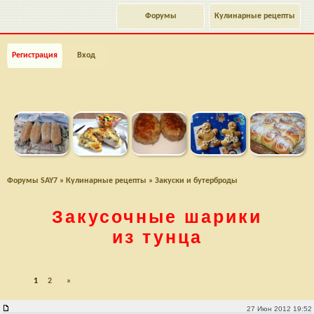
Форумы
Кулинарные рецепты
Регистрация
Вход
Форумы SAY7
»
Кулинарные рецепты
»
Закуски и бутерброды
Закусочные шарики
из тунца
1
2
»
Закусочные шарики из тунца
27 Июн 2012 19:52