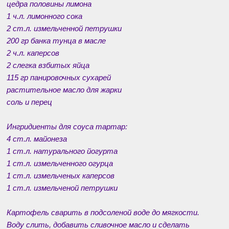
цедра половины лимона
1 ч.л. лимонного сока
2 ст.л. измельченной петрушки
200 гр банка тунца в масле
2 ч.л. каперсов
2 слегка взбитых яйца
115 гр панировочных сухарей
растительное масло для жарки
соль и перец
Ингридиенты для соуса тартар:
4 ст.л. майонеза
1 ст.л. натурального йогурта
1 ст.л. измельченного огурца
1 ст.л. измельченых каперсов
1 ст.л. измельченой петрушки
Картофель сварить в подсоленой воде до мягкости.
Воду слить, добавить сливочное масло и сделать