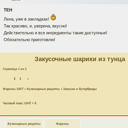
ТЕН
Лена, уже в закладках!
Так красиво, и, уверена, вкусно!
Действительно и все ингредиенты такие доступные!
Обязательно приготовлю!
Закусочные шарики из тунца
Страница
1
из
2
1
2
»
Форумы SAY7
»
Кулинарные рецепты
»
Закуски и бутерброды
Часовой пояс: GMT + 6
Кулинарные рецепты
Форумы