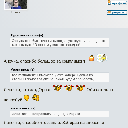
Елена
Турухмахто писал(а):
Это должно быть очень вкусно, я чувствую : и нарядно то
как выглядят! Впрочем у вас все нарядно!
Анечка, спасибо большое за комплимент
Марти писал(а):
все компоненты имеются! Даже каперсы дочка из
столицы привезла две баночки! Будем пробовать,
Леночка, это ж здОрово
Обязательно
попробуй
escada писал(а):
Лена, очень понравился рецепт, забираю
Леночка, спасибо что зашла. Забирай на здоровье