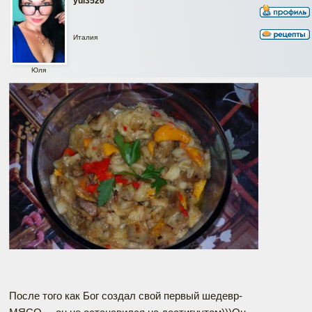
yul3526
Италия
Юля
После того как Бог создал свой первый шедевр-