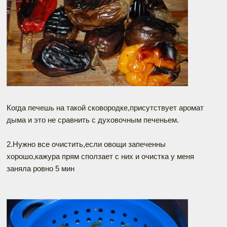
Когда печешь на такой сковородке,присутствует аромат
дыма и это не сравнить с духовочным печеньем.
2.Нужно все очистить,если овощи запеченны
хорошо,кажура прям сползает с них и очистка у меня
заняла ровно 5 мин