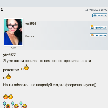
16 Фев 2013 18:09
yul3526
Италия
Юля
yfnfif77
Я уже потом поняла что немного поторопилась с эти
рецептом.
Но ты обязательно попробуй его,это феерично вкусно))