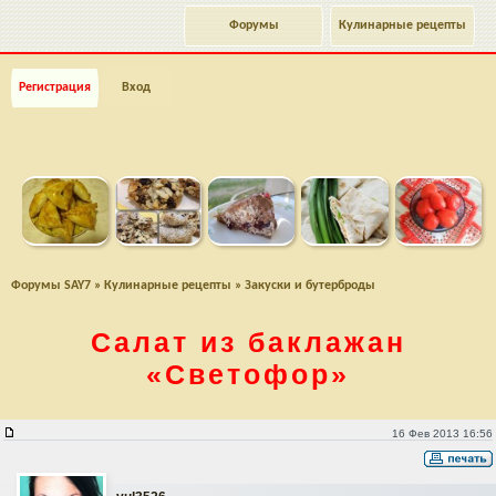
Форумы
Кулинарные рецепты
Регистрация
Вход
Форумы SAY7
»
Кулинарные рецепты
»
Закуски и бутерброды
Салат из баклажан
«Светофор»
Салат из баклажан "Светофор"
16 Фев 2013 16:56