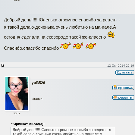
Добрый день!!!!! Юленька огромное спасибо за рецепт -
я такой делаю-доченька очень любит,но на мангале.А
сегодня сделала на сковороде такой же-классно
Спасибо,спасибо,спасибо
12 Окт 2014 22:19
yul3526
Италия
Юля
**Иринка** писал(а):
Добрый день!!!!! Юленька огромное спасибо за рецепт - я
такой делаю-доченька очень любит,но на мангале.А