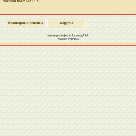
Часовой пояс: GMT + 6
Кулинарные рецепты
Форумы
Кулинарный форум
forum.say7.info
Powered by
phpBB