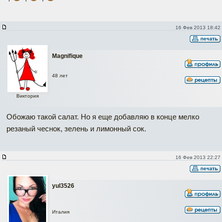
16 Фев 2013 18:42
Magnifique
48 лет
Виктория
Обожаю такой салат. Но я еще добавляю в конце мелко
резаный чеснок, зелень и лимонный сок.
16 Фев 2013 22:27
yul3526
Италия