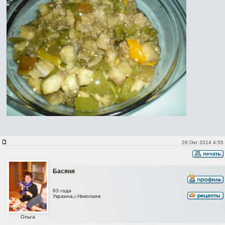
26 Окт 2014 4:55
Басяня
63 года
Украина,г.Николаев
Ольга