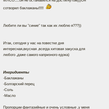
МЯСО.....он не останавился на достигнутом)))Он
сотворил баклажаны!!!!!
Любите ли вы "синие" так как их люблю я???))
Итак, сегодня у нас на повестке дня
интересная,вкусная ,всегда хитовая закуска для
любого ,даже самого капризного едока)
Ингридиенты
-Баклажаны
-Болгарский перец
-Соль
-Масло
Пропорции фантазийные и очень условные ,у меня