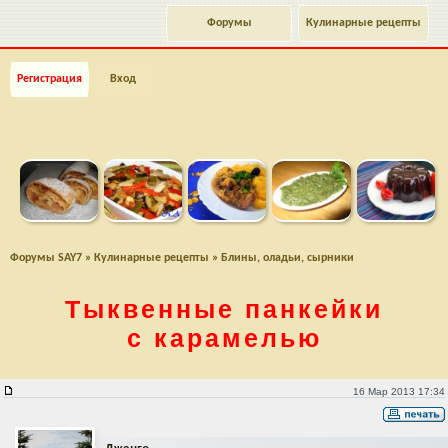
Форумы
Кулинарные рецепты
Регистрация
Вход
Форумы SAY7
»
Кулинарные рецепты
»
Блины, оладьи, сырники
Тыквенные панкейки
с карамелью
Тыквенные панкейки с карамелью
16 Мар 2013 17:34