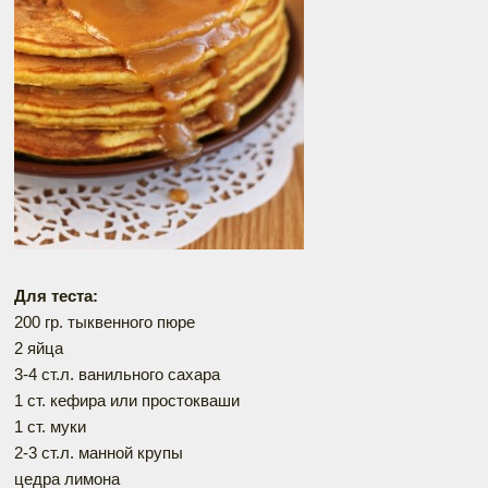
Для теста:
200 гр. тыквенного пюре
2 яйца
3-4 ст.л. ванильного сахара
1 ст. кефира или простокваши
1 ст. муки
2-3 ст.л. манной крупы
цедра лимона