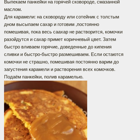
Выпекаем панкейки на горячей сковороде, смазанной
маслом.
Для карамели: на сковороду или сотейник с толстым
дном высыпаем сахар и готовим ,постоянно
помешивая, пока весь саахар не растворится, комочки
разойдутся и сахар примет коричневый цвет. Затем
быстро вливаем горячие, доведенные до кипения
сливки и быстро-быстро размешиваем. Если остаются
комочки не страшно, помешивая постоянно варим до
загустения карамели и растворения всех комочков.
Подаём панкейки, полив карамелью.