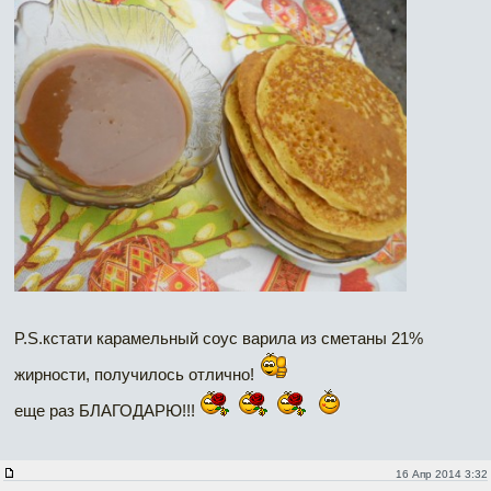
P.S.кстати карамельный соус варила из сметаны 21%
жирности, получилось отлично!
еще раз БЛАГОДАРЮ!!!
16 Апр 2014 3:32