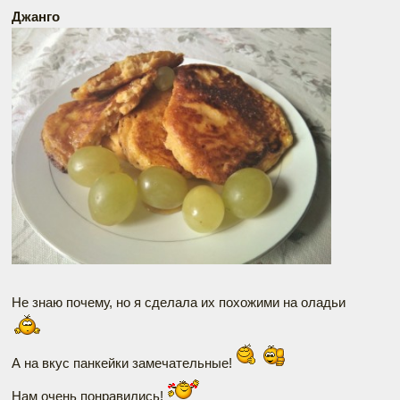
Джанго
Не знаю почему, но я сделала их похожими на оладьи
А на вкус панкейки замечательные!
Нам очень понравились!