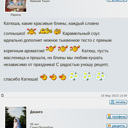
Нижний Тагил
Лариса
Катюша, какие красивые блины, каждый словно
солнышко!
Карамельный соус
идеально дополнит нежное тыквенное тесто с пряным
коричным ароматом!
Катюш, пусть
масленица и прошла, но блины мы любим кушать
независимо от праздника! С радостью уношу рецепт,
спасибо Катюша!
18 Мар 2013 13:09
Джанго
38 лет
Санкт-Петербург