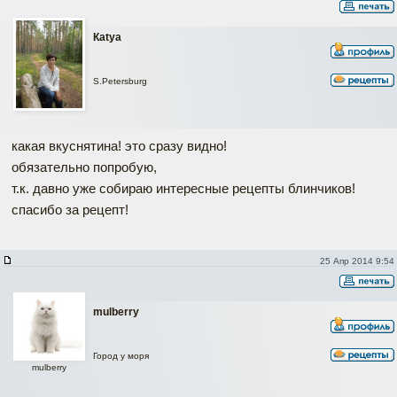
Каtya
S.Petersburg
какая вкуснятина! это сразу видно!
обязательно попробую,
т.к. давно уже собираю интересные рецепты блинчиков!
спасибо за рецепт!
25 Апр 2014 9:54
mulberry
Город у моря
mulberry