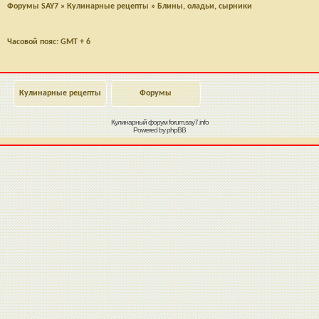
Форумы SAY7
»
Кулинарные рецепты
»
Блины, оладьи, сырники
Часовой пояс: GMT + 6
Кулинарные рецепты
Форумы
Кулинарный форум
forum.say7.info
Powered by
phpBB