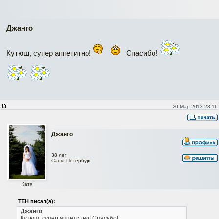
Джанго
Кутюш, супер аппетитно!
Спасибо!
20 Мар 2013 23:16
Джанго
38 лет
Санкт-Петербург
Катя
ТЕН писал(а):
Джанго
Кутюш, супер аппетитно!
Спасибо!