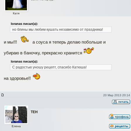
Катя
loranas писал(а):
но блины мы любим кушать независимо от праздника!
и мы!!!
а соуса я теперь делаю побольше и
убираю в баночку, прекрасно хранится
loranas писал(а):
С радостью уношу рецепт, спасибо Катюша!
на здоровье!!
20 Мар 2013 20:14
ТЕН
Елена