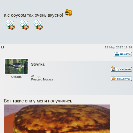
а с соусом так очень вкусно!
13 Мар 2015 18:39
Strynka
41 год
Оксана
Россия, Москва
Вот такие они у меня получились.