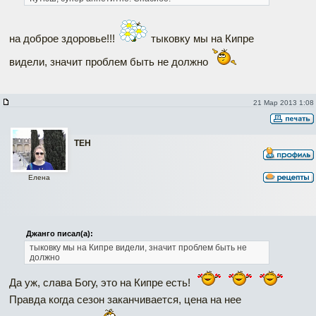
на доброе здоровье!!!
тыковку мы на Кипре
видели, значит проблем быть не должно
21 Мар 2013 1:08
ТЕН
Елена
Джанго писал(а):
тыковку мы на Кипре видели, значит проблем быть не
должно
Да уж, слава Богу, это на Кипре есть!
Правда когда сезон заканчивается, цена на нее