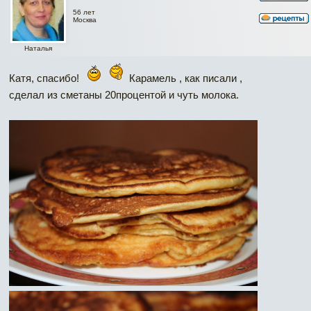
56 лет
Москва
Наталья
Катя, спасибо!
Карамель , как писали ,
сделал из сметаны 20процентой и чуть молока.