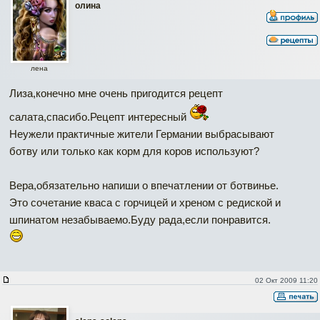
олина
лена
Лиза,конечно мне очень пригодится рецепт
салата,спасибо.Рецепт интересный
Неужели практичные жители Германии выбрасывают
ботву или только как корм для коров используют?
Вера,обязательно напиши о впечатлении от ботвинье.
Это сочетание кваса с горчицей и хреном с редиской и
шпинатом незабываемо.Буду рада,если понравится.
02 Окт 2009 11:20