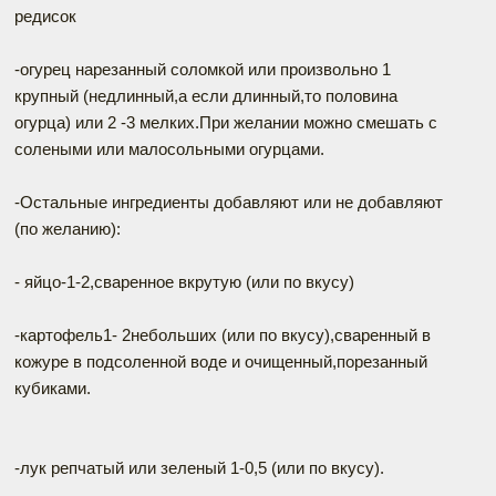
редисок
-огурец нарезанный соломкой или произвольно 1
крупный (недлинный,а если длинный,то половина
огурца) или 2 -3 мелких.При желании можно смешать с
солеными или малосольными огурцами.
-Остальные ингредиенты добавляют или не добавляют
(по желанию):
- яйцо-1-2,сваренное вкрутую (или по вкусу)
-картофель1- 2небольших (или по вкусу),сваренный в
кожуре в подсоленной воде и очищенный,порезанный
кубиками.
-лук репчатый или зеленый 1-0,5 (или по вкусу).