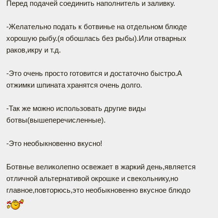
Перед подачей соединить наполнитель и заливку.
-Желательно подать к ботвинье на отдельном блюде
хорошую рыбу.(я обошлась без рыбы).Или отварных
раков,икру и т.д.
-Это очень просто готовится и достаточно быстро.А
отжимки шпината хранятся очень долго.
-Так же можно использовать другие виды
ботвы(вышеперечисленные).
-Это необыкновенно вкусно!
Ботвнье великолепно освежает в жаркий день,является
отличной альтернативой окрошке и свекольнику,но
главное,повторюсь,это необыкновенно вкусное блюдо