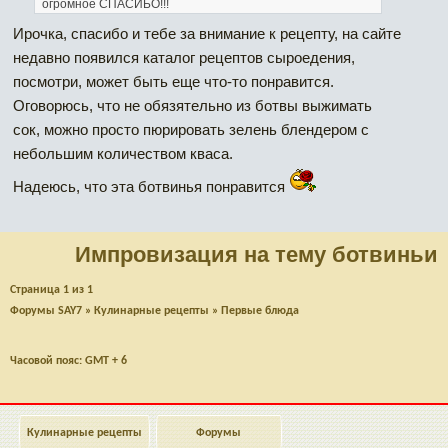
огромное СПАСИБО!!!
Ирочка, спасибо и тебе за внимание к рецепту, на сайте
недавно появился каталог рецептов сыроедения,
посмотри, может быть еще что-то понравится.
Оговорюсь, что не обязятельно из ботвы выжимать
сок, можно просто пюрировать зелень блендером с
небольшим количеством кваса.
Надеюсь, что эта ботвинья понравится
Импровизация на тему ботвиньи
Страница
1
из
1
Форумы SAY7
»
Кулинарные рецепты
»
Первые блюда
Часовой пояс: GMT + 6
Кулинарные рецепты
Форумы