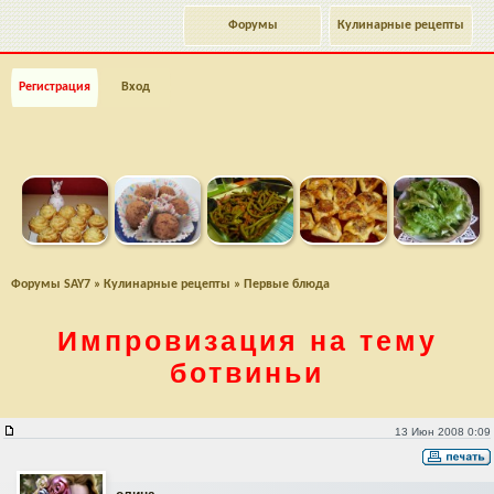
Форумы
Кулинарные рецепты
Регистрация
Вход
Форумы SAY7
»
Кулинарные рецепты
»
Первые блюда
Импровизация на тему
ботвиньи
Импровизация на тему ботвиньи
13 Июн 2008 0:09