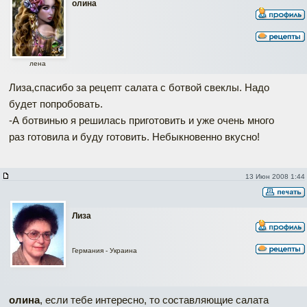
олина
лена
Лиза,спасибо за рецепт салата с ботвой свеклы. Надо
будет попробовать.
-А ботвинью я решилась приготовить и уже очень много
раз готовила и буду готовить. Небыкновенно вкусно!
13 Июн 2008 1:44
Лиза
Германия - Украина
олина
, если тебе интересно, то составляющие салата