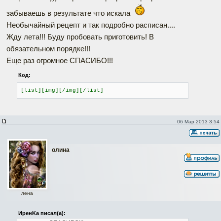
забываешь в результате что искала
Необычайный рецепт и так подробно расписан....
Жду лета!!! Буду пробовать приготовить! В
обязательном порядке!!!
Еще раз огромное СПАСИБО!!!
Код:
[list][img][/img][/list]
06 Мар 2013 3:54
олина
лена
ИренKа писал(а):