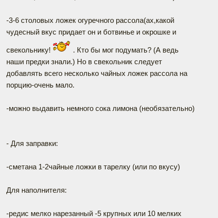
-3-6 столовых ложек огуречного рассола(ах,какой
чудесный вкус придает он и ботвинье и окрошке и
свекольнику!
. Кто бы мог подумать? (А ведь
наши предки знали.) Но в свекольник следует
добавлять всего несколько чайных ложек рассола на
порцию-очень мало.
-можно выдавить немного сока лимона (необязательно)
- Для заправки:
-сметана 1-2чайные ложки в тарелку (или по вкусу)
Для наполнителя:
-редис мелко нарезанный -5 крупных или 10 мелких