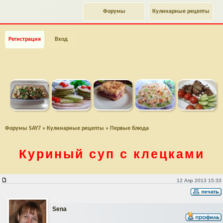
Форумы
Кулинарные рецепты
Регистрация
Вход
Форумы SAY7
»
Кулинарные рецепты
»
Первые блюда
Куриный суп с клецками
Куриный суп с клецками
12 Апр 2013 15:33
Sena