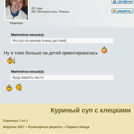
43 года
МО Электросталь, Рязань
Надежда
Marinishna писал(а):
Но суп по-моему очень детский,
Ну я тоже больше на детей ориентировалась
Marinishna писал(а):
Буду варить часто
Куриный суп с клецками
Страница
1
из
1
Форумы SAY7
»
Кулинарные рецепты
»
Первые блюда