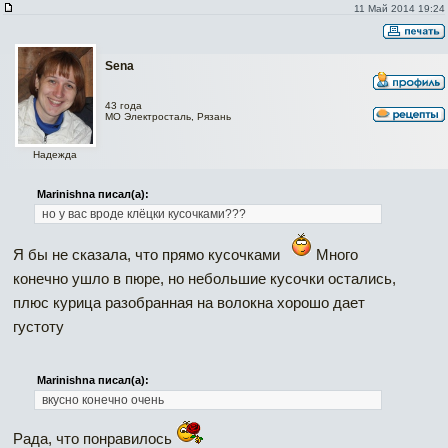
11 Май 2014 19:24
Sena
43 года
МО Электросталь, Рязань
Надежда
Marinishna писал(а):
но у вас вроде клёцки кусочками???
Я бы не сказала, что прямо кусочками
Много
конечно ушло в пюре, но небольшие кусочки остались,
плюс курица разобранная на волокна хорошо дает
густоту
Marinishna писал(а):
вкусно конечно очень
Рада, что понравилось