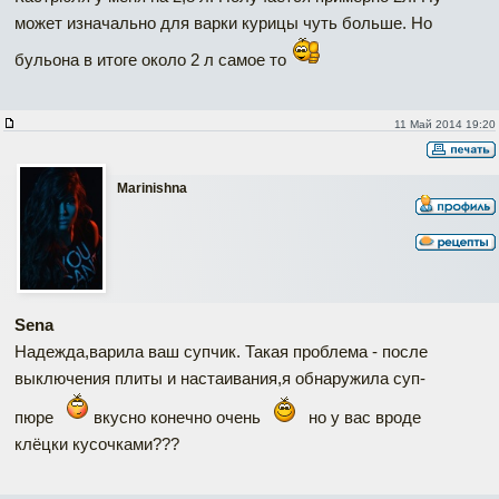
может изначально для варки курицы чуть больше. Но
бульона в итоге около 2 л самое то
11 Май 2014 19:20
Marinishna
Sena
Надежда,варила ваш супчик. Такая проблема - после
выключения плиты и настаивания,я обнаружила суп-
пюре
вкусно конечно очень
но у вас вроде
клёцки кусочками???