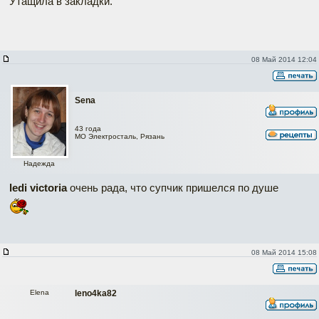
Утащила в закладки.
08 Май 2014 12:04
Sena
43 года
МО Электросталь, Рязань
Надежда
ledi victoria
очень рада, что супчик пришелся по душе
08 Май 2014 15:08
Elena
leno4ka82