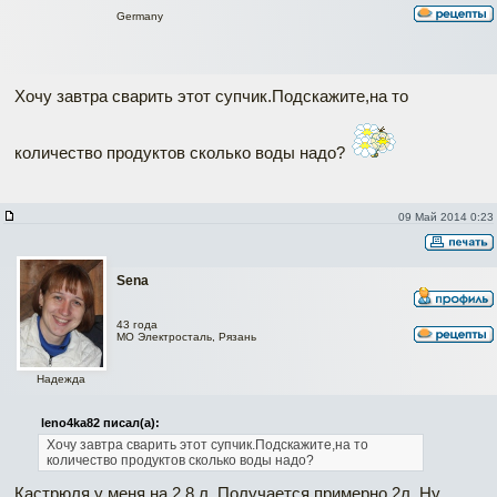
Germany
Хочу завтра сварить этот супчик.Подскажите,на то
количество продуктов сколько воды надо?
09 Май 2014 0:23
Sena
43 года
МО Электросталь, Рязань
Надежда
leno4ka82 писал(а):
Хочу завтра сварить этот супчик.Подскажите,на то
количество продуктов сколько воды надо?
Кастрюля у меня на 2,8 л. Получается примерно 2л. Ну