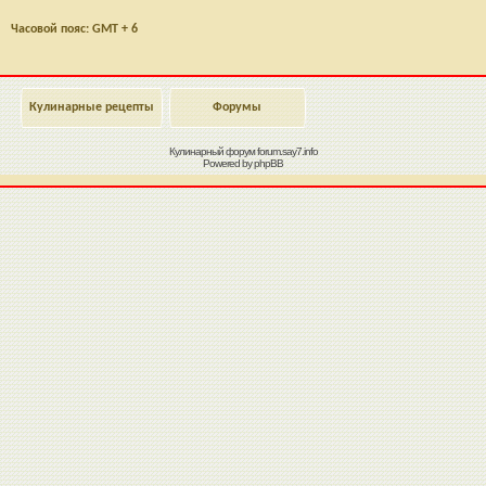
Часовой пояс: GMT + 6
Кулинарные рецепты
Форумы
Кулинарный форум
forum.say7.info
Powered by
phpBB