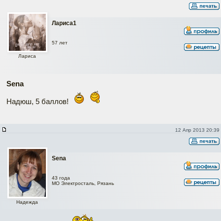
Лариса1
57 лет
Лариса
Sena
Надюш, 5 баллов!
12 Апр 2013 20:39
Sena
43 года
МО Электросталь, Рязань
Надежда