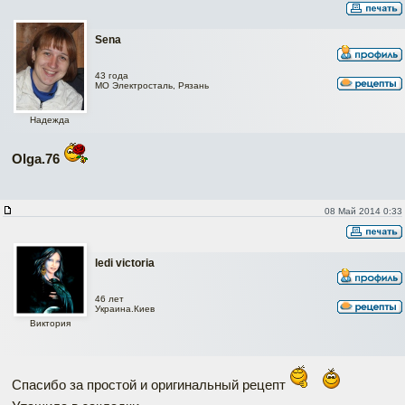
Sena
43 года
МО Электросталь, Рязань
Надежда
Olga.76
08 Май 2014 0:33
ledi victoria
46 лет
Украина.Киев
Виктория
Спасибо за простой и оригинальный рецепт