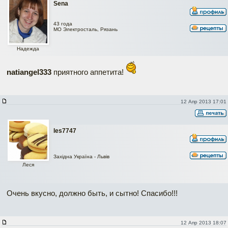
Sena
43 года
МО Электросталь, Рязань
Надежда
natiangel333
приятного аппетита!
12 Апр 2013 17:01
les7747
Західна Україна - Львів
Леся
Очень вкусно, должно быть, и сытно! Спасибо!!!
12 Апр 2013 18:07